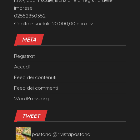
imprese
02552850352
Capitale sociale 20.000,00 euro i.v.
META
Registrati
Accedi
Feed dei contenuti
Feed dei commenti
WordPress.org
TWEET
pastaria
@rivistapastaria
·