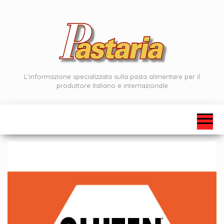
Vai
al
contenuto
L'informazione specializzata sulla pasta alimentare per il
produttore italiano e internazionale