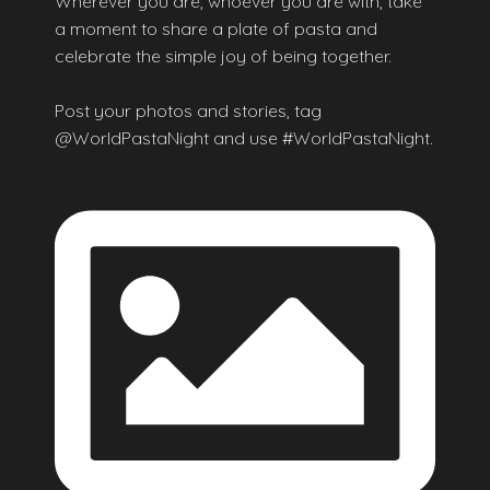
Wherever you are, whoever you are with, take
a moment to share a plate of pasta and
celebrate the simple joy of being together.
Post your photos and stories, tag
@WorldPastaNight and use #WorldPastaNight.