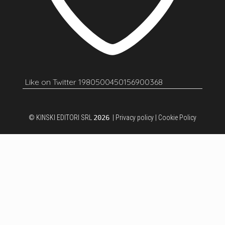
Like on Twitter 1980500450156900368
© KINSKI EDITORI SRL
2026
|
Privacy policy
|
Cookie Policy