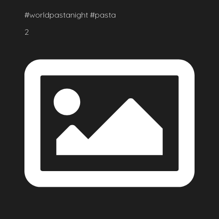
#worldpastanight #pasta
2