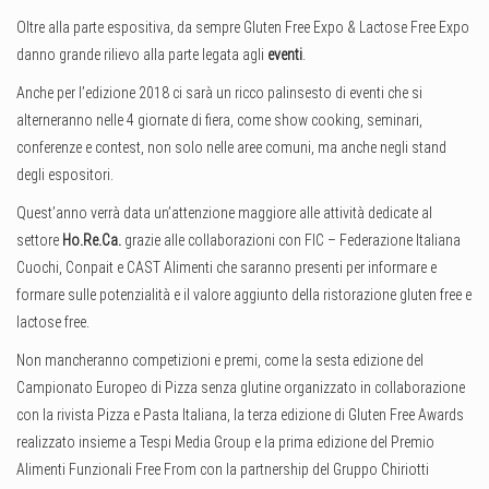
Oltre alla parte espositiva, da sempre Gluten Free Expo & Lactose Free Expo
danno grande rilievo alla parte legata agli
eventi
.
Anche per l’edizione 2018 ci sarà un ricco palinsesto di eventi che si
alterneranno nelle 4 giornate di fiera, come show cooking, seminari,
conferenze e contest, non solo nelle aree comuni, ma anche negli stand
degli espositori.
Quest’anno verrà data un’attenzione maggiore alle attività dedicate al
settore
Ho.Re.Ca.
grazie alle collaborazioni con FIC – Federazione Italiana
Cuochi, Conpait e CAST Alimenti che saranno presenti per informare e
formare sulle potenzialità e il valore aggiunto della ristorazione gluten free e
lactose free.
Non mancheranno competizioni e premi, come la sesta edizione del
Campionato Europeo di Pizza senza glutine organizzato in collaborazione
con la rivista Pizza e Pasta Italiana, la terza edizione di Gluten Free Awards
realizzato insieme a Tespi Media Group e la prima edizione del Premio
Alimenti Funzionali Free From con la partnership del Gruppo Chiriotti