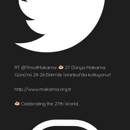
RT @TmsdMakarna:
27. Dünya Makarna
Günü’nü 24-26 Ekim'de İstanbul'da kutluyoruz!
http://www.makarna.org.tr
Celebrating the 27th World…