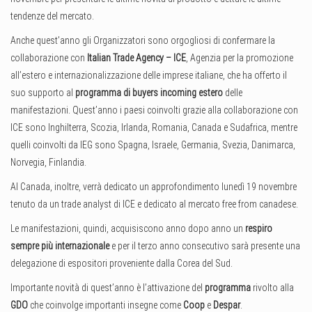
tendenze del mercato.
Anche quest’anno gli Organizzatori sono orgogliosi di confermare la
collaborazione con
Italian Trade Agency – ICE
, Agenzia per la promozione
all’estero e internazionalizzazione delle imprese italiane, che ha offerto il
suo supporto al
programma di
buyers incoming estero
delle
manifestazioni. Quest’anno i paesi coinvolti grazie alla collaborazione con
ICE sono Inghilterra, Scozia, Irlanda, Romania, Canada e Sudafrica, mentre
quelli coinvolti da IEG sono Spagna, Israele, Germania, Svezia, Danimarca,
Norvegia, Finlandia.
Al Canada, inoltre, verrà dedicato un approfondimento lunedì 19 novembre
tenuto da un trade analyst di ICE e dedicato al mercato free from canadese.
Le manifestazioni, quindi, acquisiscono anno dopo anno un
respiro
sempre più internazionale
e per il terzo anno consecutivo sarà presente una
delegazione di espositori proveniente dalla Corea del Sud.
Importante novità di quest’anno è l’attivazione del
programma
rivolto alla
GDO
che coinvolge importanti insegne come
Coop
e
Despar
.