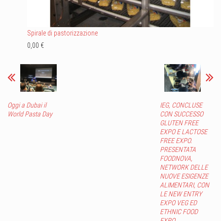
Spirale di pastorizzazione
0,00 €
Oggi a Dubai il
IEG, CONCLUSE
World Pasta Day
CON SUCCESSO
GLUTEN FREE
EXPO E LACTOSE
FREE EXPO.
PRESENTATA
FOODNOVA,
NETWORK DELLE
NUOVE ESIGENZE
ALIMENTARI, CON
LE NEW ENTRY
EXPO VEG ED
ETHNIC FOOD
EXPO