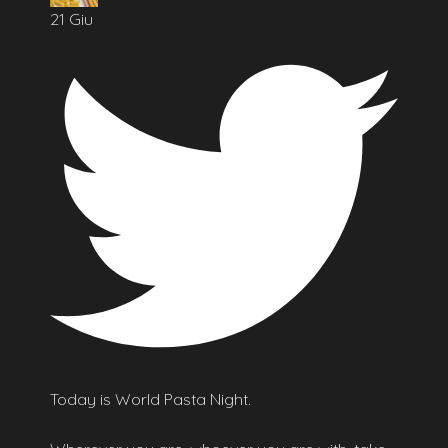
21 Giu
Today is World Pasta Night.