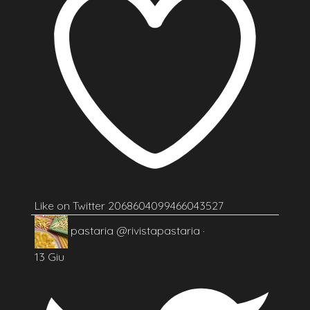
Like on Twitter 2068604099466043527
pastaria
@rivistapastaria
·
13 Giu