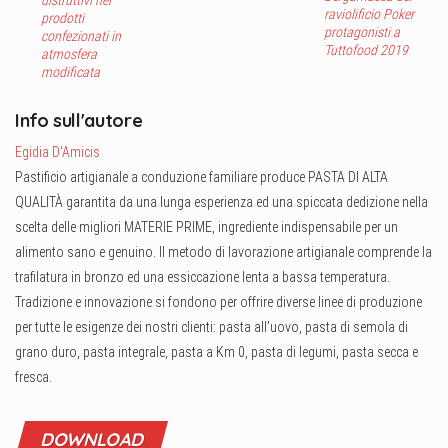
distruttivi nei
raviolificio Poker
prodotti
protagonisti a
confezionati in
Tuttofood 2019
atmosfera
modificata
Info sull'autore
Egidia D'Amicis
Pastificio artigianale a conduzione familiare produce PASTA DI ALTA
QUALITÀ garantita da una lunga esperienza ed una spiccata dedizione nella
scelta delle migliori MATERIE PRIME, ingrediente indispensabile per un
alimento sano e genuino. Il metodo di lavorazione artigianale comprende la
trafilatura in bronzo ed una essiccazione lenta a bassa temperatura.
Tradizione e innovazione si fondono per offrire diverse linee di produzione
per tutte le esigenze dei nostri clienti: pasta all’uovo, pasta di semola di
grano duro, pasta integrale, pasta a Km 0, pasta di legumi, pasta secca e
fresca.
DOWNLOAD