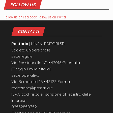
FOLLOW US
Follow us on Facebook
Follow us on Twitter
CONTATTI
Pastaria
| KINSKI EDITORI SRL
Società unipersonale
sede legale
Via Possioncella 1/1 • 42016 Guastalla
[Reggio Emilia • Italia]
sede operativa
Via Bernardelli 16 • 43123 Parma
redazione@pastaria.it
P.IVA, cod. fiscale, iscrizione al registro delle
imprese
02552850352