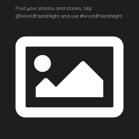
Post your photos and stories, tag
@WorldPastaNight and use #WorldPastaNight.