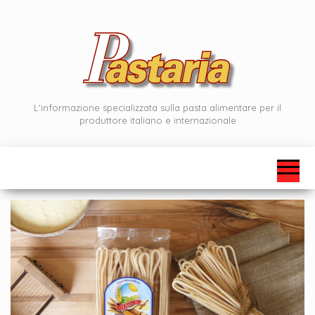
Vai
al
contenuto
L'informazione specializzata sulla pasta alimentare per il
produttore italiano e internazionale