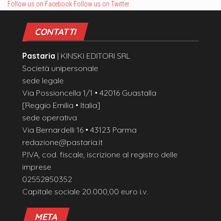
Follow us on Facebook
Follow us on Twitter
CONTATTI
Pastaria
| KINSKI EDITORI SRL
Società unipersonale
sede legale
Via Possioncella 1/1 • 42016 Guastalla
[Reggio Emilia • Italia]
sede operativa
Via Bernardelli 16 • 43123 Parma
redazione@pastaria.it
P.IVA, cod. fiscale, iscrizione al registro delle
imprese
02552850352
Capitale sociale 20.000,00 euro i.v.
META