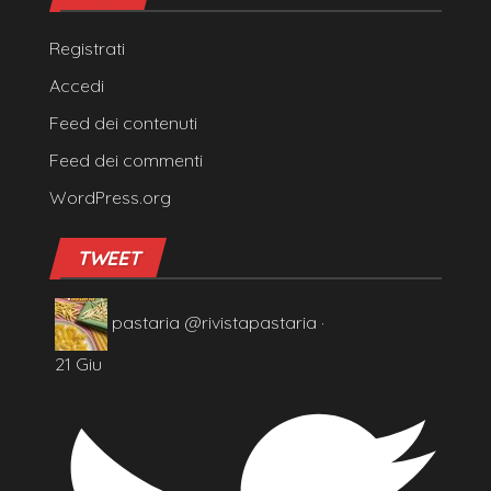
Registrati
Accedi
Feed dei contenuti
Feed dei commenti
WordPress.org
TWEET
pastaria
@rivistapastaria
·
21 Giu