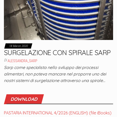
18 Marzo 2020
SURGELAZIONE CON SPIRALE SARP
Di
ALESSANDRA_SARP
Sarp come specialista nello sviluppo dei processi
alimentari, non poteva mancare nel proporre uno dei
nostri sistemi di surgelazione attraverso una spirale…
DOWNLOAD
PASTARIA INTERNATIONAL 4/2026 (ENGLISH) (file iBooks)