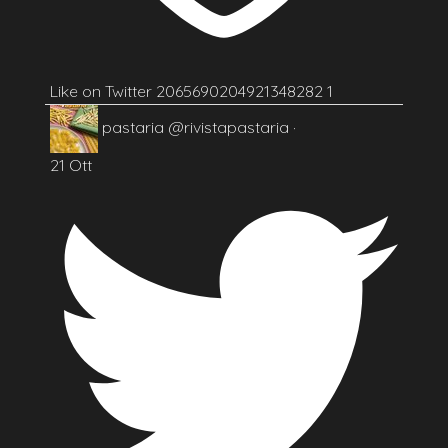
Like on Twitter 2065690204921348282
1
pastaria
@rivistapastaria
·
21 Ott