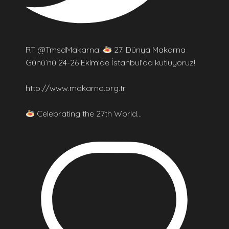
RT @TmsdMakarna:
27. Dünya Makarna
Günü’nü 24-26 Ekim'de İstanbul'da kutluyoruz!
http://www.makarna.org.tr
Celebrating the 27th World…