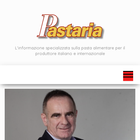
Vai
al
contenuto
L'informazione specializzata sulla pasta alimentare per il
produttore italiano e internazionale