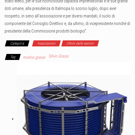
stato eletto, per le sue riconosciute capacità imprenditoriali e le sue grandi
doti umane, alla presidenza di Italmopa lo scorso luglio, dopo aver
ricoperto, in seno all’associazione e per diversi mandati, il ruolo di
componente del Consiglio Direttivo e, da ultimo, di vicepresidente nonché di
presidente della Commissione prodotti biologici”.
Categoria
Associazioni
Ultimi dalle sezioni
Silvio Grassi
Tag
molino grassi