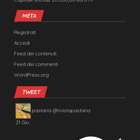
META
Registrati
Accedi
Feed dei contenuti
Feed dei commenti
WordPress.org
TWEET
pastaria
@rivistapastaria
·
21 Giu