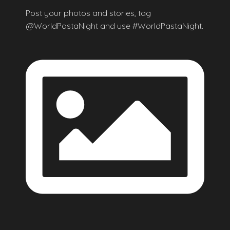
Post your photos and stories, tag
@WorldPastaNight and use #WorldPastaNight.