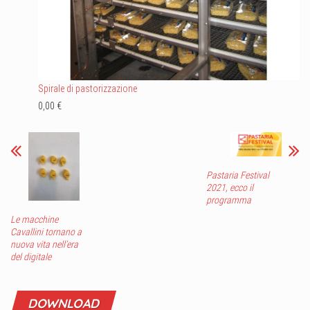
Spirale di pastorizzazione
0,00 €
Pastaria Festival
2021, ecco il
programma
Le macchine
Cavallini tornano a
nuova vita nell’era
del digitale
DOWNLOAD