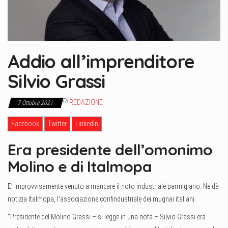
Addio all’imprenditore
Silvio Grassi
Di
REDAZIONE
7 Ottobre 2021
Facebook
Twitter
LinkedIn
Era presidente dell’omonimo
Molino e di Italmopa
E’ improvvisamente venuto a mancare il noto industriale parmigiano. Ne dà
notizia Italmopa, l’associazione confindustriale dei mugnai italiani.
“Presidente del Molino Grassi – si legge in una nota – Silvio Grassi era