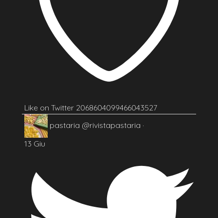
Like on Twitter 2068604099466043527
pastaria
@rivistapastaria
·
13 Giu