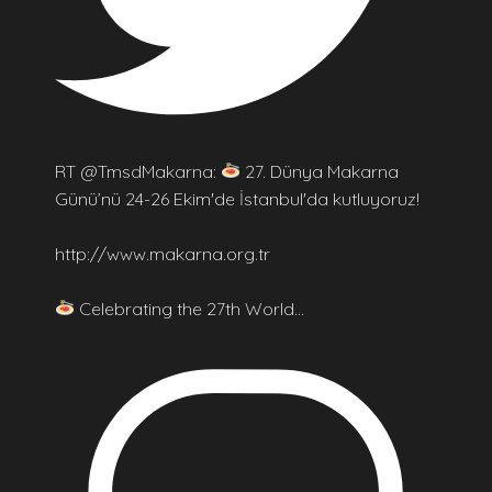
RT @TmsdMakarna:
27. Dünya Makarna
Günü’nü 24-26 Ekim'de İstanbul'da kutluyoruz!
http://www.makarna.org.tr
Celebrating the 27th World…