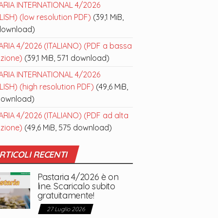
ARIA INTERNATIONAL 4/2026
ISH) (low resolution PDF)
(39,1 MiB,
download)
ARIA 4/2026 (ITALIANO) (PDF a bassa
uzione)
(39,1 MiB, 571 download)
ARIA INTERNATIONAL 4/2026
ISH) (high resolution PDF)
(49,6 MiB,
download)
ARIA 4/2026 (ITALIANO) (PDF ad alta
uzione)
(49,6 MiB, 575 download)
RTICOLI RECENTI
Pastaria 4/2026 è on
line. Scaricalo subito
gratuitamente!
27 Luglio 2026