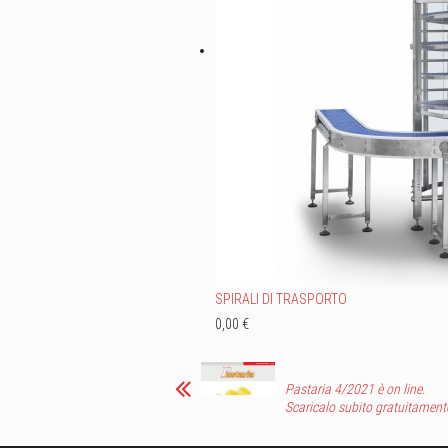
SPIRALI DI TRASPORTO
0,00 €
Pastaria 4/2021 è on line.
Scaricalo subito gratuitament