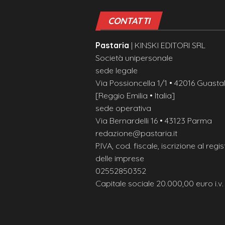
CONTATTI
Pastaria
| KINSKI EDITORI SRL
Società unipersonale
sede legale
Via Possioncella 1/1 • 42016 Guastal
[Reggio Emilia • Italia]
sede operativa
Via Bernardelli 16 • 43123 Parma
redazione@pastaria.it
P.IVA, cod. fiscale, iscrizione al regis
delle imprese
02552850352
Capitale sociale 20.000,00 euro i.v.