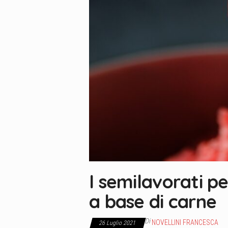
I semilavorati pe
a base di carne
Di
NOVELLINI FRANCESCA
26 Luglio 2021