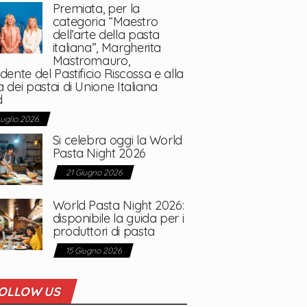
Premiata, per la
categoria “Maestro
dell’arte della pasta
italiana”, Margherita
Mastromauro,
dente del Pastificio Riscossa e alla
 dei pastai di Unione Italiana
d
Luglio 2026
Si celebra oggi la World
Pasta Night 2026
21 Giugno 2026
World Pasta Night 2026:
disponibile la guida per i
produttori di pasta
15 Giugno 2026
OLLOW US