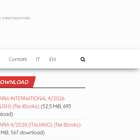
e internazionale
Contatti
IT
EN
OWNLOAD
ARIA INTERNATIONAL 4/2026
ISH) (file iBooks)
(52,5 MiB, 693
load)
RIA 4/2026 (ITALIANO) (file iBooks)
 MiB, 567 download)