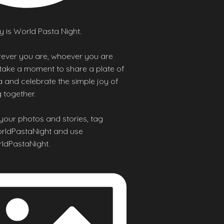
 is World Pasta Night.
ever you are, whoever you are
 take a moment to share a plate of
 and celebrate the simple joy of
 together.
your photos and stories, tag
ldPastaNight and use
ldPastaNight.