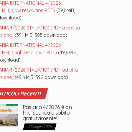
ARIA INTERNATIONAL 4/2026
ISH) (low resolution PDF)
(39,1 MiB,
download)
ARIA 4/2026 (ITALIANO) (PDF a bassa
uzione)
(39,1 MiB, 585 download)
ARIA INTERNATIONAL 4/2026
ISH) (high resolution PDF)
(49,6 MiB,
download)
ARIA 4/2026 (ITALIANO) (PDF ad alta
uzione)
(49,6 MiB, 592 download)
RTICOLI RECENTI
Pastaria 4/2026 è on
line. Scaricalo subito
gratuitamente!
27 Luglio 2026