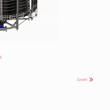
NE
Corzetti