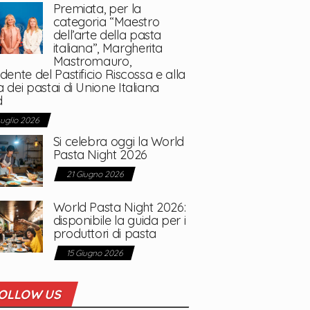
Premiata, per la
categoria “Maestro
dell’arte della pasta
italiana”, Margherita
Mastromauro,
dente del Pastificio Riscossa e alla
 dei pastai di Unione Italiana
d
Luglio 2026
Si celebra oggi la World
Pasta Night 2026
21 Giugno 2026
World Pasta Night 2026:
disponibile la guida per i
produttori di pasta
15 Giugno 2026
OLLOW US