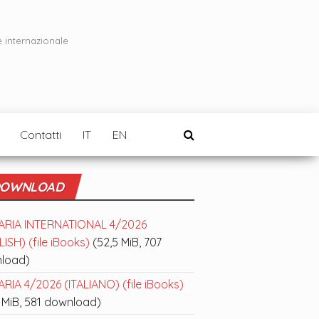
e internazionale
Contatti
IT
EN
OWNLOAD
ARIA INTERNATIONAL 4/2026
ISH) (file iBooks)
(52,5 MiB, 707
load)
RIA 4/2026 (ITALIANO) (file iBooks)
 MiB, 581 download)