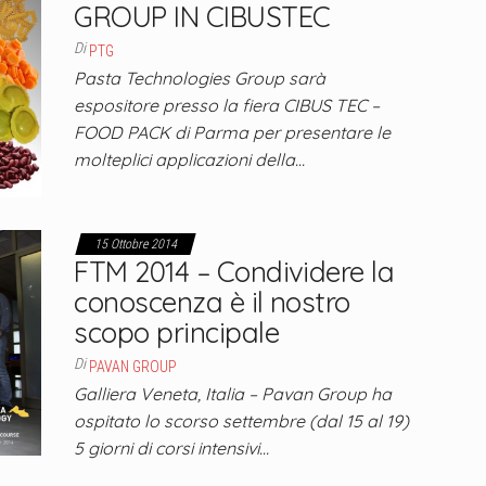
GROUP IN CIBUSTEC
Di
PTG
Pasta Technologies Group sarà
espositore presso la fiera CIBUS TEC –
FOOD PACK di Parma per presentare le
molteplici applicazioni della…
15 Ottobre 2014
FTM 2014 – Condividere la
conoscenza è il nostro
scopo principale
Di
PAVAN GROUP
Galliera Veneta, Italia – Pavan Group ha
ospitato lo scorso settembre (dal 15 al 19)
5 giorni di corsi intensivi…