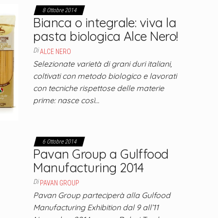
8 Ottobre 2014
Bianca o integrale: viva la
pasta biologica Alce Nero!
Di
ALCE NERO
Selezionate varietà di grani duri italiani,
coltivati con metodo biologico e lavorati
con tecniche rispettose delle materie
prime: nasce così…
6 Ottobre 2014
Pavan Group a Gulffood
Manufacturing 2014
Di
PAVAN GROUP
Pavan Group parteciperà alla Gulfood
Manufacturing Exhibition dal 9 all’11