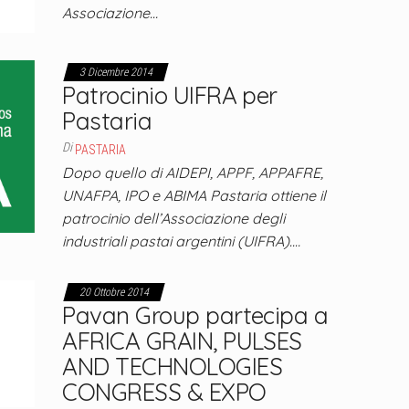
Associazione…
3 Dicembre 2014
Patrocinio UIFRA per
Pastaria
Di
PASTARIA
Dopo quello di AIDEPI, APPF, APPAFRE,
UNAFPA, IPO e ABIMA Pastaria ottiene il
patrocinio dell’Associazione degli
industriali pastai argentini (UIFRA).…
20 Ottobre 2014
Pavan Group partecipa a
AFRICA GRAIN, PULSES
AND TECHNOLOGIES
CONGRESS & EXPO