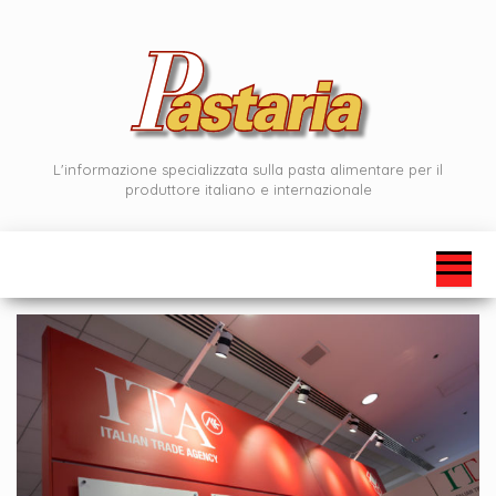
Vai
al
contenuto
L'informazione specializzata sulla pasta alimentare per il
produttore italiano e internazionale