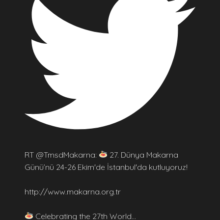
RT @TmsdMakarna:
27. Dünya Makarna
Günü’nü 24-26 Ekim'de İstanbul'da kutluyoruz!
http://www.makarna.org.tr
Celebrating the 27th World…