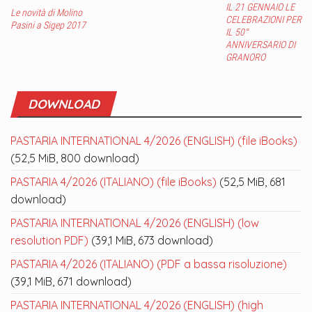
IL 21 GENNAIO LE
Le novità di Molino
CELEBRAZIONI PER
Pasini a Sigep 2017
IL 50°
ANNIVERSARIO DI
GRANORO
DOWNLOAD
PASTARIA INTERNATIONAL 4/2026 (ENGLISH) (file iBooks)
(52,5 MiB, 800 download)
PASTARIA 4/2026 (ITALIANO) (file iBooks)
(52,5 MiB, 681
download)
PASTARIA INTERNATIONAL 4/2026 (ENGLISH) (low
resolution PDF)
(39,1 MiB, 673 download)
PASTARIA 4/2026 (ITALIANO) (PDF a bassa risoluzione)
(39,1 MiB, 671 download)
PASTARIA INTERNATIONAL 4/2026 (ENGLISH) (high