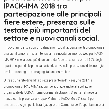
IPACK-IMA 2018 tra
partecipazione alle principali
fiere estere, presenza sulle
testate più importanti del
settore e nuovi canali social.
Il nuovo anno inizia con un calendario ricco di appuntamenti promozionali,
una pianificazione media intensissima e novità sul mondo web per IPACK-
IMA 2018 che, a poco più di un anno dall’apertura, vanta oltre il 60% degli
spazi occupati dalle principali aziende attive nella produzione di tecnologie
per il processing e il packaging italiane e straniere.
Oltre ad una rete di vendita diretta presente in 41 Paesi, nel 2017 la
promozione di IPACK-IMA raggiungerà, grazie anche alle collettive
organizzate da UCIMA, numerose manifestazioni. Si parte nel mese di
marzo con la presenza a Propak Vietnam. IPACK-IMA 2018 sarà poi
presente ad Algeri per la fiera Djazagro e in Germania per l’appuntamento di