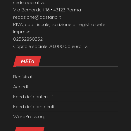
sede operativa
Via Bernardelli 16 • 43123 Parma
redazione@pastaria.it
P.IVA, cod. fiscale, iscrizione al registro delle
imprese
02552850352
Capitale sociale 20.000,00 euro i.v.
META
Registrati
Accedi
Feed dei contenuti
Feed dei commenti
WordPress.org