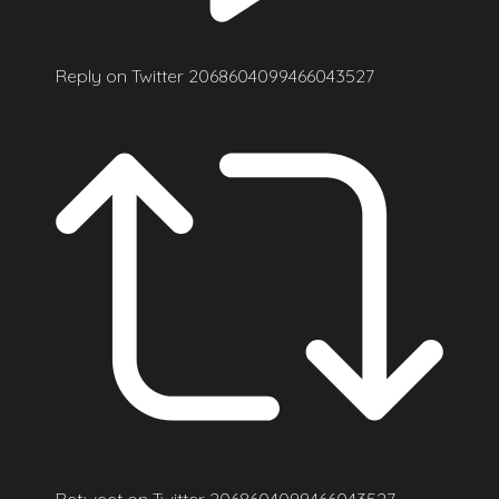
Reply on Twitter 2068604099466043527
Retweet on Twitter 2068604099466043527