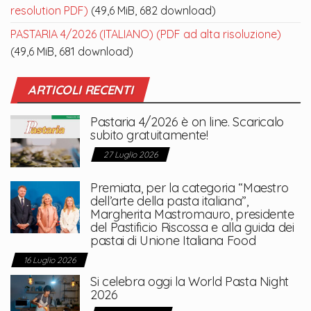
resolution PDF)
(49,6 MiB, 682 download)
PASTARIA 4/2026 (ITALIANO) (PDF ad alta risoluzione)
(49,6 MiB, 681 download)
ARTICOLI RECENTI
Pastaria 4/2026 è on line. Scaricalo
subito gratuitamente!
27 Luglio 2026
Premiata, per la categoria “Maestro
dell’arte della pasta italiana”,
Margherita Mastromauro, presidente
del Pastificio Riscossa e alla guida dei
pastai di Unione Italiana Food
16 Luglio 2026
Si celebra oggi la World Pasta Night
2026