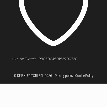
Like on Twitter 1980500450156900368
© KINSKI EDITORI SRL
2026
|
Privacy policy
|
Cookie Policy