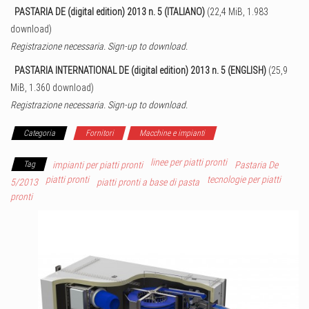
PASTARIA DE (digital edition) 2013 n. 5 (ITALIANO)
(22,4 MiB, 1.983
download)
Registrazione necessaria. Sign-up to download.
PASTARIA INTERNATIONAL DE (digital edition) 2013 n. 5 (ENGLISH)
(25,9
MiB, 1.360 download)
Registrazione necessaria. Sign-up to download.
Categoria
Fornitori
Macchine e impianti
linee per piatti pronti
Tag
impianti per piatti pronti
Pastaria De
piatti pronti
tecnologie per piatti
5/2013
piatti pronti a base di pasta
pronti