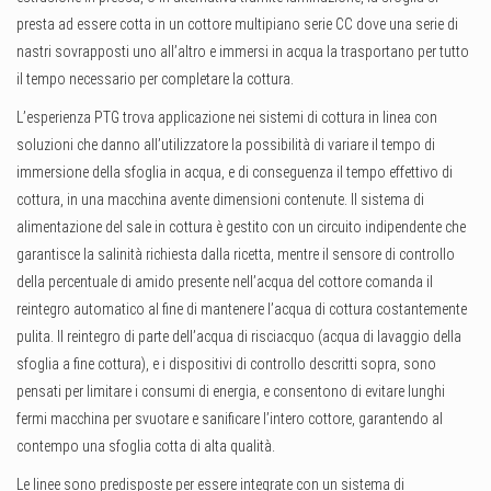
presta ad essere cotta in un cottore multipiano serie CC dove una serie di
nastri sovrapposti uno all’altro e immersi in acqua la trasportano per tutto
il tempo necessario per completare la cottura.
L’esperienza PTG trova applicazione nei sistemi di cottura in linea con
soluzioni che danno all’utilizzatore la possibilità di variare il tempo di
immersione della sfoglia in acqua, e di conseguenza il tempo effettivo di
cottura, in una macchina avente dimensioni contenute. Il sistema di
alimentazione del sale in cottura è gestito con un circuito indipendente che
garantisce la salinità richiesta dalla ricetta, mentre il sensore di controllo
della percentuale di amido presente nell’acqua del cottore comanda il
reintegro automatico al fine di mantenere l’acqua di cottura costantemente
pulita. Il reintegro di parte dell’acqua di risciacquo (acqua di lavaggio della
sfoglia a fine cottura), e i dispositivi di controllo descritti sopra, sono
pensati per limitare i consumi di energia, e consentono di evitare lunghi
fermi macchina per svuotare e sanificare l’intero cottore, garantendo al
contempo una sfoglia cotta di alta qualità.
Le linee sono predisposte per essere integrate con un sistema di