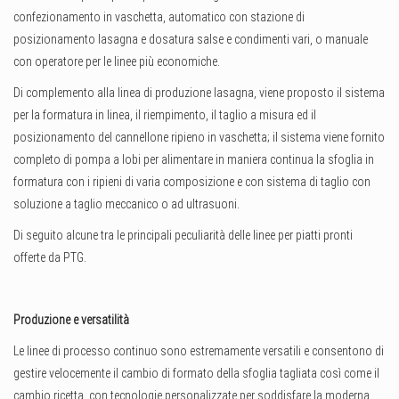
confezionamento in vaschetta, automatico con stazione di
posizionamento lasagna e dosatura salse e condimenti vari, o manuale
con operatore per le linee più economiche.
Di complemento alla linea di produzione lasagna, viene proposto il sistema
per la formatura in linea, il riempimento, il taglio a misura ed il
posizionamento del cannellone ripieno in vaschetta; il sistema viene fornito
completo di pompa a lobi per alimentare in maniera continua la sfoglia in
formatura con i ripieni di varia composizione e con sistema di taglio con
soluzione a taglio meccanico o ad ultrasuoni.
Di seguito alcune tra le principali peculiarità delle linee per piatti pronti
offerte da PTG.
Produzione e versatilità
Le linee di processo continuo sono estremamente versatili e consentono di
gestire velocemente il cambio di formato della sfoglia tagliata così come il
cambio ricetta, con tecnologie personalizzate per soddisfare la moderna