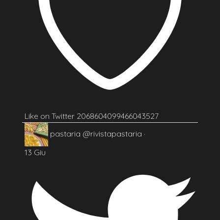
Like on Twitter 2068604099466043527
pastaria
@rivistapastaria
·
13 Giu