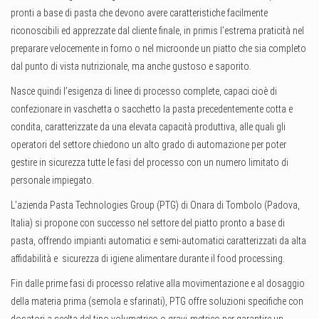
pronti a base di pasta che devono avere caratteristiche facilmente
riconoscibili ed apprezzate dal cliente finale, in primis l’estrema praticità nel
preparare velocemente in forno o nel microonde un piatto che sia completo
dal punto di vista nutrizionale, ma anche gustoso e saporito.
Nasce quindi l’esigenza di linee di processo complete, capaci cioè di
confezionare in vaschetta o sacchetto la pasta precedentemente cotta e
condita, caratterizzate da una elevata capacità produttiva, alle quali gli
operatori del settore chiedono un alto grado di automazione per poter
gestire in sicurezza tutte le fasi del processo con un numero limitato di
personale impiegato.
L’azienda Pasta Technologies Group (PTG) di Onara di Tombolo (Padova,
Italia) si propone con successo nel settore del piatto pronto a base di
pasta, offrendo impianti automatici e semi-automatici caratterizzati da alta
affidabilità e sicurezza di igiene alimentare durante il food processing.
Fin dalle prime fasi di processo relative alla movimentazione e al dosaggio
della materia prima (semola e sfarinati), PTG offre soluzioni specifiche con