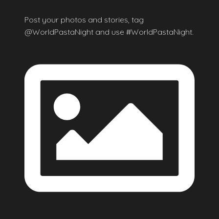
Post your photos and stories, tag
@WorldPastaNight and use #WorldPastaNight.