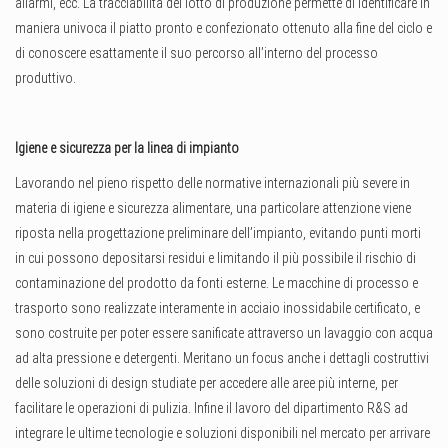
allarmi, ecc. La tracciabilità del lotto di produzione permette di identificare in
maniera univoca il piatto pronto e confezionato ottenuto alla fine del ciclo e
di conoscere esattamente il suo percorso all’interno del processo
produttivo.
Igiene e sicurezza per la linea di impianto
Lavorando nel pieno rispetto delle normative internazionali più severe in
materia di igiene e sicurezza alimentare, una particolare attenzione viene
riposta nella progettazione preliminare dell’impianto, evitando punti morti
in cui possono depositarsi residui e limitando il più possibile il rischio di
contaminazione del prodotto da fonti esterne. Le macchine di processo e
trasporto sono realizzate interamente in acciaio inossidabile certificato, e
sono costruite per poter essere sanificate attraverso un lavaggio con acqua
ad alta pressione e detergenti. Meritano un focus anche i dettagli costruttivi
delle soluzioni di design studiate per accedere alle aree più interne, per
facilitare le operazioni di pulizia. Infine il lavoro del dipartimento R&S ad
integrare le ultime tecnologie e soluzioni disponibili nel mercato per arrivare