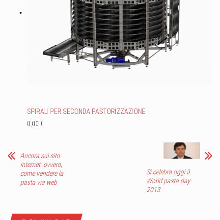
SPIRALI PER SECONDA PASTORIZZAZIONE
0,00 €
Ancora sul sito
internet: ovvero,
Si celebra oggi il
come vendere la
World pasta day
pasta via web
2013