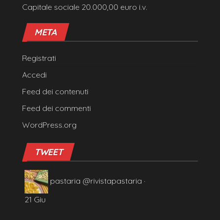
Capitale sociale 20.000,00 euro i.v.
META
Registrati
Accedi
Feed dei contenuti
Feed dei commenti
WordPress.org
TWEET
pastaria
@rivistapastaria
·
21 Giu