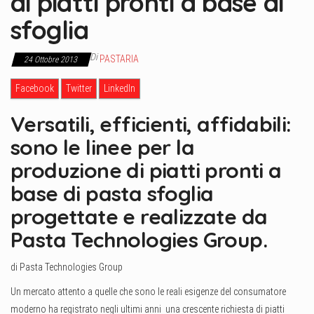
di piatti pronti a base di
sfoglia
Di
PASTARIA
24 Ottobre 2013
Facebook
Twitter
LinkedIn
Versatili, efficienti, affidabili:
sono le linee per la
produzione di piatti pronti a
base di pasta sfoglia
progettate e realizzate da
Pasta Technologies Group.
di Pasta Technologies Group
Un mercato attento a quelle che sono le reali esigenze del consumatore
moderno ha registrato negli ultimi anni una crescente richiesta di piatti