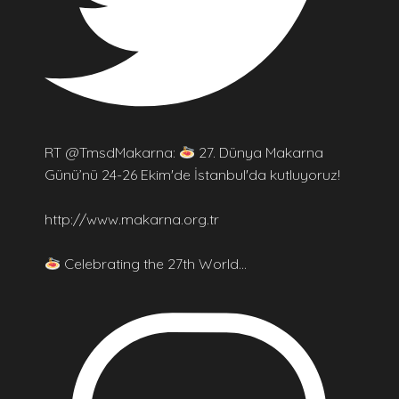
RT @TmsdMakarna:
27. Dünya Makarna
Günü’nü 24-26 Ekim'de İstanbul'da kutluyoruz!
http://www.makarna.org.tr
Celebrating the 27th World…