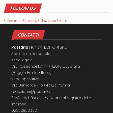
FOLLOW US
Follow us on Facebook
Follow us on Twitter
CONTATTI
Pastaria
| KINSKI EDITORI SRL
Società unipersonale
sede legale
Via Possioncella 1/1 • 42016 Guastalla
[Reggio Emilia • Italia]
sede operativa
Via Bernardelli 16 • 43123 Parma
redazione@pastaria.it
P.IVA, cod. fiscale, iscrizione al registro delle
imprese
02552850352