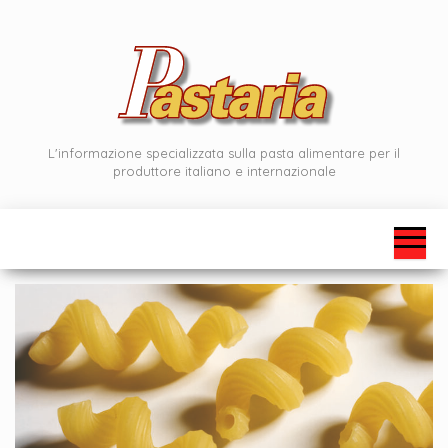
Vai
al
contenuto
L'informazione specializzata sulla pasta alimentare per il
produttore italiano e internazionale