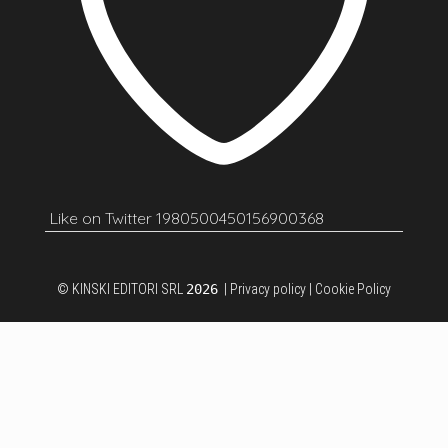
Like on Twitter 1980500450156900368
© KINSKI EDITORI SRL
2026
|
Privacy policy
|
Cookie Policy