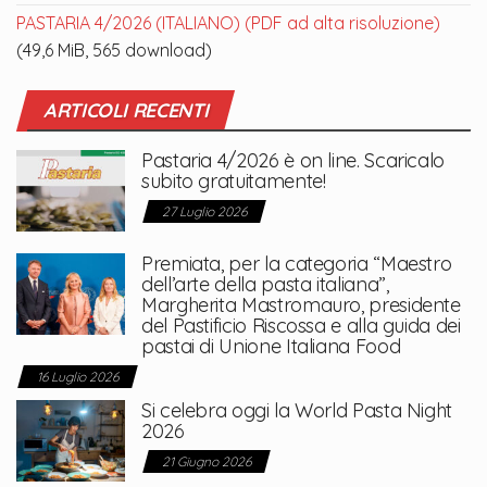
PASTARIA 4/2026 (ITALIANO) (PDF ad alta risoluzione)
(49,6 MiB, 565 download)
ARTICOLI RECENTI
Pastaria 4/2026 è on line. Scaricalo
subito gratuitamente!
27 Luglio 2026
Premiata, per la categoria “Maestro
dell’arte della pasta italiana”,
Margherita Mastromauro, presidente
del Pastificio Riscossa e alla guida dei
pastai di Unione Italiana Food
16 Luglio 2026
Si celebra oggi la World Pasta Night
2026
21 Giugno 2026