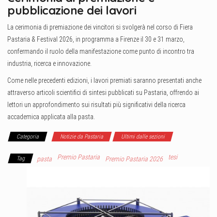
pubblicazione dei lavori
La cerimonia di premiazione dei vincitori si svolgerà nel corso di Fiera
Pastaria & Festival 2026, in programma a Firenze il 30 e 31 marzo,
confermando il ruolo della manifestazione come punto di incontro tra
industria, ricerca e innovazione.
Come nelle precedenti edizioni, i lavori premiati saranno presentati anche
attraverso articoli scientifici di sintesi pubblicati su Pastaria, offrendo ai
lettori un approfondimento sui risultati più significativi della ricerca
accademica applicata alla pasta.
Categoria
Notizie da Pastaria
Ultimi dalle sezioni
Premio Pastaria
tesi
Tag
pasta
Premio Pastaria 2026