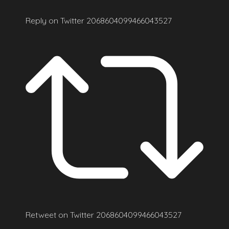
Reply on Twitter 2068604099466043527
Retweet on Twitter 2068604099466043527