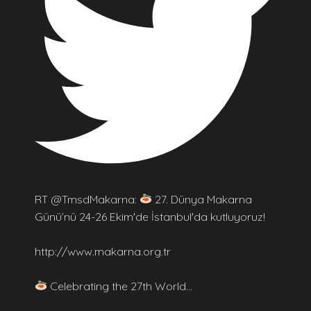
RT @TmsdMakarna:
27. Dünya Makarna
Günü’nü 24-26 Ekim'de İstanbul'da kutluyoruz!
http://www.makarna.org.tr
Celebrating the 27th World…