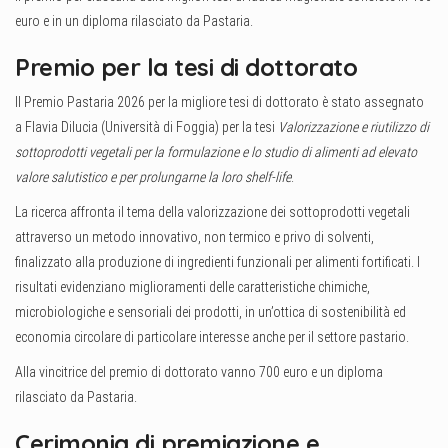
euro e in un diploma rilasciato da Pastaria.
Premio per la tesi di dottorato
Il Premio Pastaria 2026 per la migliore tesi di dottorato è stato assegnato
a Flavia Dilucia (Università di Foggia) per la tesi
Valorizzazione e riutilizzo di
sottoprodotti vegetali per la formulazione e lo studio di alimenti ad elevato
valore salutistico e per prolungarne la loro shelf-life
.
La ricerca affronta il tema della valorizzazione dei sottoprodotti vegetali
attraverso un metodo innovativo, non termico e privo di solventi,
finalizzato alla produzione di ingredienti funzionali per alimenti fortificati. I
risultati evidenziano miglioramenti delle caratteristiche chimiche,
microbiologiche e sensoriali dei prodotti, in un’ottica di sostenibilità ed
economia circolare di particolare interesse anche per il settore pastario.
Alla vincitrice del premio di dottorato vanno 700 euro e un diploma
rilasciato da Pastaria.
Cerimonia di premiazione e