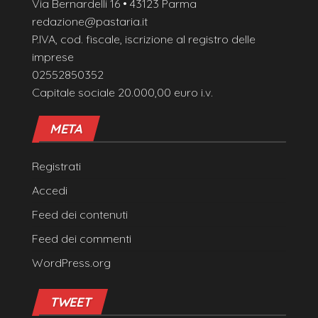
Via Bernardelli 16 • 43123 Parma
redazione@pastaria.it
P.IVA, cod. fiscale, iscrizione al registro delle
imprese
02552850352
Capitale sociale 20.000,00 euro i.v.
META
Registrati
Accedi
Feed dei contenuti
Feed dei commenti
WordPress.org
TWEET