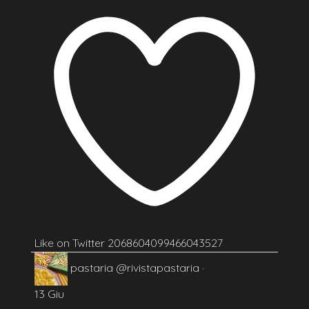
Like on Twitter 2068604099466043527
pastaria
@rivistapastaria
·
13 Giu