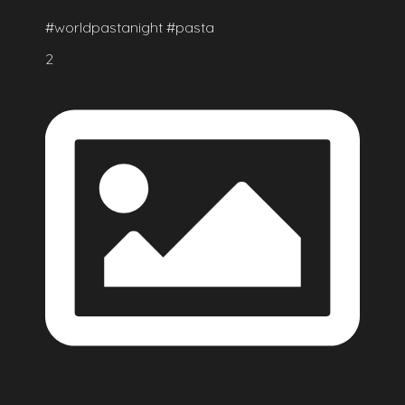
#worldpastanight #pasta
2