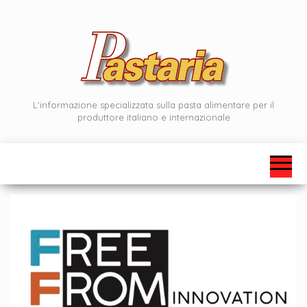
Vai
al
contenuto
L'informazione specializzata sulla pasta alimentare per il
produttore italiano e internazionale