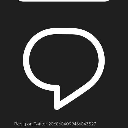
Reply on Twitter 2068604099466043527