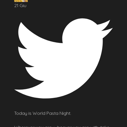
21 Giu
Today is World Pasta Night.