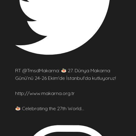
RT @TmsdMakarna:
27. Dünya Makarna
Günü’nü 24-26 Ekim'de İstanbul'da kutluyoruz!
http://www.makarna.org.tr
Celebrating the 27th World…