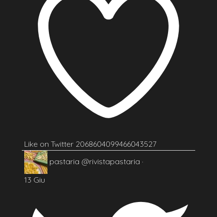
Like on Twitter 2068604099466043527
pastaria
@rivistapastaria
·
13 Giu