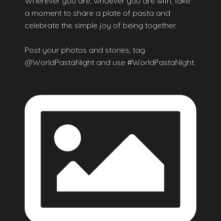
Wherever you are, whoever you are with, take
a moment to share a plate of pasta and
celebrate the simple joy of being together.
Post your photos and stories, tag
@WorldPastaNight and use #WorldPastaNight.