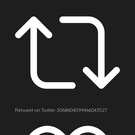
Retweet on Twitter 2068604099466043527