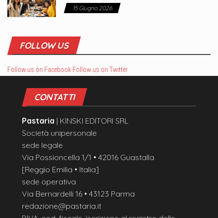
15 Giugno 2026
FOLLOW US
Follow us on Facebook
Follow us on Twitter
CONTATTI
Pastaria
| KINSKI EDITORI SRL
Società unipersonale
sede legale
Via Possioncella 1/1 • 42016 Guastalla
[Reggio Emilia • Italia]
sede operativa
Via Bernardelli 16 • 43123 Parma
redazione@pastaria.it