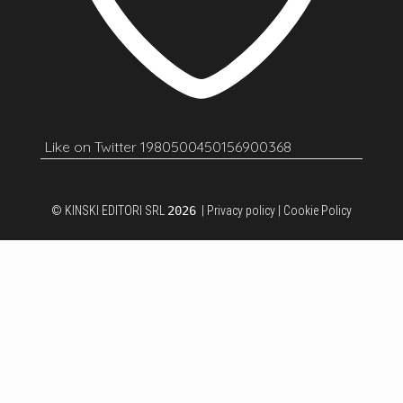
Like on Twitter 1980500450156900368
© KINSKI EDITORI SRL
2026
|
Privacy policy
|
Cookie Policy