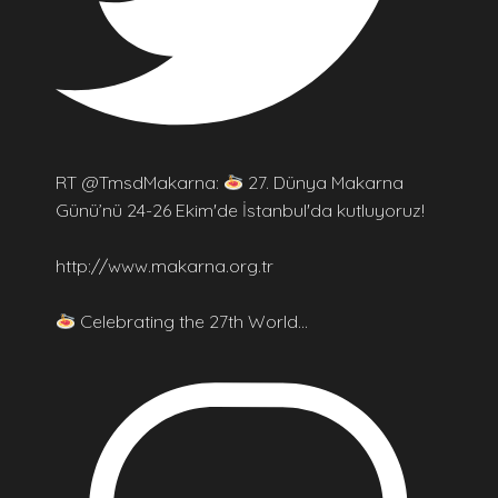
RT @TmsdMakarna:
27. Dünya Makarna
Günü’nü 24-26 Ekim'de İstanbul'da kutluyoruz!
http://www.makarna.org.tr
Celebrating the 27th World…