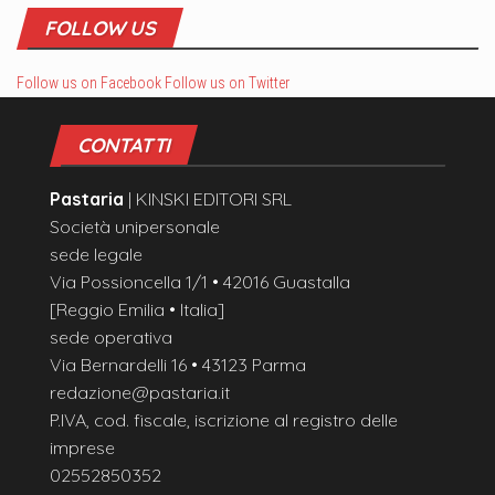
FOLLOW US
Follow us on Facebook
Follow us on Twitter
CONTATTI
Pastaria
| KINSKI EDITORI SRL
Società unipersonale
sede legale
Via Possioncella 1/1 • 42016 Guastalla
[Reggio Emilia • Italia]
sede operativa
Via Bernardelli 16 • 43123 Parma
redazione@pastaria.it
P.IVA, cod. fiscale, iscrizione al registro delle
imprese
02552850352