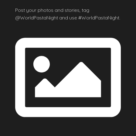
Post your photos and stories, tag
@WorldPastaNight and use #WorldPastaNight.