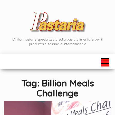
Vai
al
contenuto
L'informazione specializzata sulla pasta alimentare per il
produttore italiano e internazionale
Tag:
Billion Meals
Challenge