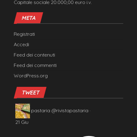
Capitale sociale 20.000,00 euro i.v.
META
Registrati
Accedi
Feed dei contenuti
Feed dei commenti
WordPress.org
TWEET
pastaria
@rivistapastaria
·
21 Giu