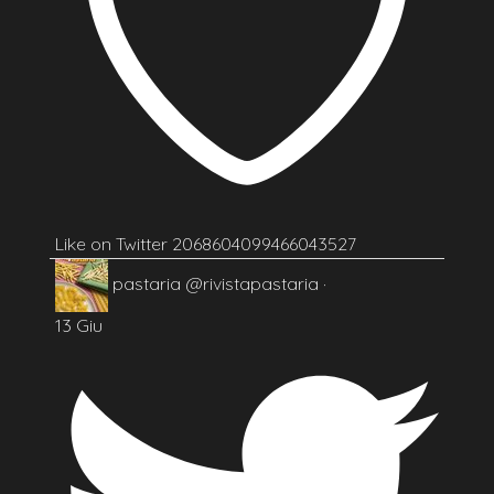
Like on Twitter 2068604099466043527
pastaria
@rivistapastaria
·
13 Giu