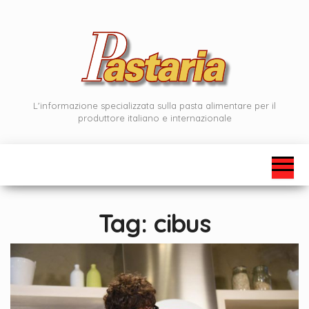
Vai
al
contenuto
L'informazione specializzata sulla pasta alimentare per il
produttore italiano e internazionale
Tag:
cibus