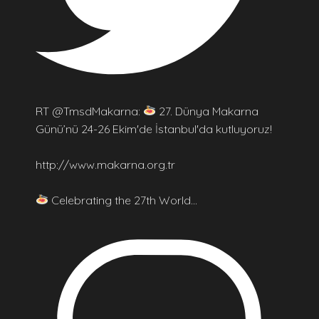
RT @TmsdMakarna:
27. Dünya Makarna
Günü’nü 24-26 Ekim'de İstanbul'da kutluyoruz!
http://www.makarna.org.tr
Celebrating the 27th World…