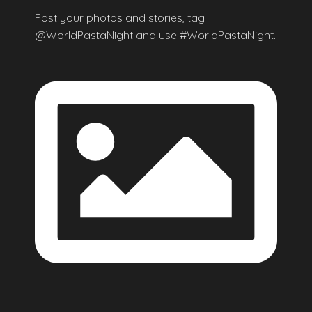
Post your photos and stories, tag
@WorldPastaNight and use #WorldPastaNight.