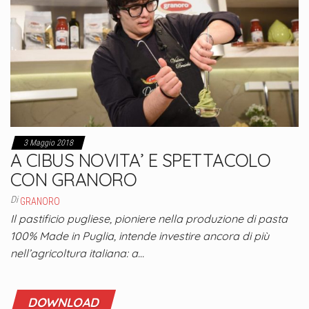
3 Maggio 2018
A CIBUS NOVITA’ E SPETTACOLO
CON GRANORO
Di
GRANORO
Il pastificio pugliese, pioniere nella produzione di pasta
100% Made in Puglia, intende investire ancora di più
nell’agricoltura italiana: a…
DOWNLOAD