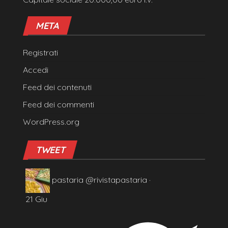
META
Registrati
Accedi
Feed dei contenuti
Feed dei commenti
WordPress.org
TWEET
pastaria
@rivistapastaria
·
21 Giu