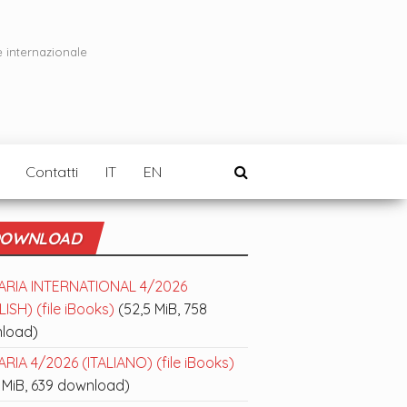
e internazionale
Contatti
IT
EN
OWNLOAD
ARIA INTERNATIONAL 4/2026
ISH) (file iBooks)
(52,5 MiB, 758
load)
RIA 4/2026 (ITALIANO) (file iBooks)
 MiB, 639 download)