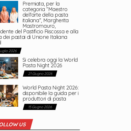
Premiata, per la
categoria “Maestro
dell’arte della pasta
italiana”, Margherita
Mastromauro,
dente del Pastificio Riscossa e alla
 dei pastai di Unione Italiana
d
Luglio 2026
Si celebra oggi la World
Pasta Night 2026
21 Giugno 2026
World Pasta Night 2026:
disponibile la guida per i
produttori di pasta
15 Giugno 2026
OLLOW US