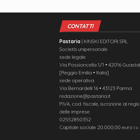
CONTATTI
Pastaria
| KINSKI EDITORI SRL
Società unipersonale
sede legale
Via Possioncella 1/1 • 42016 Guastal
[Reggio Emilia • Italia]
sede operativa
Via Bernardelli 16 • 43123 Parma
redazione@pastaria.it
P.IVA, cod. fiscale, iscrizione al regis
delle imprese
02552850352
Capitale sociale 20.000,00 euro i.v.