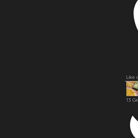
Like
13 Gi