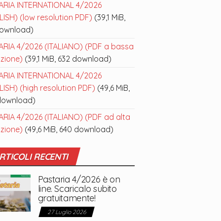
ARIA INTERNATIONAL 4/2026
ISH) (low resolution PDF)
(39,1 MiB,
download)
ARIA 4/2026 (ITALIANO) (PDF a bassa
uzione)
(39,1 MiB, 632 download)
ARIA INTERNATIONAL 4/2026
ISH) (high resolution PDF)
(49,6 MiB,
download)
ARIA 4/2026 (ITALIANO) (PDF ad alta
uzione)
(49,6 MiB, 640 download)
RTICOLI RECENTI
Pastaria 4/2026 è on
line. Scaricalo subito
gratuitamente!
27 Luglio 2026