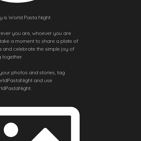
 is World Pasta Night.
ever you are, whoever you are
 take a moment to share a plate of
 and celebrate the simple joy of
 together.
your photos and stories, tag
ldPastaNight and use
ldPastaNight.