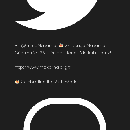
RT @TmsdMakarna:
27. Dünya Makarna
Günü’nü 24-26 Ekim'de İstanbul'da kutluyoruz!
http://www.makarna.org.tr
Celebrating the 27th World…