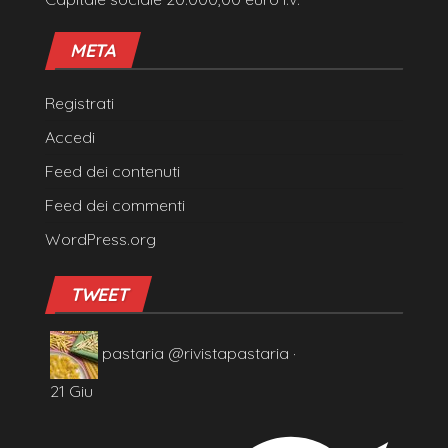
META
Registrati
Accedi
Feed dei contenuti
Feed dei commenti
WordPress.org
TWEET
pastaria
@rivistapastaria
·
21 Giu