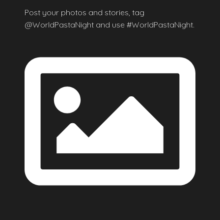
Post your photos and stories, tag
@WorldPastaNight and use #WorldPastaNight.