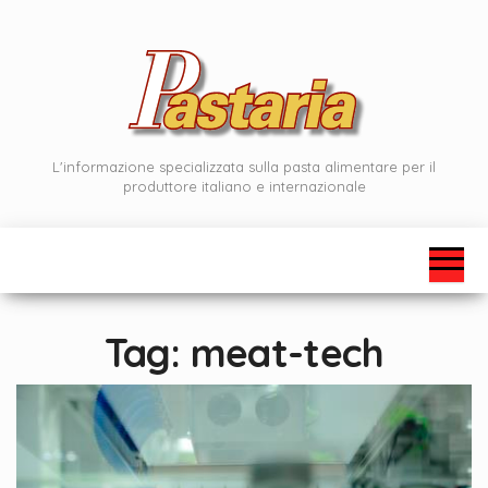
Vai
al
contenuto
L'informazione specializzata sulla pasta alimentare per il
produttore italiano e internazionale
Tag:
meat-tech