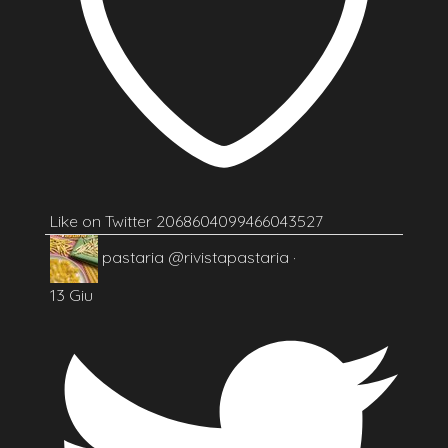
Like on Twitter 2068604099466043527
pastaria
@rivistapastaria
·
13 Giu