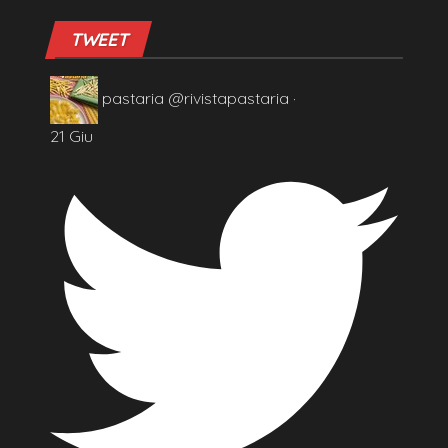
TWEET
pastaria
@rivistapastaria
·
21 Giu