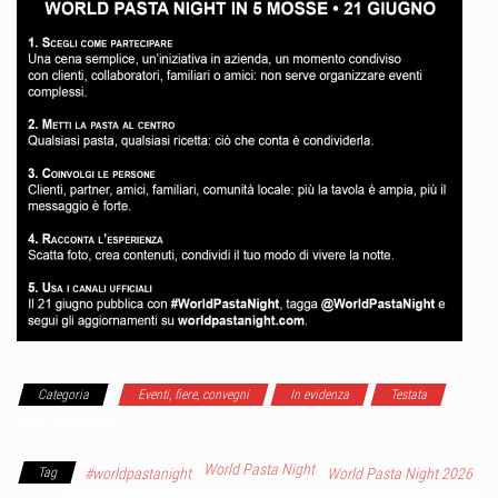
Categoria
Eventi, fiere, convegni
In evidenza
Testata
Ultimi dalle sezioni
World Pasta Night
Tag
#worldpastanight
World Pasta Night 2026