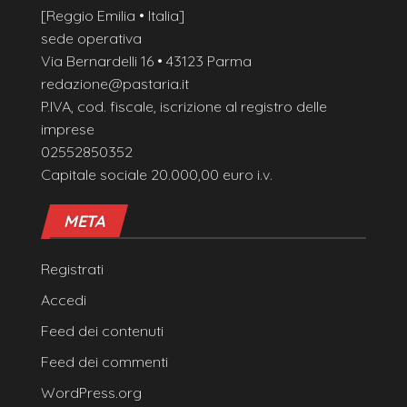
[Reggio Emilia • Italia]
sede operativa
Via Bernardelli 16 • 43123 Parma
redazione@pastaria.it
P.IVA, cod. fiscale, iscrizione al registro delle
imprese
02552850352
Capitale sociale 20.000,00 euro i.v.
META
Registrati
Accedi
Feed dei contenuti
Feed dei commenti
WordPress.org