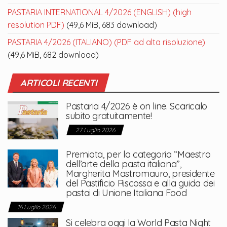
PASTARIA INTERNATIONAL 4/2026 (ENGLISH) (high
resolution PDF)
(49,6 MiB, 683 download)
PASTARIA 4/2026 (ITALIANO) (PDF ad alta risoluzione)
(49,6 MiB, 682 download)
ARTICOLI RECENTI
Pastaria 4/2026 è on line. Scaricalo
subito gratuitamente!
27 Luglio 2026
Premiata, per la categoria “Maestro
dell’arte della pasta italiana”,
Margherita Mastromauro, presidente
del Pastificio Riscossa e alla guida dei
pastai di Unione Italiana Food
16 Luglio 2026
Si celebra oggi la World Pasta Night