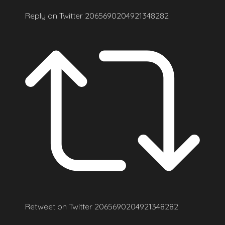
Reply on Twitter 2065690204921348282
Retweet on Twitter 2065690204921348282