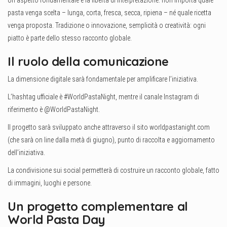
Un aspetto fondamentale è la libertà di interpretazione: non importa quale
pasta venga scelta – lunga, corta, fresca, secca, ripiena – né quale ricetta
venga proposta. Tradizione o innovazione, semplicità o creatività: ogni
piatto è parte dello stesso racconto globale.
Il ruolo della comunicazione
La dimensione digitale sarà fondamentale per amplificare l’iniziativa.
L’hashtag ufficiale è #WorldPastaNight, mentre il canale Instagram di
riferimento è @WorldPastaNight.
Il progetto sarà sviluppato anche attraverso il sito worldpastanight.com
(che sarà on line dalla metà di giugno), punto di raccolta e aggiornamento
dell’iniziativa.
La condivisione sui social permetterà di costruire un racconto globale, fatto
di immagini, luoghi e persone.
Un progetto complementare al
World Pasta Day