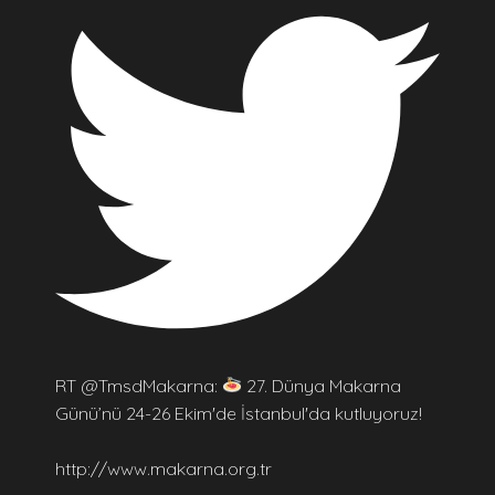
RT @TmsdMakarna:
27. Dünya Makarna
Günü’nü 24-26 Ekim'de İstanbul'da kutluyoruz!
http://www.makarna.org.tr