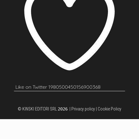
Like on Twitter 1980500450156900368
© KINSKI EDITORI SRL
2026
|
Privacy policy
|
Cookie Policy