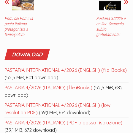
Primi dei Primi: la
Pastaria 3/2026 è
pasta italiana
on line. Scaricalo
protagonista a
subito
Sansepolcro
gratuitamente!
DOWNLOAD
PASTARIA INTERNATIONAL 4/2026 (ENGLISH) (file iBooks)
(52,5 MiB, 801 download)
PASTARIA 4/2026 (ITALIANO) (file iBooks)
(52,5 MiB, 682
download)
PASTARIA INTERNATIONAL 4/2026 (ENGLISH) (low
resolution PDF)
(39,1 MiB, 674 download)
PASTARIA 4/2026 (ITALIANO) (PDF a bassa risoluzione)
(39,1 MiB, 672 download)