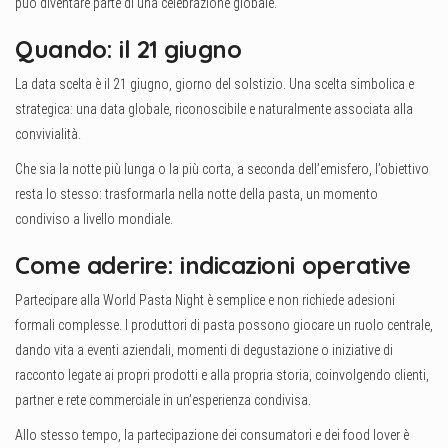
può diventare parte di una celebrazione globale.
Quando: il 21 giugno
La data scelta è il 21 giugno, giorno del solstizio. Una scelta simbolica e
strategica: una data globale, riconoscibile e naturalmente associata alla
convivialità.
Che sia la notte più lunga o la più corta, a seconda dell’emisfero, l’obiettivo
resta lo stesso: trasformarla nella notte della pasta, un momento
condiviso a livello mondiale.
Come aderire: indicazioni operative
Partecipare alla World Pasta Night è semplice e non richiede adesioni
formali complesse. I produttori di pasta possono giocare un ruolo centrale,
dando vita a eventi aziendali, momenti di degustazione o iniziative di
racconto legate ai propri prodotti e alla propria storia, coinvolgendo clienti,
partner e rete commerciale in un’esperienza condivisa.
Allo stesso tempo, la partecipazione dei consumatori e dei food lover è