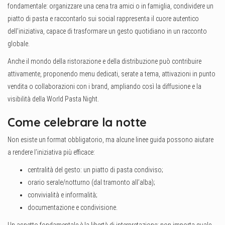
fondamentale: organizzare una cena tra amici o in famiglia, condividere un
piatto di pasta e raccontarlo sui social rappresenta il cuore autentico
dell’iniziativa, capace di trasformare un gesto quotidiano in un racconto
globale.
Anche il mondo della ristorazione e della distribuzione può contribuire
attivamente, proponendo menu dedicati, serate a tema, attivazioni in punto
vendita o collaborazioni con i brand, ampliando così la diffusione e la
visibilità della World Pasta Night.
Come celebrare la notte
Non esiste un format obbligatorio, ma alcune linee guida possono aiutare
a rendere l’iniziativa più efficace:
centralità del gesto: un piatto di pasta condiviso;
orario serale/notturno (dal tramonto all’alba);
convivialità e informalità;
documentazione e condivisione.