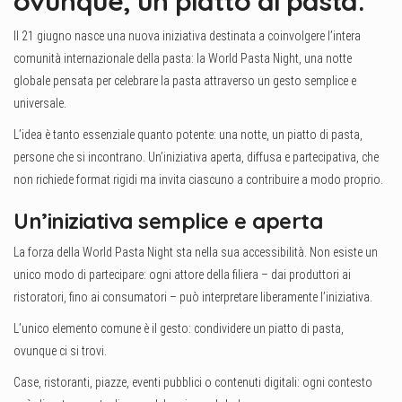
ovunque, un piatto di pasta.
Il 21 giugno nasce una nuova iniziativa destinata a coinvolgere l’intera
comunità internazionale della pasta: la World Pasta Night, una notte
globale pensata per celebrare la pasta attraverso un gesto semplice e
universale.
L’idea è tanto essenziale quanto potente: una notte, un piatto di pasta,
persone che si incontrano. Un’iniziativa aperta, diffusa e partecipativa, che
non richiede format rigidi ma invita ciascuno a contribuire a modo proprio.
Un’iniziativa semplice e aperta
La forza della World Pasta Night sta nella sua accessibilità. Non esiste un
unico modo di partecipare: ogni attore della filiera – dai produttori ai
ristoratori, fino ai consumatori – può interpretare liberamente l’iniziativa.
L’unico elemento comune è il gesto: condividere un piatto di pasta,
ovunque ci si trovi.
Case, ristoranti, piazze, eventi pubblici o contenuti digitali: ogni contesto