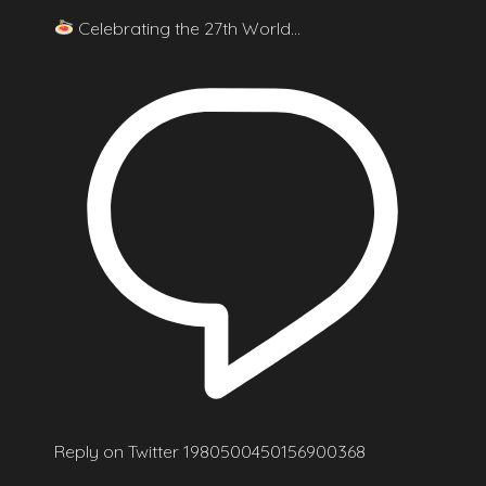
Celebrating the 27th World…
Reply on Twitter 1980500450156900368