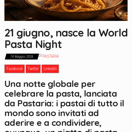
21 giugno, nasce la World
Pasta Night
Di
PASTARIA
19 Maggio 2026
Facebook
Twitter
LinkedIn
Una notte globale per
celebrare la pasta, lanciata
da Pastaria: i pastai di tutto il
mondo sono invitati ad
aderire e a condividere,