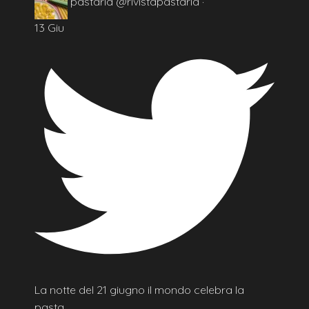
pastaria
@rivistapastaria
·
13 Giu
La notte del 21 giugno il mondo celebra la
pasta.