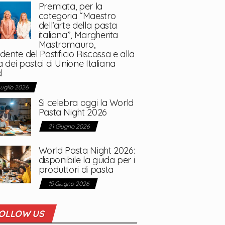
Premiata, per la
categoria “Maestro
dell’arte della pasta
italiana”, Margherita
Mastromauro,
dente del Pastificio Riscossa e alla
 dei pastai di Unione Italiana
d
Luglio 2026
Si celebra oggi la World
Pasta Night 2026
21 Giugno 2026
World Pasta Night 2026:
disponibile la guida per i
produttori di pasta
15 Giugno 2026
OLLOW US