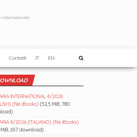
e internazionale
Contatti
IT
EN
OWNLOAD
ARIA INTERNATIONAL 4/2026
ISH) (file iBooks)
(52,5 MiB, 780
load)
RIA 4/2026 (ITALIANO) (file iBooks)
 MiB, 657 download)