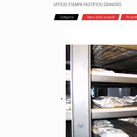
UFFICIO STAMPA PASTIFICIO GRANORO
Categoria
News dalle aziende
Prodotti