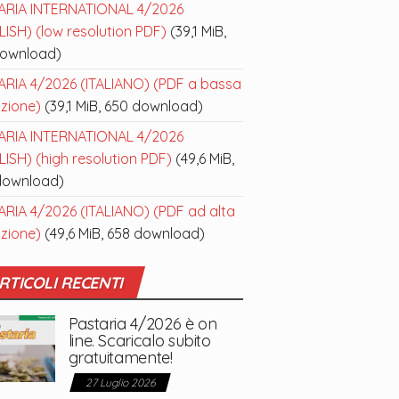
ARIA INTERNATIONAL 4/2026
ISH) (low resolution PDF)
(39,1 MiB,
download)
ARIA 4/2026 (ITALIANO) (PDF a bassa
uzione)
(39,1 MiB, 650 download)
ARIA INTERNATIONAL 4/2026
ISH) (high resolution PDF)
(49,6 MiB,
download)
ARIA 4/2026 (ITALIANO) (PDF ad alta
uzione)
(49,6 MiB, 658 download)
RTICOLI RECENTI
Pastaria 4/2026 è on
line. Scaricalo subito
gratuitamente!
27 Luglio 2026