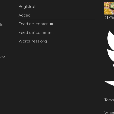
Registrati
Accedi
21 Gi
Feed dei contenuti
la
Feed dei commenti
WordPress.org
tro
Today
Wher