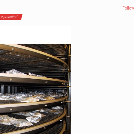
Follow
 e produttori