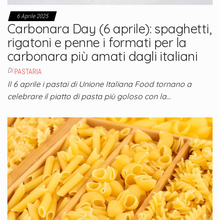
6 Aprile 2025
Carbonara Day (6 aprile): spaghetti,
rigatoni e penne i formati per la
carbonara più amati dagli italiani
Di
PASTARIA
Il 6 aprile i pastai di Unione Italiana Food tornano a
celebrare il piatto di pasta più goloso con la…