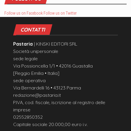
Follow us on Facebook
Follow us on Twitter
CONTATTI
Pastaria
| KINSKI EDITORI SRL
Società unipersonale
sede legale
Via Possioncella 1/1 • 42016 Guastalla
[Reggio Emilia • Italia]
sede operativa
Via Bernardelli 16 • 43123 Parma
redazione@pastaria.it
P.IVA, cod. fiscale, iscrizione al registro delle
imprese
02552850352
Capitale sociale 20.000,00 euro i.v.