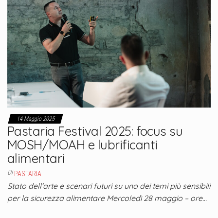
14 Maggio 2025
Pastaria Festival 2025: focus su
MOSH/MOAH e lubrificanti
alimentari
Di
PASTARIA
Stato dell’arte e scenari futuri su uno dei temi più sensibili
per la sicurezza alimentare Mercoledì 28 maggio – ore…