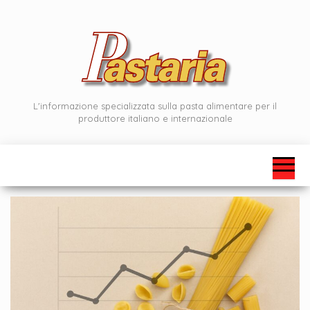
Vai
al
contenuto
L'informazione specializzata sulla pasta alimentare per il
produttore italiano e internazionale