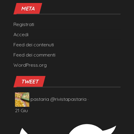
META
Registrati
Accedi
Feed dei contenuti
Feed dei commenti
WordPress.org
TWEET
pastaria
@rivistapastaria
·
21 Giu