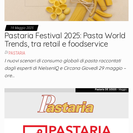
19 Maggio 2025
Pastaria Festival 2025: Pasta World
Trends, tra retail e foodservice
Di
PASTARIA
I nuovi scenari di consumo globali di pasta raccontati
dagli esperti di NielsenIQ e Circana Giovedì 29 maggio –
ore…