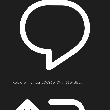
Reply on Twitter 2068604099466043527