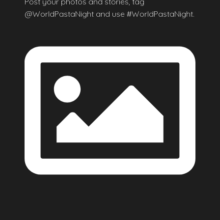
Post your photos and stories, tag
@WorldPastaNight and use #WorldPastaNight.