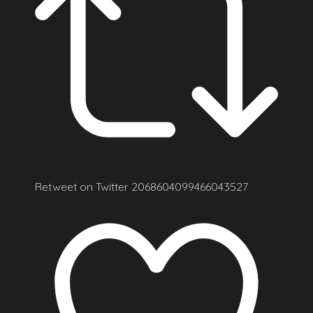
Retweet on Twitter 2068604099466043527