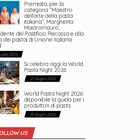
Premiata, per la
categoria “Maestro
dell’arte della pasta
italiana”, Margherita
Mastromauro,
dente del Pastificio Riscossa e alla
 dei pastai di Unione Italiana
d
Luglio 2026
Si celebra oggi la World
Pasta Night 2026
21 Giugno 2026
World Pasta Night 2026:
disponibile la guida per i
produttori di pasta
15 Giugno 2026
OLLOW US