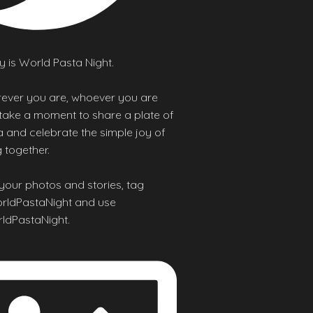
 is World Pasta Night.
ever you are, whoever you are
 take a moment to share a plate of
 and celebrate the simple joy of
 together.
your photos and stories, tag
ldPastaNight and use
ldPastaNight.