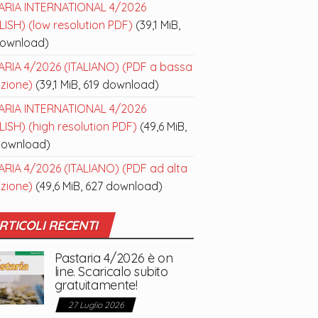
ARIA INTERNATIONAL 4/2026
ISH) (low resolution PDF)
(39,1 MiB,
download)
ARIA 4/2026 (ITALIANO) (PDF a bassa
uzione)
(39,1 MiB, 619 download)
ARIA INTERNATIONAL 4/2026
ISH) (high resolution PDF)
(49,6 MiB,
download)
ARIA 4/2026 (ITALIANO) (PDF ad alta
uzione)
(49,6 MiB, 627 download)
RTICOLI RECENTI
Pastaria 4/2026 è on
line. Scaricalo subito
gratuitamente!
27 Luglio 2026