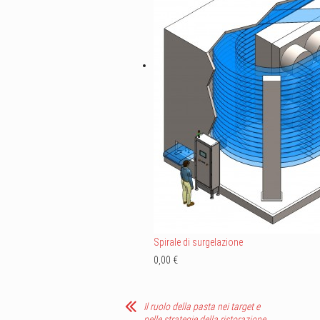
Spirale di surgelazione
0,00 €
Il ruolo della pasta nei target e
nelle strategie della ristorazione,