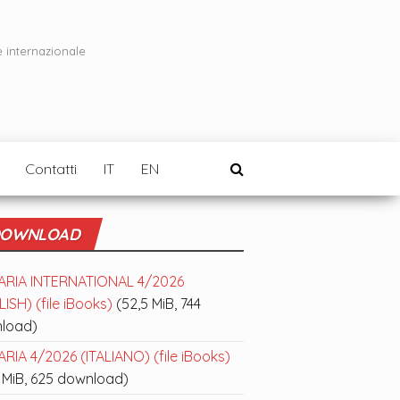
e internazionale
Contatti
IT
EN
OWNLOAD
ARIA INTERNATIONAL 4/2026
ISH) (file iBooks)
(52,5 MiB, 744
load)
RIA 4/2026 (ITALIANO) (file iBooks)
 MiB, 625 download)