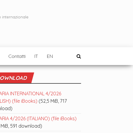
e internazionale
Contatti
IT
EN
OWNLOAD
ARIA INTERNATIONAL 4/2026
ISH) (file iBooks)
(52,5 MiB, 717
load)
RIA 4/2026 (ITALIANO) (file iBooks)
 MiB, 591 download)