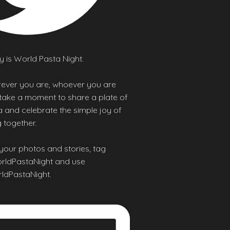
 is World Pasta Night.
ever you are, whoever you are
 take a moment to share a plate of
 and celebrate the simple joy of
 together.
your photos and stories, tag
ldPastaNight and use
ldPastaNight.