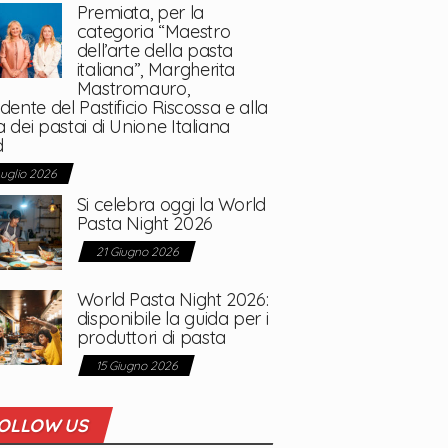
Premiata, per la
categoria “Maestro
dell’arte della pasta
italiana”, Margherita
Mastromauro,
dente del Pastificio Riscossa e alla
 dei pastai di Unione Italiana
d
Luglio 2026
Si celebra oggi la World
Pasta Night 2026
21 Giugno 2026
World Pasta Night 2026:
disponibile la guida per i
produttori di pasta
15 Giugno 2026
OLLOW US