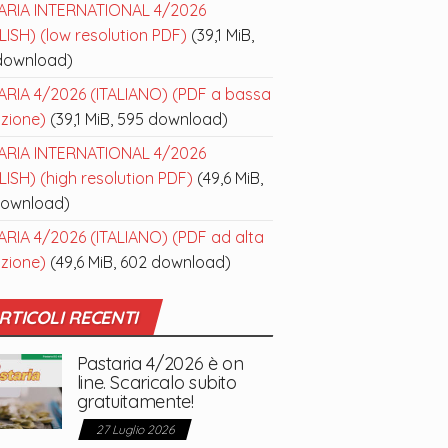
ARIA INTERNATIONAL 4/2026
ISH) (low resolution PDF)
(39,1 MiB,
download)
ARIA 4/2026 (ITALIANO) (PDF a bassa
uzione)
(39,1 MiB, 595 download)
ARIA INTERNATIONAL 4/2026
ISH) (high resolution PDF)
(49,6 MiB,
download)
ARIA 4/2026 (ITALIANO) (PDF ad alta
uzione)
(49,6 MiB, 602 download)
RTICOLI RECENTI
Pastaria 4/2026 è on
line. Scaricalo subito
gratuitamente!
27 Luglio 2026