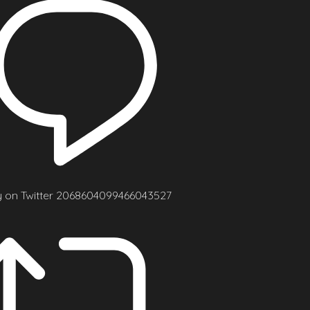
y on Twitter 2068604099466043527