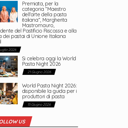
Premiata, per la
categoria “Maestro
dell’arte della pasta
italiana”, Margherita
Mastromauro,
dente del Pastificio Riscossa e alla
 dei pastai di Unione Italiana
d
Luglio 2026
Si celebra oggi la World
Pasta Night 2026
21 Giugno 2026
World Pasta Night 2026:
disponibile la guida per i
produttori di pasta
15 Giugno 2026
OLLOW US