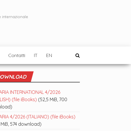
e internazionale
Contatti
IT
EN
OWNLOAD
ARIA INTERNATIONAL 4/2026
ISH) (file iBooks)
(52,5 MiB, 700
load)
RIA 4/2026 (ITALIANO) (file iBooks)
 MiB, 574 download)