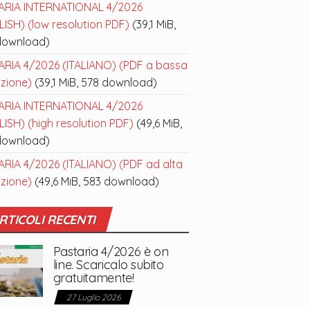
ARIA INTERNATIONAL 4/2026
ISH) (low resolution PDF)
(39,1 MiB,
download)
ARIA 4/2026 (ITALIANO) (PDF a bassa
uzione)
(39,1 MiB, 578 download)
ARIA INTERNATIONAL 4/2026
ISH) (high resolution PDF)
(49,6 MiB,
download)
ARIA 4/2026 (ITALIANO) (PDF ad alta
uzione)
(49,6 MiB, 583 download)
RTICOLI RECENTI
Pastaria 4/2026 è on
line. Scaricalo subito
gratuitamente!
27 Luglio 2026