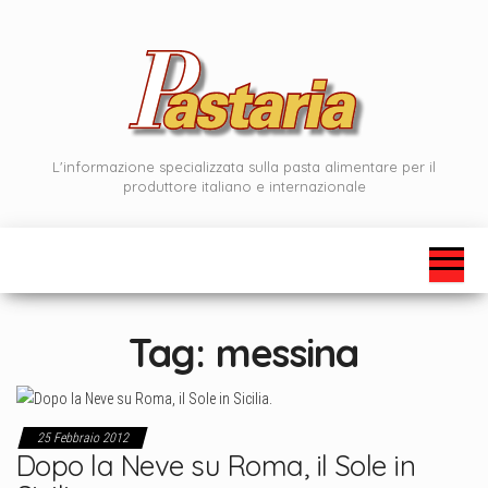
Vai
al
contenuto
L'informazione specializzata sulla pasta alimentare per il
produttore italiano e internazionale
Tag:
messina
25 Febbraio 2012
Dopo la Neve su Roma, il Sole in