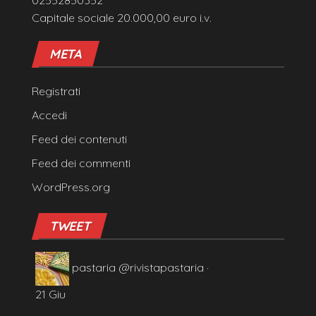
Capitale sociale 20.000,00 euro i.v.
META
Registrati
Accedi
Feed dei contenuti
Feed dei commenti
WordPress.org
TWEET
pastaria
@rivistapastaria
·
21 Giu