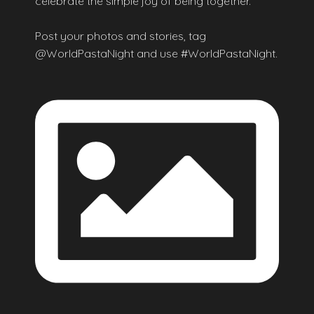
celebrate the simple joy of being together.
Post your photos and stories, tag
@WorldPastaNight and use #WorldPastaNight.