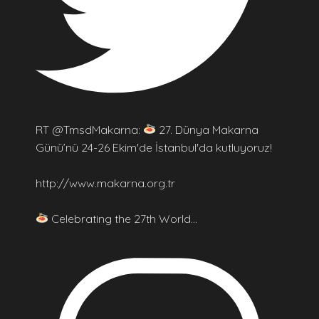
RT @TmsdMakarna:
27. Dünya Makarna
Günü’nü 24-26 Ekim'de İstanbul'da kutluyoruz!
http://www.makarna.org.tr
Celebrating the 27th World…