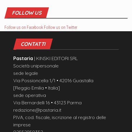
FOLLOW US
Follow us on Facebook
Follow us on Twitter
CONTATTI
Pastaria
| KINSKI EDITORI SRL
Società unipersonale
sede legale
Via Possioncella 1/1 • 42016 Guastalla
[Reggio Emilia • Italia]
sede operativa
Via Bernardelli 16 • 43123 Parma
redazione@pastaria.it
P.IVA, cod. fiscale, iscrizione al registro delle
imprese
02552850352