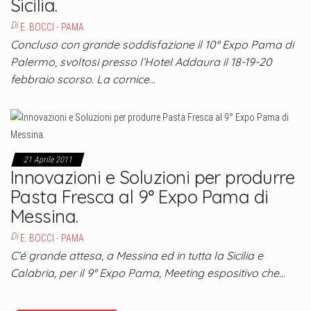
Sicilia.
Di
E. BOCCI - PAMA
Concluso con grande soddisfazione il 10° Expo Pama di
Palermo, svoltosi presso l’Hotel Addaura il 18-19-20
febbraio scorso. La cornice…
21 Aprile 2011
Innovazioni e Soluzioni per produrre
Pasta Fresca al 9° Expo Pama di
Messina.
Di
E. BOCCI - PAMA
C’é grande attesa, a Messina ed in tutta la Sicilia e
Calabria, per il 9° Expo Pama, Meeting espositivo che…