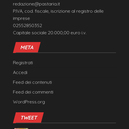
redazione@pastaria.it
P.IVA, cod. fiscale, iscrizione al registro delle
imprese
02552850352
Capitale sociale 20.000,00 euro i.v.
META
Registrati
Accedi
Feed dei contenuti
Feed dei commenti
WordPress.org
TWEET