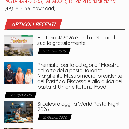
PASTARIA 4/2026 (ITALIANO) (PDF ad alta risoluzione)
(49,6 MiB, 676 download)
ARTICOLI RECENTI
Pastaria 4/2026 è on line. Scaricalo
subito gratuitamente!
27 Luglio 2026
Premiata, per la categoria “Maestro
dell’arte della pasta italiana”,
Margherita Mastromauro, presidente
del Pastificio Riscossa e alla guida dei
pastai di Unione Italiana Food
16 Luglio 2026
Si celebra oggi la World Pasta Night
2026
21 Giugno 2026