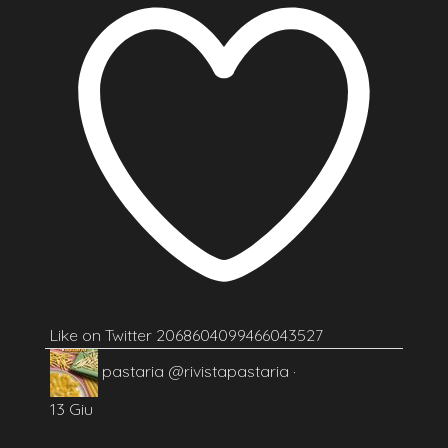
Like on Twitter 2068604099466043527
pastaria
@rivistapastaria
·
13 Giu