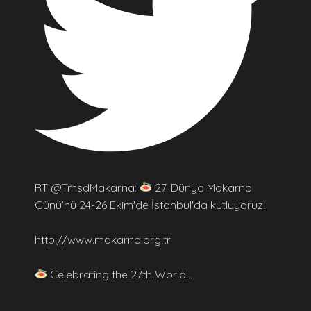
RT @TmsdMakarna:
27. Dünya Makarna
Günü’nü 24-26 Ekim'de İstanbul'da kutluyoruz!
http://www.makarna.org.tr
Celebrating the 27th World…