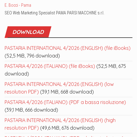
E. Bocci - Pama
SEO Web Marketing Specialist PAMA PARSI MACCHINE s.r.l.
DOWNLOAD
PASTARIA INTERNATIONAL 4/2026 (ENGLISH) (file iBooks)
(52,5 MiB, 796 download)
PASTARIA 4/2026 (ITALIANO) (file iBooks)
(52,5 MiB, 675
download)
PASTARIA INTERNATIONAL 4/2026 (ENGLISH) (low
resolution PDF)
(39,1 MiB, 668 download)
PASTARIA 4/2026 (ITALIANO) (PDF a bassa risoluzione)
(39,1 MiB, 666 download)
PASTARIA INTERNATIONAL 4/2026 (ENGLISH) (high
resolution PDF)
(49,6 MiB, 676 download)