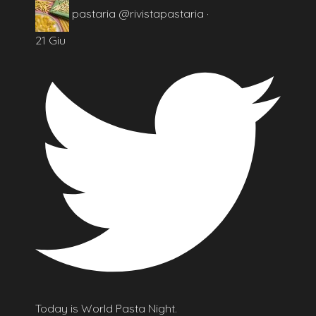
pastaria
@rivistapastaria
·
21 Giu
Today is World Pasta Night.