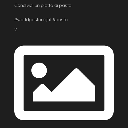
Condividi un piatto di pasta.
#worldpastanight #pasta
2