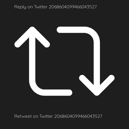
Reply on Twitter 2068604099466043527
Retweet on Twitter 2068604099466043527