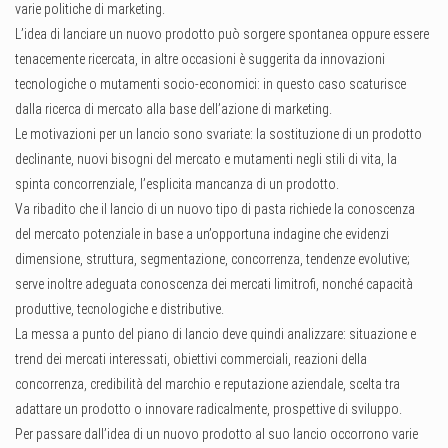
varie politiche di marketing.
L’idea di lanciare un nuovo prodotto può sorgere spontanea oppure essere
tenacemente ricercata, in altre occasioni è suggerita da innovazioni
tecnologiche o mutamenti socio-economici: in questo caso scaturisce
dalla ricerca di mercato alla base dell’azione di marketing.
Le motivazioni per un lancio sono svariate: la sostituzione di un prodotto
declinante, nuovi bisogni del mercato e mutamenti negli stili di vita, la
spinta concorrenziale, l’esplicita mancanza di un prodotto.
Va ribadito che il lancio di un nuovo tipo di pasta richiede la conoscenza
del mercato potenziale in base a un’opportuna indagine che evidenzi
dimensione, struttura, segmentazione, concorrenza, tendenze evolutive;
serve inoltre adeguata conoscenza dei mercati limitrofi, nonché capacità
produttive, tecnologiche e distributive.
La messa a punto del piano di lancio deve quindi analizzare: situazione e
trend dei mercati interessati, obiettivi commerciali, reazioni della
concorrenza, credibilità del marchio e reputazione aziendale, scelta tra
adattare un prodotto o innovare radicalmente, prospettive di sviluppo.
Per passare dall’idea di un nuovo prodotto al suo lancio occorrono varie