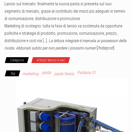
Lancio sul mercato: finalmente la nuova pasta si presenta sul suo
segmento di mercato, grazie al contributo dei mezzi più adeguati in termini
di comunicazione, distribuzione e promozione.
Marketing di sostegno: tutta la fase di lancio va sostenuta da opportune
politiche e strategie di prodotto, promozione, comunicazione, prezzo,
distribuzione e così via […].
La lettura integrale è riservata ai possessori della
rivista
.
Abbonati subito per non perdere i prossimi numeri
[/hidepost]
Categoria
Articoli tecnici e vari
pasta
Pastaria 31
Tag
marketing
pasta fresca