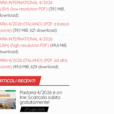
ARIA INTERNATIONAL 4/2026
ISH) (low resolution PDF)
(39,1 MiB,
download)
ARIA 4/2026 (ITALIANO) (PDF a bassa
uzione)
(39,1 MiB, 621 download)
ARIA INTERNATIONAL 4/2026
ISH) (high resolution PDF)
(49,6 MiB,
download)
ARIA 4/2026 (ITALIANO) (PDF ad alta
uzione)
(49,6 MiB, 629 download)
RTICOLI RECENTI
Pastaria 4/2026 è on
line. Scaricalo subito
gratuitamente!
27 Luglio 2026