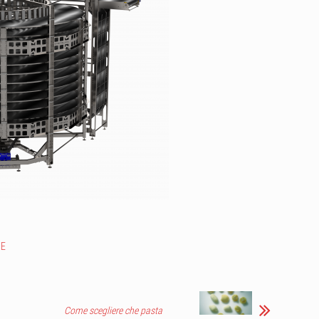
NE
Come scegliere che pasta