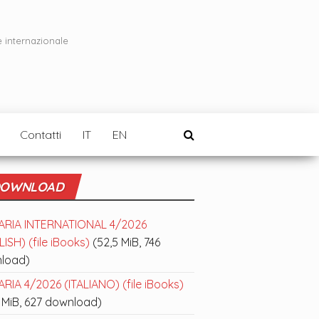
e internazionale
Contatti
IT
EN
OWNLOAD
ARIA INTERNATIONAL 4/2026
ISH) (file iBooks)
(52,5 MiB, 746
load)
RIA 4/2026 (ITALIANO) (file iBooks)
 MiB, 627 download)