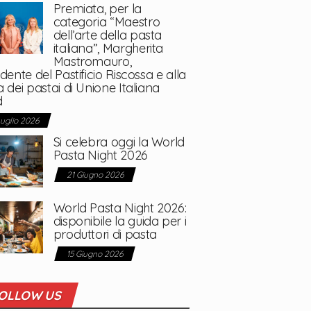
Premiata, per la
categoria “Maestro
dell’arte della pasta
italiana”, Margherita
Mastromauro,
dente del Pastificio Riscossa e alla
 dei pastai di Unione Italiana
d
Luglio 2026
Si celebra oggi la World
Pasta Night 2026
21 Giugno 2026
World Pasta Night 2026:
disponibile la guida per i
produttori di pasta
15 Giugno 2026
OLLOW US