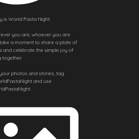
 is World Pasta Night.
ever you are, whoever you are
 take a moment to share a plate of
 and celebrate the simple joy of
 together.
your photos and stories, tag
ldPastaNight and use
ldPastaNight.