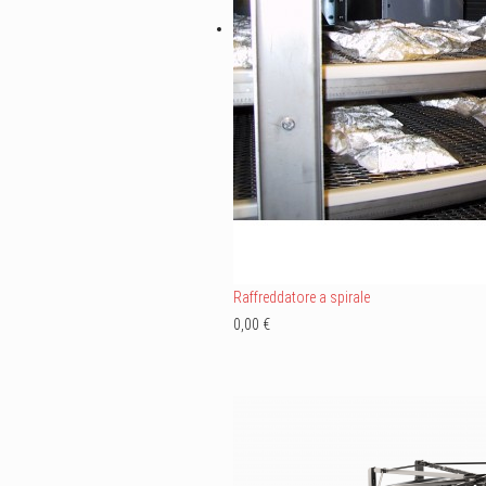
Raffreddatore a spirale
0,00 €