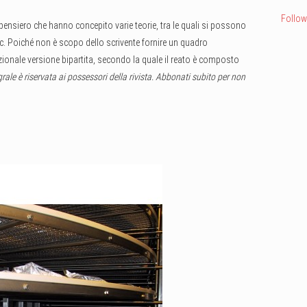
Follow
 pensiero che hanno concepito varie teorie, tra le quali si possono
a ecc. Poiché non è scopo dello scrivente fornire un quadro
zionale versione bipartita, secondo la quale il reato è composto
grale è riservata ai possessori della rivista. Abbonati subito per non