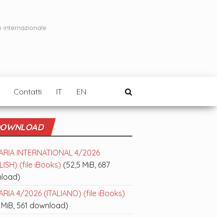
e internazionale
Contatti
IT
EN
OWNLOAD
ARIA INTERNATIONAL 4/2026
ISH) (file iBooks)
(52,5 MiB, 687
load)
RIA 4/2026 (ITALIANO) (file iBooks)
 MiB, 561 download)