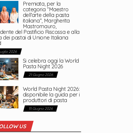
Premiata, per la
categoria “Maestro
dell’arte della pasta
italiana”, Margherita
Mastromauro,
dente del Pastificio Riscossa e alla
 dei pastai di Unione Italiana
d
Luglio 2026
Si celebra oggi la World
Pasta Night 2026
21 Giugno 2026
World Pasta Night 2026:
disponibile la guida per i
produttori di pasta
15 Giugno 2026
OLLOW US