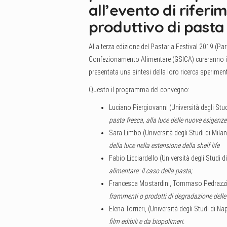
all’evento di rifer
produttivo di pasta
Alla terza edizione del Pastaria Festival 2019 (Par
Confezionamento Alimentare (GSICA) cureranno il
presentata una sintesi della loro ricerca sperimen
Questo il programma del convegno:
Luciano Piergiovanni (Università degli Stu
pasta fresca, alla luce delle nuove esigenze 
Sara Limbo (Università degli Studi di Mil
della luce nella estensione della shelf life
Fabio Licciardello (Università degli Studi d
alimentare: il caso della pasta;
Francesca Mostardini, Tommaso Pedrazzini
frammenti o prodotti di degradazione dell
Elena Torrieri, (Università degli Studi di Nap
film edibili e da biopolimeri.