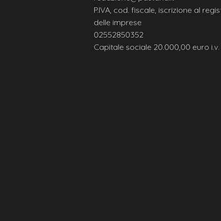
P.IVA, cod. fiscale, iscrizione al regis
delle imprese
02552850352
Capitale sociale 20.000,00 euro i.v.