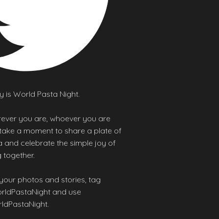
 is World Pasta Night.
ever you are, whoever you are
 take a moment to share a plate of
 and celebrate the simple joy of
 together.
your photos and stories, tag
ldPastaNight and use
ldPastaNight.