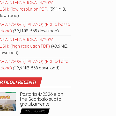
ARIA INTERNATIONAL 4/2026
ISH) (low resolution PDF)
(39,1 MiB,
download)
ARIA 4/2026 (ITALIANO) (PDF a bassa
uzione)
(39,1 MiB, 565 download)
ARIA INTERNATIONAL 4/2026
ISH) (high resolution PDF)
(49,6 MiB,
download)
ARIA 4/2026 (ITALIANO) (PDF ad alta
uzione)
(49,6 MiB, 568 download)
RTICOLI RECENTI
Pastaria 4/2026 è on
line. Scaricalo subito
gratuitamente!
27 Luglio 2026