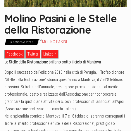
Molino Pasini e le Stelle
della Ristorazione
Di
MOLINO PASINI
3 Febbraio 2011
Facebook
Twitter
LinkedIn
Le Stelle della Ristorazione brillano sotto il cielo di Mantova
Dopo il successo dell’edizione 2010 nella città di Perugia, il Trofeo d’onore
“Stelle della Ristorazione” sbarca quest’anno a Mantova, il 7 e l’8 febbraio
prossimi. Si tratta dell’annuale, prestigioso premio nazionale al merito
professionale, ideato e realizzato dall’Associazione per riconoscere e
gratificare la quotidiana attività dei cuochi professionisti associati all’Apci
(Associazione professionale cuochi italiani).
Nella splendida cornice di Mantova, il 7 e l’8 febbraio, saranno consegnati i
Trofei al merito professionale “Stelle della Ristorazione”, prestigioso
riconoscimento finalizzato alla gratificazione della quotidiana attività dei