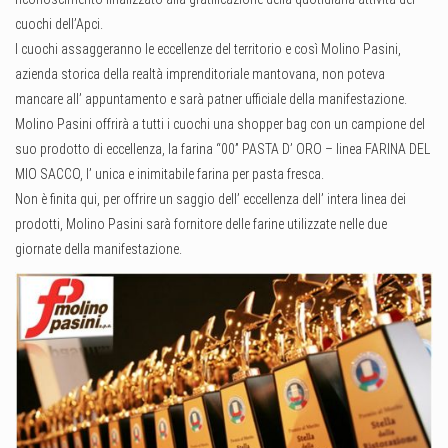
cuochi dell’Apci.
I cuochi assaggeranno le eccellenze del territorio e così Molino Pasini,
azienda storica della realtà imprenditoriale mantovana, non poteva
mancare all’ appuntamento e sarà patner ufficiale della manifestazione.
Molino Pasini offrirà a tutti i cuochi una shopper bag con un campione del
suo prodotto di eccellenza, la farina “00” PASTA D’ ORO – linea FARINA DEL
MIO SACCO, l’ unica e inimitabile farina per pasta fresca.
Non è finita qui, per offrire un saggio dell’ eccellenza dell’ intera linea dei
prodotti, Molino Pasini sarà fornitore delle farine utilizzate nelle due
giornate della manifestazione.