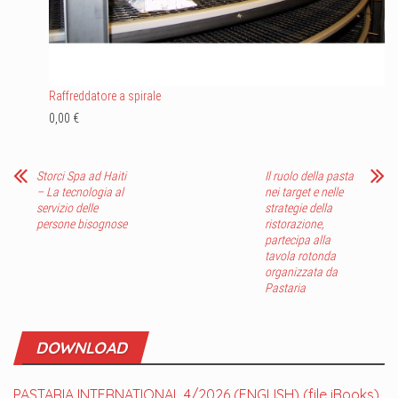
Raffreddatore a spirale
0,00 €
Storci Spa ad Haiti
Il ruolo della pasta
– La tecnologia al
nei target e nelle
servizio delle
strategie della
persone bisognose
ristorazione,
partecipa alla
tavola rotonda
organizzata da
Pastaria
DOWNLOAD
PASTARIA INTERNATIONAL 4/2026 (ENGLISH) (file iBooks)