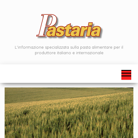
Vai
al
contenuto
L'informazione specializzata sulla pasta alimentare per il
produttore italiano e internazionale