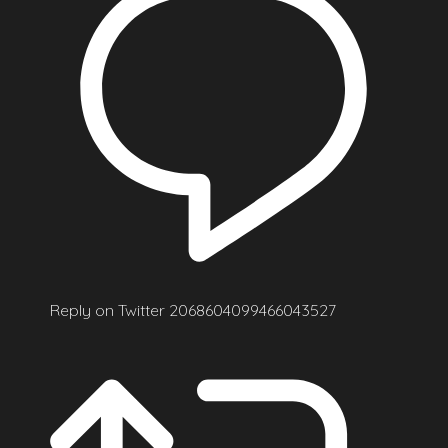
Reply on Twitter 2068604099466043527