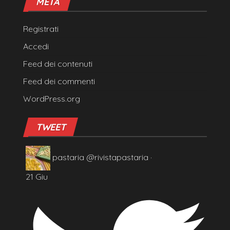
META
Registrati
Accedi
Feed dei contenuti
Feed dei commenti
WordPress.org
TWEET
pastaria
@rivistapastaria
·
21 Giu