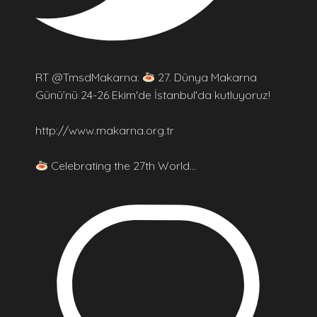
RT @TmsdMakarna:
27. Dünya Makarna
Günü’nü 24-26 Ekim'de İstanbul'da kutluyoruz!
http://www.makarna.org.tr
Celebrating the 27th World…