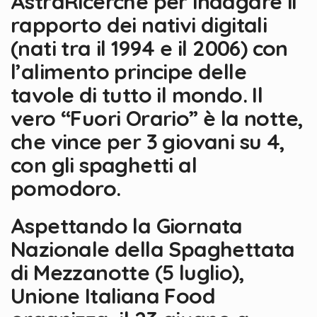
AstraRicerche per indagare il
rapporto dei nativi digitali
(nati tra il 1994 e il 2006) con
l’alimento principe delle
tavole di tutto il mondo. Il
vero “Fuori Orario” è la notte,
che vince per 3 giovani su 4,
con gli spaghetti al
pomodoro.
Aspettando la Giornata
Nazionale della Spaghettata
di Mezzanotte (5 luglio),
Unione Italiana Food