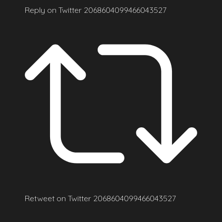
Reply on Twitter 2068604099466043527
Retweet on Twitter 2068604099466043527