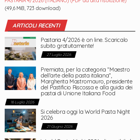
PASTARIA 4/2026 (ITALIANO) (PDF ad alta risoluzione)
(49,6 MiB, 723 download)
ARTICOLI RECENTI
Pastaria 4/2026 è on line. Scaricalo
subito gratuitamente!
27 Luglio 2026
Premiata, per la categoria “Maestro
dell’arte della pasta italiana”,
Margherita Mastromauro, presidente
del Pastificio Riscossa e alla guida dei
pastai di Unione Italiana Food
16 Luglio 2026
Si celebra oggi la World Pasta Night
2026
21 Giugno 2026