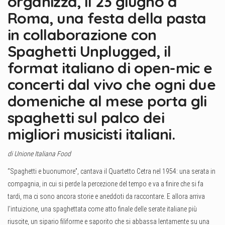
organizza, il 23 giugno a
Roma, una festa della pasta
in collaborazione con
Spaghetti Unplugged, il
format italiano di open-mic e
concerti dal vivo che ogni due
domeniche al mese porta gli
spaghetti sul palco dei
migliori musicisti italiani.
di Unione Italiana Food
“Spaghetti e buonumore”, cantava il Quartetto Cetra nel 1954: una serata in
compagnia, in cui si perde la percezione del tempo e va a finire che si fa
tardi, ma ci sono ancora storie e aneddoti da raccontare. E allora arriva
l’intuizione, una spaghettata come atto finale delle serate italiane più
riuscite, un sipario filiforme e saporito che si abbassa lentamente su una