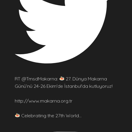
RT @TmsdMakarna:
27. Dünya Makarna
Günü’nü 24-26 Ekim'de İstanbul'da kutluyoruz!
http://www.makarna.org.tr
Celebrating the 27th World…