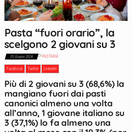
Pasta “fuori orario”, la
scelgono 2 giovani su 3
Di
PASTARIA
25 Giugno 2024
Facebook
Twitter
LinkedIn
Più di 2 giovani su 3 (68,6%) la
mangiano fuori dai pasti
canonici almeno una volta
all’anno, 1 giovane italiano su
3 (37,1%) lo fa almeno una