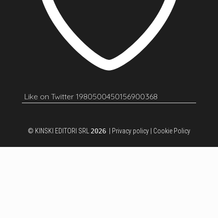
Like on Twitter 1980500450156900368
© KINSKI EDITORI SRL
2026
|
Privacy policy
|
Cookie Policy