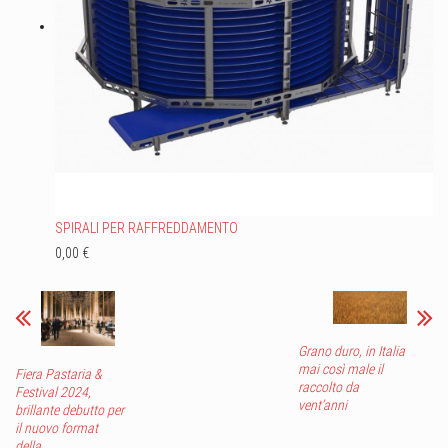
SPIRALI PER RAFFREDDAMENTO
0,00 €
Grano duro, in Italia
mai così male il
Fiera Pastaria &
raccolto da
Festival 2024,
vent’anni
brillante debutto per
il nuovo format
della