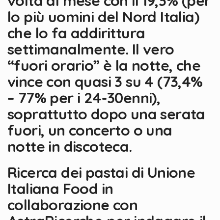
volta al mese con il 19,3% (per
lo più uomini del Nord Italia)
che lo fa addirittura
settimanalmente. Il vero
“fuori orario” è la notte, che
vince con quasi 3 su 4 (73,4%
– 77% per i 24-30enni),
soprattutto dopo una serata
fuori, un concerto o una
notte in discoteca.
Ricerca dei pastai di Unione
Italiana Food in
collaborazione con