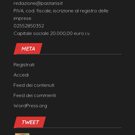
redazione@pastaria.it
P.IVA, cod. fiscale, iscrizione al registro delle
imprese
02552850352
Capitale sociale 20.000,00 euro i.v.
META
Registrati
Accedi
Feed dei contenuti
Feed dei commenti
WordPress.org
TWEET