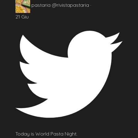
pastaria
@rivistapastaria
·
21 Giu
Today is World Pasta Night.