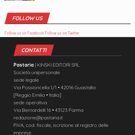
FOLLOW US
Follow us on Facebook
Follow us on Twitter
CONTATTI
Pastaria
| KINSKI EDITORI SRL
Società unipersonale
sede legale
Via Possioncella 1/1 • 42016 Guastalla
[Reggio Emilia • Italia]
sede operativa
Via Bernardelli 16 • 43123 Parma
redazione@pastaria.it
P.IVA, cod. fiscale, iscrizione al registro delle
imprese