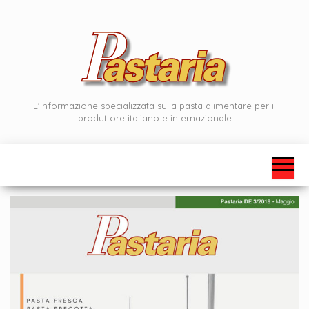
Vai
al
contenuto
L'informazione specializzata sulla pasta alimentare per il
produttore italiano e internazionale