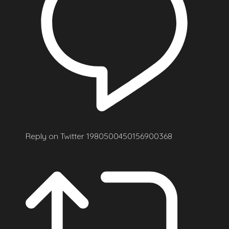
Reply on Twitter 1980500450156900368