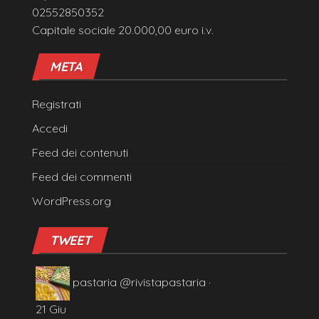
02552850352
Capitale sociale 20.000,00 euro i.v.
META
Registrati
Accedi
Feed dei contenuti
Feed dei commenti
WordPress.org
TWEET
pastaria
@rivistapastaria
·
21 Giu