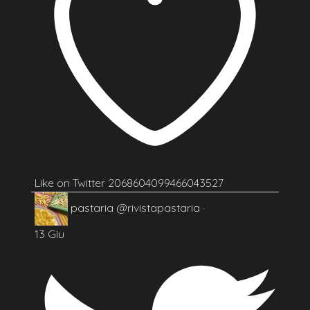
Like on Twitter 2068604099466043527
pastaria
@rivistapastaria
·
13 Giu