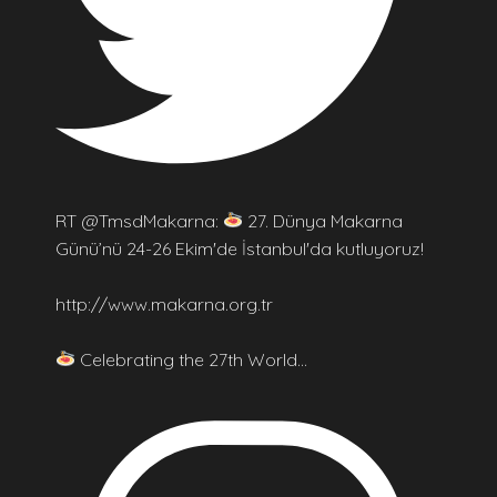
RT @TmsdMakarna:
27. Dünya Makarna
Günü’nü 24-26 Ekim'de İstanbul'da kutluyoruz!
http://www.makarna.org.tr
Celebrating the 27th World…