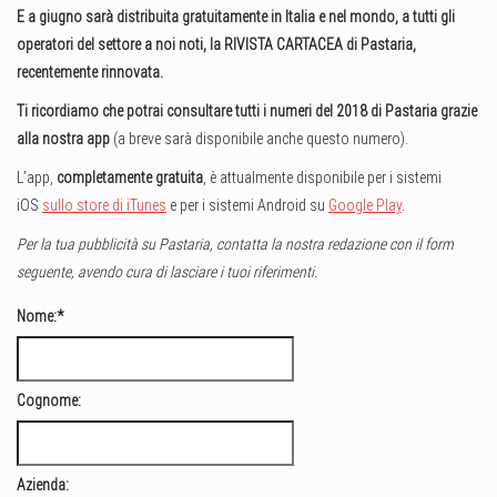
E a giugno sarà distribuita gratuitamente in Italia e nel mondo, a tutti gli
operatori del settore a noi noti, la RIVISTA CARTACEA di Pastaria,
recentemente rinnovata.
Ti ricordiamo che potrai consultare tutti i numeri del 2018 di Pastaria grazie
alla nostra app
(a breve sarà disponibile anche questo numero).
L’app,
completamente gratuita
, è attualmente disponibile per i sistemi
iOS
sullo store di iTunes
e per i sistemi Android su
Google Play
.
Per la tua pubblicità su Pastaria, contatta la nostra redazione con il form
seguente, avendo cura di lasciare i tuoi riferimenti.
Nome:
*
Cognome:
Azienda: