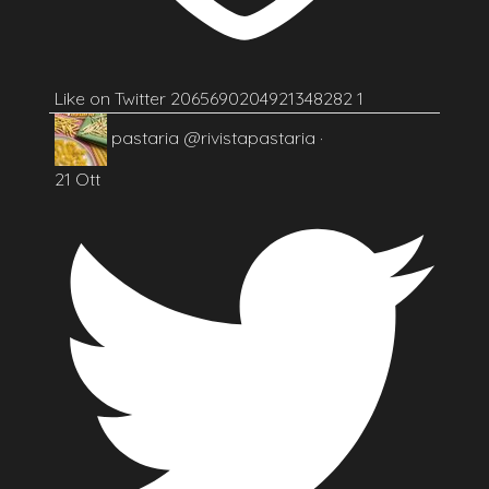
Like on Twitter 2065690204921348282
1
pastaria
@rivistapastaria
·
21 Ott