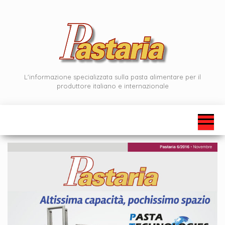
Vai
al
contenuto
L'informazione specializzata sulla pasta alimentare per il
produttore italiano e internazionale