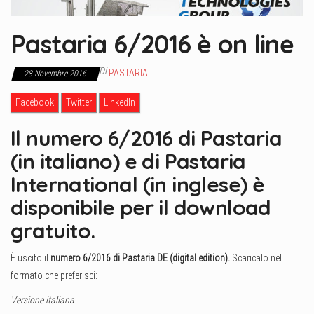
Pastaria 6/2016 è on line
Di
PASTARIA
28 Novembre 2016
Facebook
Twitter
LinkedIn
Il numero 6/2016 di Pastaria
(in italiano) e di Pastaria
International (in inglese) è
disponibile per il download
gratuito.
È uscito il
numero 6
/2016 di
Pastaria DE (digital edition).
Scaricalo nel
formato che preferisci:
Versione italiana