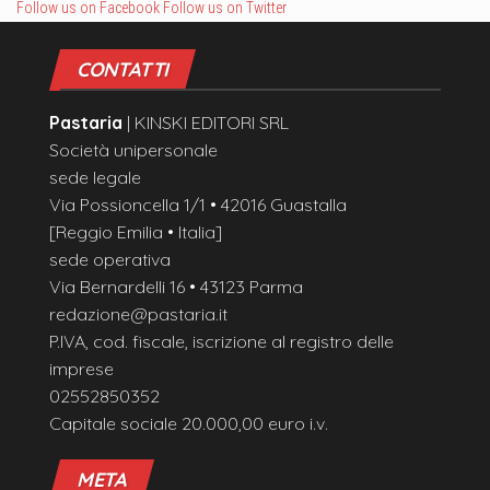
FOLLOW US
Follow us on Facebook
Follow us on Twitter
CONTATTI
Pastaria
| KINSKI EDITORI SRL
Società unipersonale
sede legale
Via Possioncella 1/1 • 42016 Guastalla
[Reggio Emilia • Italia]
sede operativa
Via Bernardelli 16 • 43123 Parma
redazione@pastaria.it
P.IVA, cod. fiscale, iscrizione al registro delle
imprese