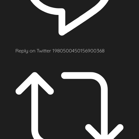
Reply on Twitter 1980500450156900368