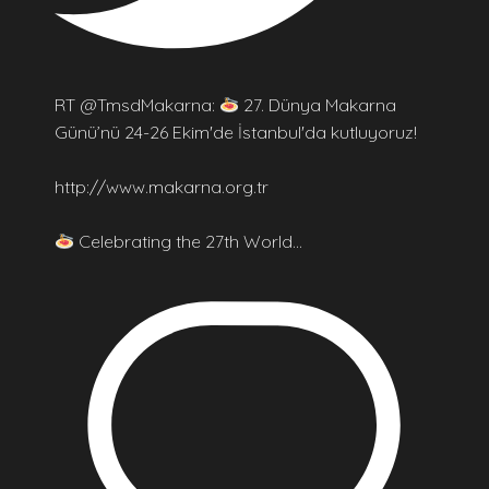
RT @TmsdMakarna:
27. Dünya Makarna
Günü’nü 24-26 Ekim'de İstanbul'da kutluyoruz!
http://www.makarna.org.tr
Celebrating the 27th World…