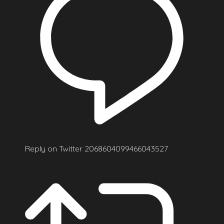
Reply on Twitter 2068604099466043527