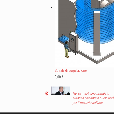
Spirale di surgelazione
0,00 €
Horse meat: uno scandalo
europeo che apre a nuovi risch
per il mercato italiano