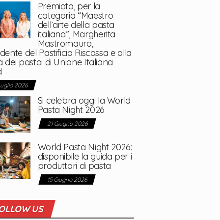
Premiata, per la
categoria “Maestro
dell’arte della pasta
italiana”, Margherita
Mastromauro,
dente del Pastificio Riscossa e alla
 dei pastai di Unione Italiana
d
Luglio 2026
Si celebra oggi la World
Pasta Night 2026
21 Giugno 2026
World Pasta Night 2026:
disponibile la guida per i
produttori di pasta
15 Giugno 2026
OLLOW US