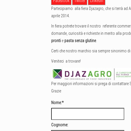
Facebook
Twitter
LinkedIn
Partecipiamo alla fiera Djazagro, che si terrà ad A
aprile 2014.
In fiera potrete trovare il nostro referente comme
domande, curiosità e richieste in merito alla prod
pronti
e
pasta senza glutine
.
Certi che nostro marchio sia sempre sinonimo di 
Veniteci a trovare!
Per maggiori informazioni si prega di contattare 
Grazie
Nome:
*
Cognome: