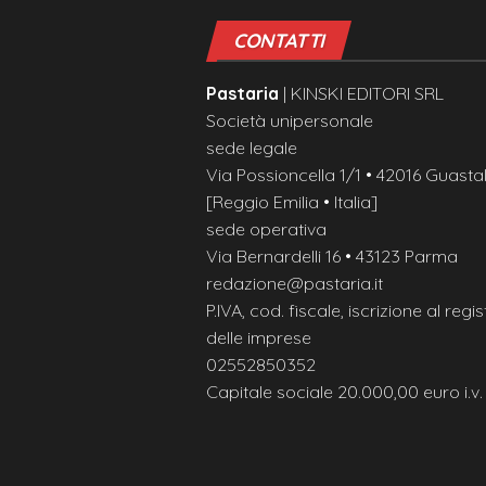
CONTATTI
Pastaria
| KINSKI EDITORI SRL
Società unipersonale
sede legale
Via Possioncella 1/1 • 42016 Guastal
[Reggio Emilia • Italia]
sede operativa
Via Bernardelli 16 • 43123 Parma
redazione@pastaria.it
P.IVA, cod. fiscale, iscrizione al regis
delle imprese
02552850352
Capitale sociale 20.000,00 euro i.v.