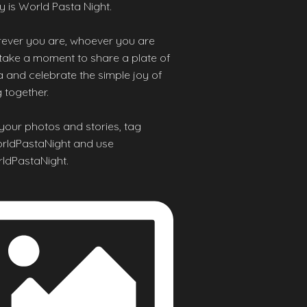
 is World Pasta Night.
ever you are, whoever you are
 take a moment to share a plate of
 and celebrate the simple joy of
 together.
your photos and stories, tag
ldPastaNight and use
ldPastaNight.