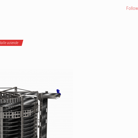
Follow
alle aziende