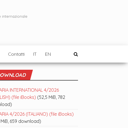
e internazionale
Contatti
IT
EN
OWNLOAD
ARIA INTERNATIONAL 4/2026
ISH) (file iBooks)
(52,5 MiB, 782
load)
RIA 4/2026 (ITALIANO) (file iBooks)
 MiB, 659 download)