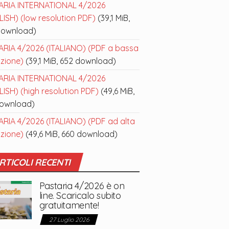
ARIA INTERNATIONAL 4/2026
ISH) (low resolution PDF)
(39,1 MiB,
download)
ARIA 4/2026 (ITALIANO) (PDF a bassa
uzione)
(39,1 MiB, 652 download)
ARIA INTERNATIONAL 4/2026
ISH) (high resolution PDF)
(49,6 MiB,
download)
ARIA 4/2026 (ITALIANO) (PDF ad alta
uzione)
(49,6 MiB, 660 download)
RTICOLI RECENTI
Pastaria 4/2026 è on
line. Scaricalo subito
gratuitamente!
27 Luglio 2026