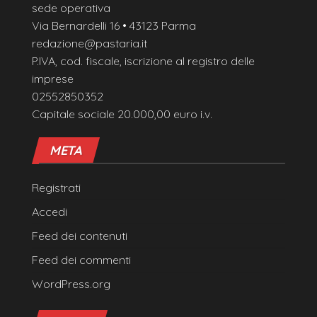
sede operativa
Via Bernardelli 16 • 43123 Parma
redazione@pastaria.it
P.IVA, cod. fiscale, iscrizione al registro delle
imprese
02552850352
Capitale sociale 20.000,00 euro i.v.
META
Registrati
Accedi
Feed dei contenuti
Feed dei commenti
WordPress.org