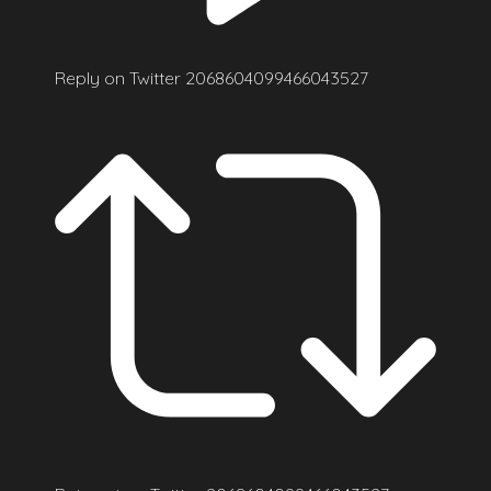
Reply on Twitter 2068604099466043527