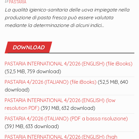
Di
PASTARIA
La qualità igienico-sanitaria delle uova impiegate nella
produzione di pasta fresca può essere valutata
mediante la determinazione di alcuni indici…
DOWNLOAD
PASTARIA INTERNATIONAL 4/2026 (ENGLISH) (file iBooks)
(52,5 MiB, 759 download)
PASTARIA 4/2026 (ITALIANO) (file iBooks)
(52,5 MiB, 640
download)
PASTARIA INTERNATIONAL 4/2026 (ENGLISH) (low
resolution PDF)
(39,1 MiB, 632 download)
PASTARIA 4/2026 (ITALIANO) (PDF a bassa risoluzione)
(39,1 MiB, 633 download)
PASTARIA INTERNATIONAL 4/2026 (ENGLISH) (high