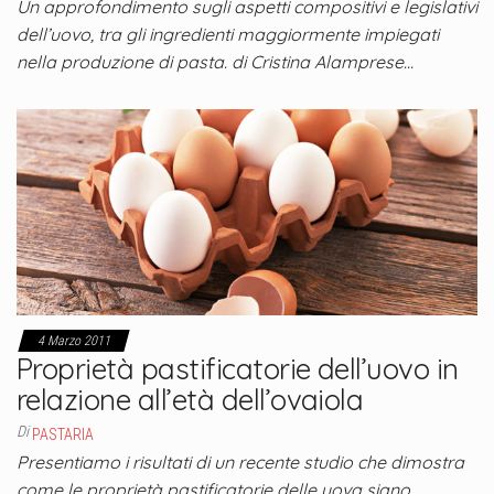
Un approfondimento sugli aspetti compositivi e legislativi
dell’uovo, tra gli ingredienti maggiormente impiegati
nella produzione di pasta. di Cristina Alamprese…
4 Marzo 2011
Proprietà pastificatorie dell’uovo in
relazione all’età dell’ovaiola
Di
PASTARIA
Presentiamo i risultati di un recente studio che dimostra
come le proprietà pastificatorie delle uova siano