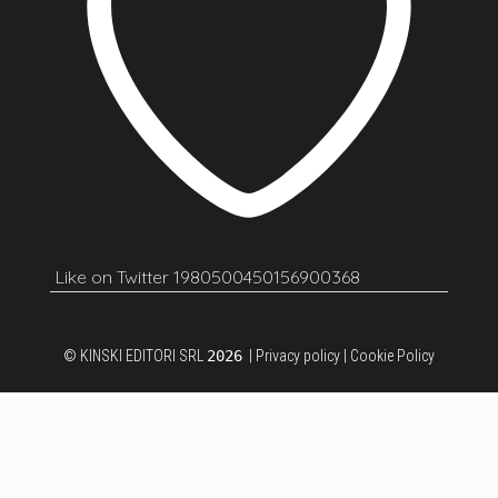
Like on Twitter 1980500450156900368
© KINSKI EDITORI SRL
2026
|
Privacy policy
|
Cookie Policy