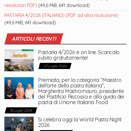
resolution PDF)
(49,6 MiB, 641 download)
PASTARIA 4/2026 (ITALIANO) (PDF ad alta risoluzione)
(49,6 MiB, 641 download)
ARTICOLI RECENTI
Pastaria 4/2026 è on line. Scaricalo
subito gratuitamente!
27 Luglio 2026
Premiata, per la categoria “Maestro
dell’arte della pasta italiana”,
Margherita Mastromauro, presidente
del Pastificio Riscossa e alla guida dei
pastai di Unione Italiana Food
16 Luglio 2026
Si celebra oggi la World Pasta Night
2026