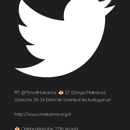
RT @TmsdMakarna:
27. Dünya Makarna
Günü’nü 24-26 Ekim'de İstanbul'da kutluyoruz!
http://www.makarna.org.tr
Celebrating the 27th World…