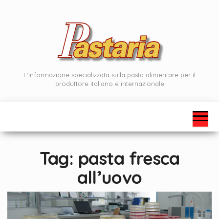
Vai
al
contenuto
L'informazione specializzata sulla pasta alimentare per il
produttore italiano e internazionale
Tag:
pasta fresca
all’uovo