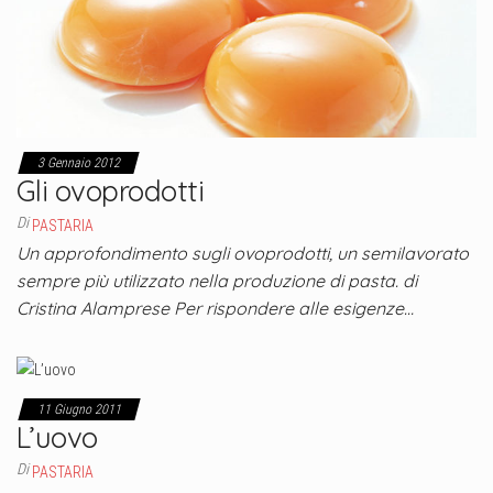
3 Gennaio 2012
Gli ovoprodotti
Di
PASTARIA
Un approfondimento sugli ovoprodotti, un semilavorato
sempre più utilizzato nella produzione di pasta. di
Cristina Alamprese Per rispondere alle esigenze…
11 Giugno 2011
L’uovo
Di
PASTARIA