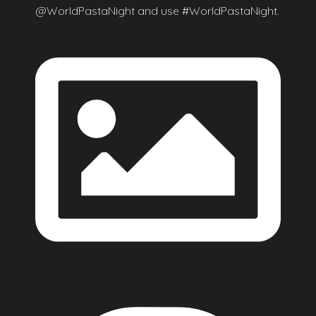
@WorldPastaNight and use #WorldPastaNight.