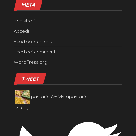
META
Registrati
Accedi
Feed dei contenuti
Feed dei commenti
WordPress.org
TWEET
pastaria
@rivistapastaria
·
21 Giu