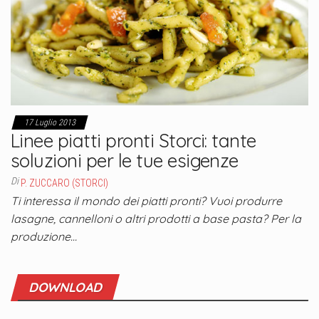
17 Luglio 2013
Linee piatti pronti Storci: tante
soluzioni per le tue esigenze
Di
P. ZUCCARO (STORCI)
Ti interessa il mondo dei piatti pronti? Vuoi produrre
lasagne, cannelloni o altri prodotti a base pasta? Per la
produzione…
DOWNLOAD