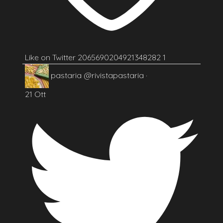
Like on Twitter 2065690204921348282
1
pastaria
@rivistapastaria
·
21 Ott