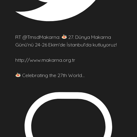
RT @TmsdMakarna:
27. Dünya Makarna
Günü’nü 24-26 Ekim'de İstanbul'da kutluyoruz!
http://www.makarna.org.tr
Celebrating the 27th World…