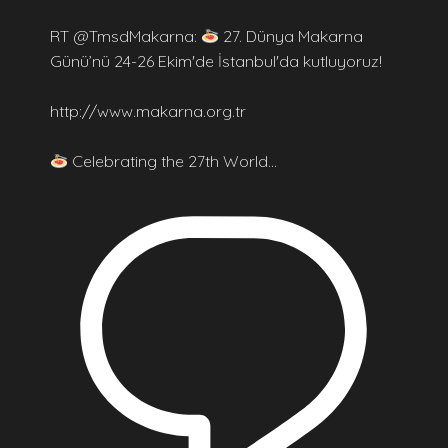
RT @TmsdMakarna:
27. Dünya Makarna
Günü’nü 24-26 Ekim'de İstanbul'da kutluyoruz!
http://www.makarna.org.tr
Celebrating the 27th World…