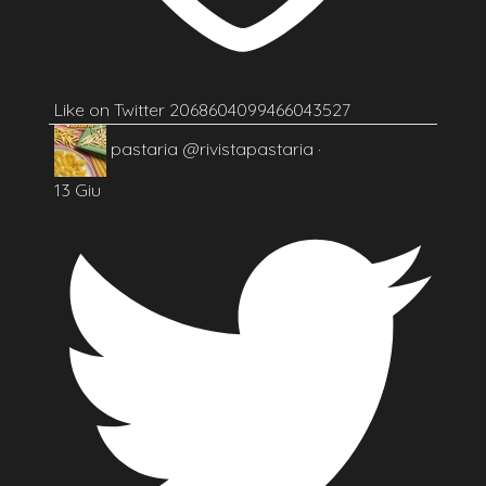
Like on Twitter 2068604099466043527
pastaria
@rivistapastaria
·
13 Giu