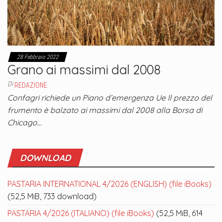
28 Febbraio 2022
Grano ai massimi dal 2008
Di
REDAZIONE
Confagri richiede un Piano d’emergenza Ue Il prezzo del
frumento è balzato ai massimi dal 2008 alla Borsa di
Chicago…
DOWNLOAD
PASTARIA INTERNATIONAL 4/2026 (ENGLISH) (file iBooks)
(52,5 MiB, 733 download)
PASTARIA 4/2026 (ITALIANO) (file iBooks)
(52,5 MiB, 614