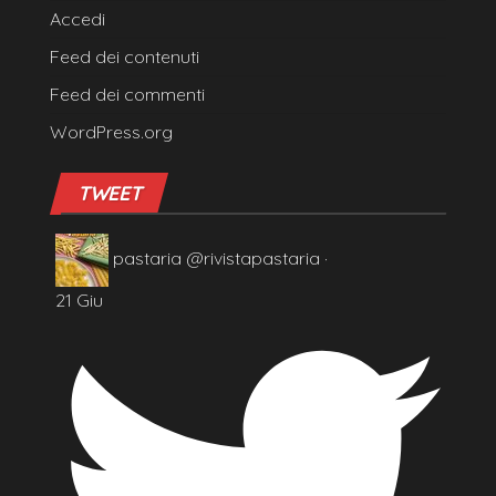
Accedi
Feed dei contenuti
Feed dei commenti
WordPress.org
TWEET
pastaria
@rivistapastaria
·
21 Giu