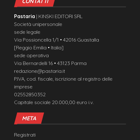
CONTATTI
Pastaria
| KINSKI EDITORI SRL
Società unipersonale
sede legale
Via Possioncella 1/1 • 42016 Guastalla
[Reggio Emilia • Italia]
sede operativa
Via Bernardelli 16 • 43123 Parma
redazione@pastaria.it
P.IVA, cod. fiscale, iscrizione al registro delle
imprese
02552850352
Capitale sociale 20.000,00 euro i.v.
META
Registrati