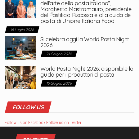
dell’arte della pasta italiana”,
Margherita Mastromauro, presidente
del Pastificio Riscossa e alla guida dei
pastai di Unione Italiana Food
16 Luglio 2026
Si celebra oggi la World Pasta Night
2026
21 Giugno 2026
World Pasta Night 2026: disponibile la
guida per i produttori di pasta
15 Giugno 2026
FOLLOW US
Follow us on Facebook
Follow us on Twitter