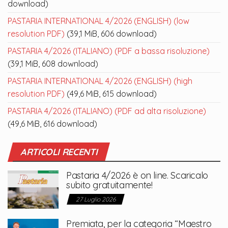
download)
PASTARIA INTERNATIONAL 4/2026 (ENGLISH) (low
resolution PDF)
(39,1 MiB, 606 download)
PASTARIA 4/2026 (ITALIANO) (PDF a bassa risoluzione)
(39,1 MiB, 608 download)
PASTARIA INTERNATIONAL 4/2026 (ENGLISH) (high
resolution PDF)
(49,6 MiB, 615 download)
PASTARIA 4/2026 (ITALIANO) (PDF ad alta risoluzione)
(49,6 MiB, 616 download)
ARTICOLI RECENTI
Pastaria 4/2026 è on line. Scaricalo
subito gratuitamente!
27 Luglio 2026
Premiata, per la categoria “Maestro