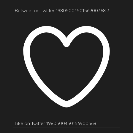
Retweet on Twitter 1980500450156900368
3
Like on Twitter 1980500450156900368