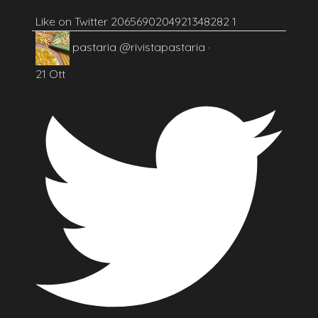
Like on Twitter 2065690204921348282
1
pastaria
@rivistapastaria
·
21 Ott