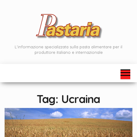
Vai
al
contenuto
L'informazione specializzata sulla pasta alimentare per il
produttore italiano e internazionale
Tag:
Ucraina