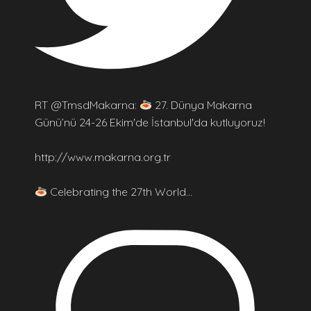
RT @TmsdMakarna:
27. Dünya Makarna
Günü’nü 24-26 Ekim'de İstanbul'da kutluyoruz!
http://www.makarna.org.tr
Celebrating the 27th World…