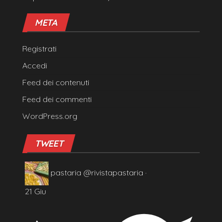
META
Registrati
Accedi
Feed dei contenuti
Feed dei commenti
WordPress.org
TWEET
pastaria
@rivistapastaria
·
21 Giu