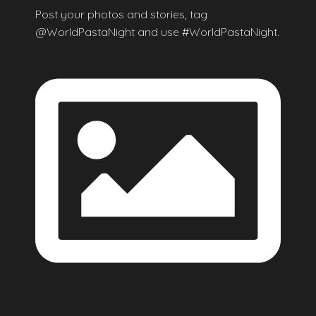
Post your photos and stories, tag
@WorldPastaNight and use #WorldPastaNight.