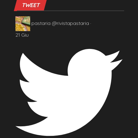
TWEET
pastaria
@rivistapastaria
·
21 Giu