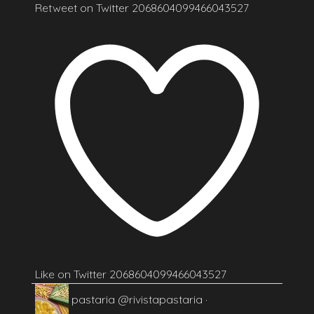
Retweet on Twitter 2068604099466043527
Like on Twitter 2068604099466043527
pastaria
@rivistapastaria
·