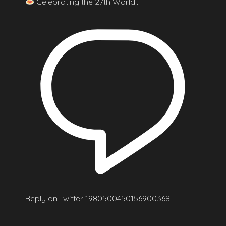
Celebrating the 27th World…
Reply on Twitter 1980500450156900368