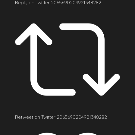
Reply on Twitter 2065690204921348282
Retweet on Twitter 2065690204921348282