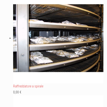
Raffreddatore a spirale
0,00 €