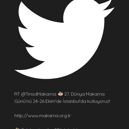
RT @TmsdMakarna:
27. Dünya Makarna
Günü’nü 24-26 Ekim'de İstanbul'da kutluyoruz!
http://www.makarna.org.tr