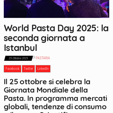
World Pasta Day 2025: la
seconda giornata a
Istanbul
Di
PASTARIA
25 Ottobre 2025
Facebook
Twitter
LinkedIn
Il 25 ottobre si celebra la
Giornata Mondiale della
Pasta. In programma mercati
globali, tendenze di consumo