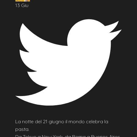
13 Giu
La notte del 21 giugno il mondo celebra la
pasta.
Da Tokyo a New York, da Roma a Buenos Aires.