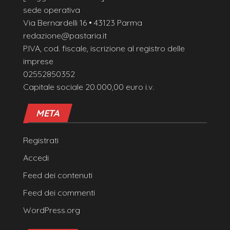
sede operativa
Via Bernardelli 16 • 43123 Parma
redazione@pastaria.it
P.IVA, cod. fiscale, iscrizione al registro delle
imprese
02552850352
Capitale sociale 20.000,00 euro i.v.
META
Registrati
Accedi
Feed dei contenuti
Feed dei commenti
WordPress.org