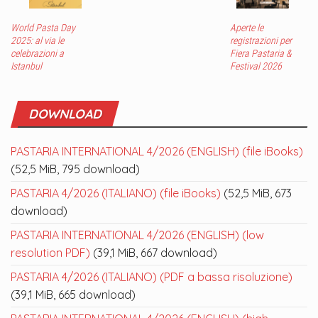
World Pasta Day
Aperte le
2025: al via le
registrazioni per
celebrazioni a
Fiera Pastaria &
Istanbul
Festival 2026
DOWNLOAD
PASTARIA INTERNATIONAL 4/2026 (ENGLISH) (file iBooks)
(52,5 MiB, 795 download)
PASTARIA 4/2026 (ITALIANO) (file iBooks)
(52,5 MiB, 673
download)
PASTARIA INTERNATIONAL 4/2026 (ENGLISH) (low
resolution PDF)
(39,1 MiB, 667 download)
PASTARIA 4/2026 (ITALIANO) (PDF a bassa risoluzione)
(39,1 MiB, 665 download)