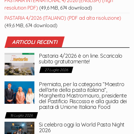
PASTARIA INTERNATIONAL 4/2026 (ENGLISH) (high
resolution PDF)
(49,6 MiB, 674 download)
PASTARIA 4/2026 (ITALIANO) (PDF ad alta risoluzione)
(49,6 MiB, 674 download)
ARTICOLI RECENTI
Pastaria 4/2026 è on line. Scaricalo
subito gratuitamente!
27 Luglio 2026
Premiata, per la categoria “Maestro
dell’arte della pasta italiana”,
Margherita Mastromauro, presidente
del Pastificio Riscossa e alla guida dei
pastai di Unione Italiana Food
16 Luglio 2026
Si celebra oggi la World Pasta Night
2026