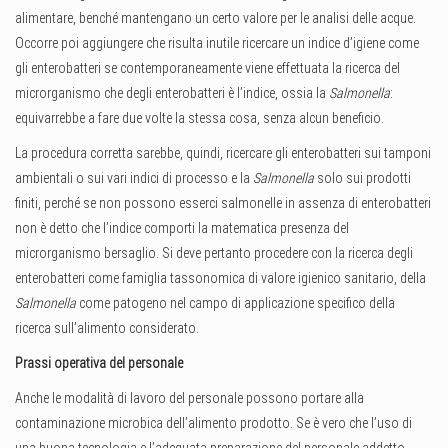
alimentare, benché mantengano un certo valore per le analisi delle acque.
Occorre poi aggiungere che risulta inutile ricercare un indice d’igiene come
gli enterobatteri se contemporaneamente viene effettuata la ricerca del
microrganismo che degli enterobatteri è l’indice, ossia la
Salmonella
:
equivarrebbe a fare due volte la stessa cosa, senza alcun beneficio.
La procedura corretta sarebbe, quindi, ricercare gli enterobatteri sui tamponi
ambientali o sui vari indici di processo e la
Salmonella
solo sui prodotti
finiti, perché se non possono esserci salmonelle in assenza di enterobatteri
non è detto che l’indice comporti la matematica presenza del
microrganismo bersaglio. Si deve pertanto procedere con la ricerca degli
enterobatteri come famiglia tassonomica di valore igienico sanitario, della
Salmonella
come patogeno nel campo di applicazione specifico della
ricerca sull’alimento considerato.
Prassi operativa del personale
Anche le modalità di lavoro del personale possono portare alla
contaminazione microbica dell’alimento prodotto. Se è vero che l’uso di