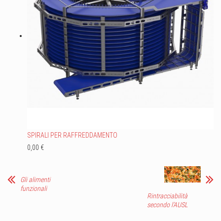
SPIRALI PER RAFFREDDAMENTO
0,00 €
Gli alimenti
funzionali
Rintracciabilità
secondo l’AUSL