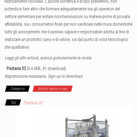
tecnicamente risolvibili. L’azione correttiva è di tipo preventivo, non
potendosi fare altro che formare adeguatamente sia gli operatori del
settore alimentare per evitare ricontaminazioni su materie prime di provata
affidabilità, sia i consumatori finali per non vanificare nelle mura domestiche
tutte gli accorgimenti che il pastaio capace e responsabile adotta al fine di
realizzare un prodotto sano e di valore, sia dal punto di vista tecnologico
che qualitativo.
Leggi gli altri articoli, scarica gratuitamente la rivista
Pastaria 02
(6,6 MiB, 91 download)
Registrazione necessaria. Sign-up to download.
Categoria
Articoli tecnici e vari
Tag
Pastaria 02