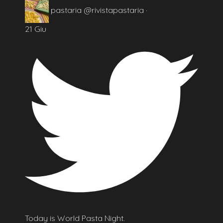
pastaria
@rivistapastaria
·
21 Giu
Today is World Pasta Night.