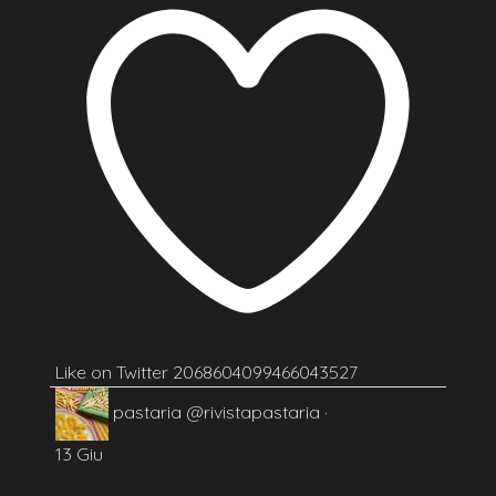
Like on Twitter 2068604099466043527
pastaria
@rivistapastaria
·
13 Giu