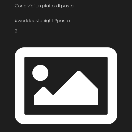
Condividi un piatto di pasta.
#worldpastanight #pasta
2