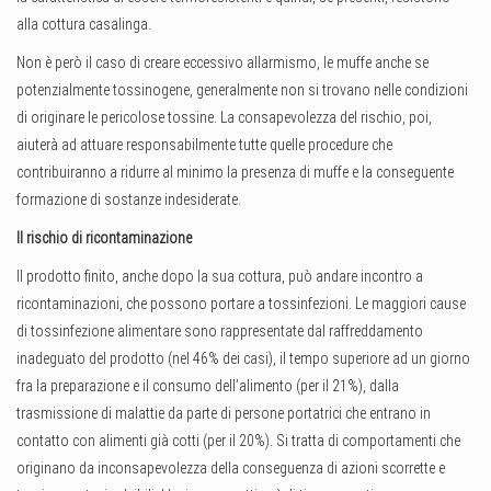
alla cottura casalinga.
Non è però il caso di creare eccessivo allarmismo, le muffe anche se
potenzialmente tossinogene, generalmente non si trovano nelle condizioni
di originare le pericolose tossine. La consapevolezza del rischio, poi,
aiuterà ad attuare responsabilmente tutte quelle procedure che
contribuiranno a ridurre al minimo la presenza di muffe e la conseguente
formazione di sostanze indesiderate.
Il rischio di ricontaminazione
Il prodotto finito, anche dopo la sua cottura, può andare incontro a
ricontaminazioni, che possono portare a tossinfezioni. Le maggiori cause
di tossinfezione alimentare sono rappresentate dal raffreddamento
inadeguato del prodotto (nel 46% dei casi), il tempo superiore ad un giorno
fra la preparazione e il consumo dell’alimento (per il 21%), dalla
trasmissione di malattie da parte di persone portatrici che entrano in
contatto con alimenti già cotti (per il 20%). Si tratta di comportamenti che
originano da inconsapevolezza della conseguenza di azioni scorrette e