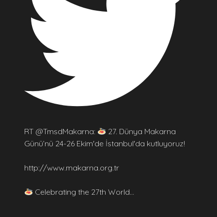
RT @TmsdMakarna:
27. Dünya Makarna
Günü’nü 24-26 Ekim'de İstanbul'da kutluyoruz!
http://www.makarna.org.tr
Celebrating the 27th World…