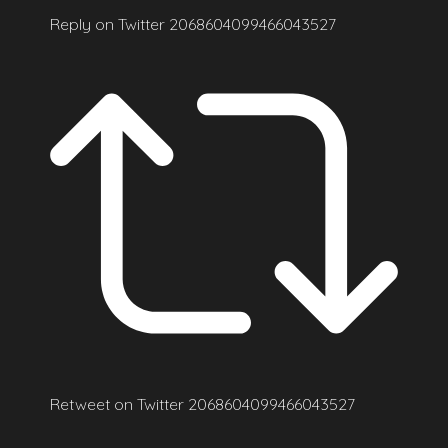
Reply on Twitter 2068604099466043527
Retweet on Twitter 2068604099466043527