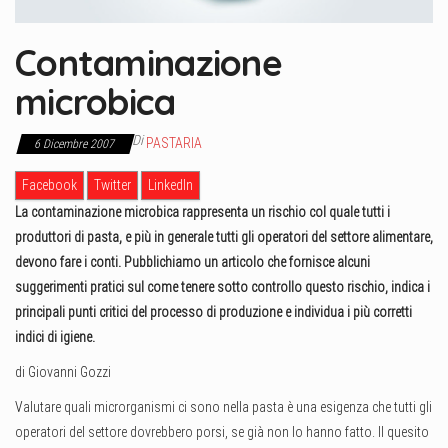
Contaminazione
microbica
Di
PASTARIA
6 Dicembre 2007
Facebook
Twitter
LinkedIn
La contaminazione microbica rappresenta un rischio col quale tutti i
produttori di pasta, e più in generale tutti gli operatori del settore alimentare,
devono fare i conti. Pubblichiamo un articolo che fornisce alcuni
suggerimenti pratici sul come tenere sotto controllo questo rischio, indica i
principali punti critici del processo di produzione e individua i più corretti
indici di igiene.
di Giovanni Gozzi
Valutare quali microrganismi ci sono nella pasta è una esigenza che tutti gli
operatori del settore dovrebbero porsi, se già non lo hanno fatto. Il quesito