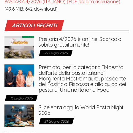
PASTARIA 4/2026 (ITALIANO) (PDF ad alta risoluzione)
(49,6 MiB, 642 download)
ARTICOLI RECENTI
Pastaria 4/2026 è on line. Scaricalo
subito gratuitamente!
27 Luglio 2026
Premiata, per la categoria “Maestro
dell’arte della pasta italiana”,
Margherita Mastromauro, presidente
del Pastificio Riscossa e alla guida dei
pastai di Unione Italiana Food
16 Luglio 2026
Si celebra oggi la World Pasta Night
2026
21 Giugno 2026