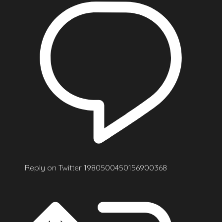
Reply on Twitter 1980500450156900368