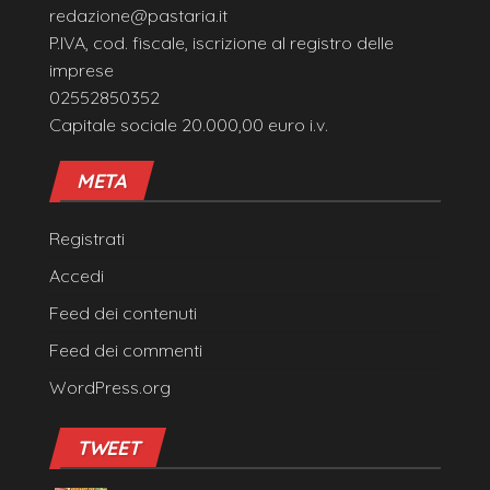
redazione@pastaria.it
P.IVA, cod. fiscale, iscrizione al registro delle
imprese
02552850352
Capitale sociale 20.000,00 euro i.v.
META
Registrati
Accedi
Feed dei contenuti
Feed dei commenti
WordPress.org
TWEET