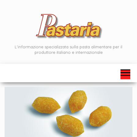
Vai
al
contenuto
L'informazione specializzata sulla pasta alimentare per il
produttore italiano e internazionale