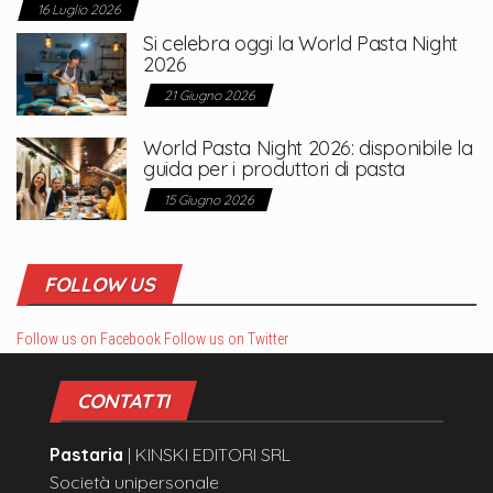
16 Luglio 2026
Si celebra oggi la World Pasta Night
2026
21 Giugno 2026
World Pasta Night 2026: disponibile la
guida per i produttori di pasta
15 Giugno 2026
FOLLOW US
Follow us on Facebook
Follow us on Twitter
CONTATTI
Pastaria
| KINSKI EDITORI SRL
Società unipersonale