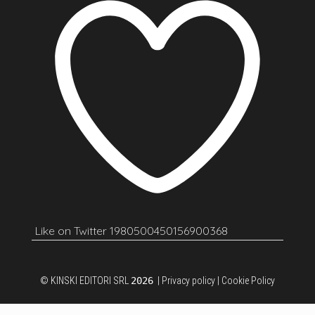
Like on Twitter 1980500450156900368
© KINSKI EDITORI SRL
2026
|
Privacy policy
|
Cookie Policy