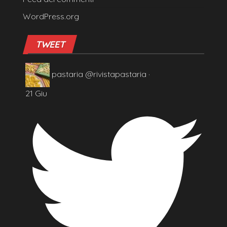
WordPress.org
TWEET
pastaria
@rivistapastaria
·
21 Giu