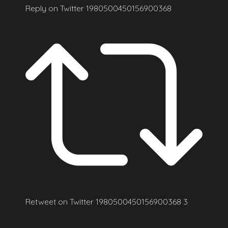
Reply on Twitter 1980500450156900368
Retweet on Twitter 1980500450156900368
3