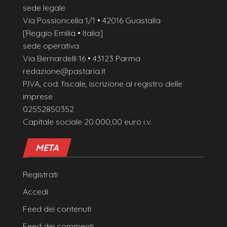
sede legale
Via Possioncella 1/1 • 42016 Guastalla
[Reggio Emilia • Italia]
sede operativa
Via Bernardelli 16 • 43123 Parma
redazione@pastaria.it
P.IVA, cod. fiscale, iscrizione al registro delle
imprese
02552850352
Capitale sociale 20.000,00 euro i.v.
META
Registrati
Accedi
Feed dei contenuti
Feed dei commenti