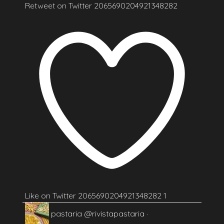
Retweet on Twitter 2065690204921348282
Like on Twitter 2065690204921348282
1
pastaria
@rivistapastaria
·