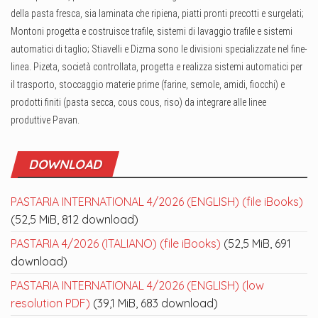
della pasta fresca, sia laminata che ripiena, piatti pronti precotti e surgelati;
Montoni progetta e costruisce trafile, sistemi di lavaggio trafile e sistemi
automatici di taglio; Stiavelli e Dizma sono le divisioni specializzate nel fine-
linea. Pizeta, società controllata, progetta e realizza sistemi automatici per
il trasporto, stoccaggio materie prime (farine, semole, amidi, fiocchi) e
prodotti finiti (pasta secca, cous cous, riso) da integrare alle linee
produttive Pavan.
DOWNLOAD
PASTARIA INTERNATIONAL 4/2026 (ENGLISH) (file iBooks)
(52,5 MiB, 812 download)
PASTARIA 4/2026 (ITALIANO) (file iBooks)
(52,5 MiB, 691
download)
PASTARIA INTERNATIONAL 4/2026 (ENGLISH) (low
resolution PDF)
(39,1 MiB, 683 download)