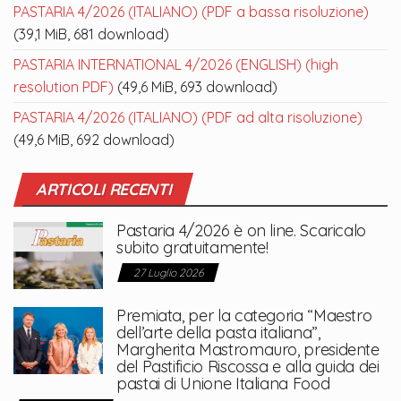
PASTARIA 4/2026 (ITALIANO) (PDF a bassa risoluzione)
(39,1 MiB, 681 download)
PASTARIA INTERNATIONAL 4/2026 (ENGLISH) (high
resolution PDF)
(49,6 MiB, 693 download)
PASTARIA 4/2026 (ITALIANO) (PDF ad alta risoluzione)
(49,6 MiB, 692 download)
ARTICOLI RECENTI
Pastaria 4/2026 è on line. Scaricalo
subito gratuitamente!
27 Luglio 2026
Premiata, per la categoria “Maestro
dell’arte della pasta italiana”,
Margherita Mastromauro, presidente
del Pastificio Riscossa e alla guida dei
pastai di Unione Italiana Food