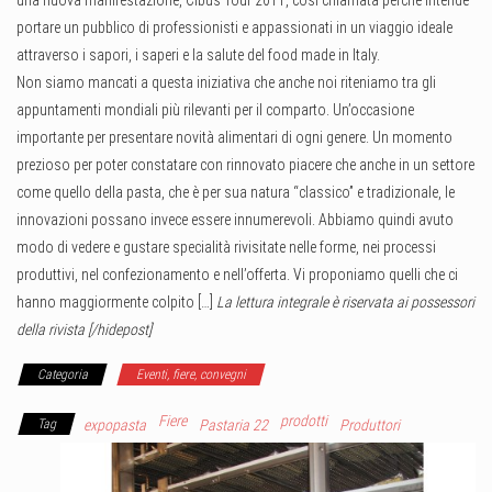
portare un pubblico di professionisti e appassionati in un viaggio ideale
attraverso i sapori, i saperi e la salute del food made in Italy.
Non siamo mancati a questa iniziativa che anche noi riteniamo tra gli
appuntamenti mondiali più rilevanti per il comparto. Un’occasione
importante per presentare novità alimentari di ogni genere. Un momento
prezioso per poter constatare con rinnovato piacere che anche in un settore
come quello della pasta, che è per sua natura “classico” e tradizionale, le
innovazioni possano invece essere innumerevoli. Abbiamo quindi avuto
modo di vedere e gustare specialità rivisitate nelle forme, nei processi
produttivi, nel confezionamento e nell’offerta. Vi proponiamo quelli che ci
hanno maggiormente colpito […]
La lettura integrale è riservata ai possessori
della rivista [/hidepost]
Categoria
Eventi, fiere, convegni
Fiere
prodotti
Tag
expopasta
Pastaria 22
Produttori