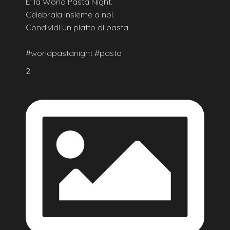
E' la World Pasta Night.
Celebrala insieme a noi.
Condividi un piatto di pasta.
#worldpastanight #pasta
2