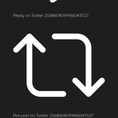
Reply on Twitter 2068604099466043527
Retweet on Twitter 2068604099466043527