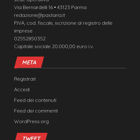
Via Bernardelli 16 • 43123 Parma
redazione@pastaria.it
P.IVA, cod. fiscale, iscrizione al registro delle
imprese
02552850352
Capitale sociale 20.000,00 euro i.v.
META
Registrati
Accedi
Feed dei contenuti
Feed dei commenti
WordPress.org
TWEET