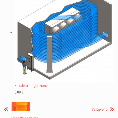
Spirale di surgelazione
0,00 €
Valdigrano
La pasta e i claims