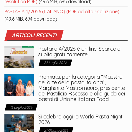
resolution PDF)
(49,6 MiB, 695 download)
PASTARIA 4/2026 (ITALIANO) (PDF ad alta risoluzione)
(49,6 MiB, 694 download)
ARTICOLI RECENTI
Pastaria 4/2026 è on line. Scaricalo
subito gratuitamente!
27 Luglio 2026
Premiata, per la categoria “Maestro
dell’arte della pasta italiana”,
Margherita Mastromauro, presidente
del Pastificio Riscossa e alla guida dei
pastai di Unione Italiana Food
16 Luglio 2026
Si celebra oggi la World Pasta Night
2026
21 Giugno 2026