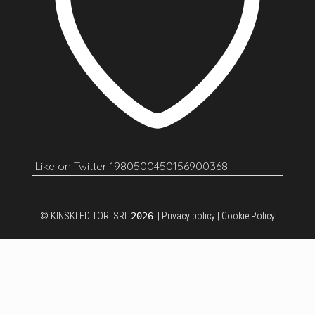
Like on Twitter 1980500450156900368
© KINSKI EDITORI SRL
2026
|
Privacy policy
|
Cookie Policy