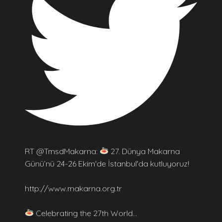
RT @TmsdMakarna:
27. Dünya Makarna
Günü’nü 24-26 Ekim'de İstanbul'da kutluyoruz!
http://www.makarna.org.tr
Celebrating the 27th World…