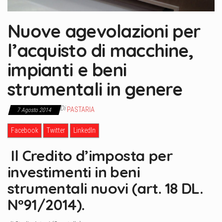
Nuove agevolazioni per
l’acquisto di macchine,
impianti e beni
strumentali in genere
Di
PASTARIA
7 Agosto 2014
Facebook
Twitter
LinkedIn
Il Credito d’imposta per
investimenti in beni
strumentali nuovi (art. 18 DL.
N°91/2014).