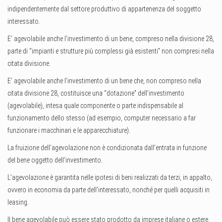
indipendentemente dal settore produttivo di appartenenza del soggetto
interessato.
E’ agevolabile anche l’investimento di un bene, compreso nella divisione 28,
parte di “impianti e strutture più complessi già esistenti” non compresi nella
citata divisione.
E’ agevolabile anche l’investimento di un bene che, non compreso nella
citata divisione 28, costituisce una “dotazione” dell’investimento
(agevolabile), intesa quale componente o parte indispensabile al
funzionamento dello stesso (ad esempio, computer necessario a far
funzionare i macchinari e le apparecchiature).
La fruizione dell’agevolazione non è condizionata dall’entrata in funzione
del bene oggetto dell’investimento.
L’agevolazione è garantita nelle ipotesi di beni realizzati da terzi, in appalto,
ovvero in economia da parte dell’interessato, nonché per quelli acquisiti in
leasing.
Il bene agevolabile può essere stato prodotto da imprese italiane o estere.