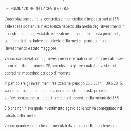
DETERMINAZIONE DELL’AGEVOLAZIONE
L’agevolazione quindi si concretizza in un credito d’imposta pari al 15%
delle spese sostenute in eccedenza rispetto alla media degli investimenti in
beni strumentali agevolabili realizzati nei 5 periodi d’imposta precedenti,
con facoltà di escludere dal calcolo della media il periodo in cui
l’investimento è stato maggiore.
Vanno considerati solo gli investimenti effettuati in beni strumentali nuovi
di cui alla citata divisione 28; non rilevano gli eventuali disinvestimenti
operati nel medesimo periodo d’imposta.
In particolare gli investimenti realizzati nel periodo 25.6.2014 – 30.6.2015,
vanno confrontati con la media dei 5 periodi d’imposta precedenti e
sull’eccedenza spetta il predetto credito d’imposta nella misura del 15%.
Ciò che non rileva quale investimento agevolabile non va conteggiato nel
calcolo della media.
Vanno quindi esclusi i beni strumentali diversi da quelli appartenenti alla