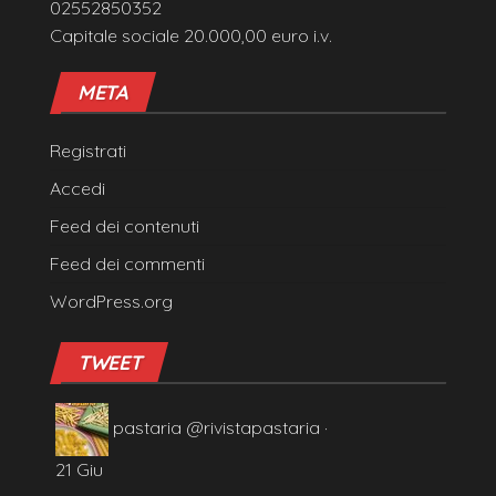
02552850352
Capitale sociale 20.000,00 euro i.v.
META
Registrati
Accedi
Feed dei contenuti
Feed dei commenti
WordPress.org
TWEET
pastaria
@rivistapastaria
·
21 Giu