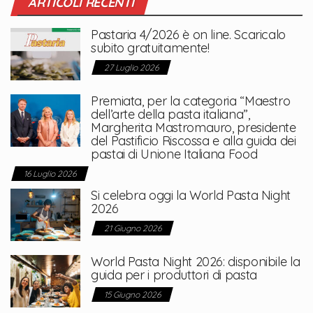
ARTICOLI RECENTI
Pastaria 4/2026 è on line. Scaricalo
subito gratuitamente!
27 Luglio 2026
Premiata, per la categoria “Maestro
dell’arte della pasta italiana”,
Margherita Mastromauro, presidente
del Pastificio Riscossa e alla guida dei
pastai di Unione Italiana Food
16 Luglio 2026
Si celebra oggi la World Pasta Night
2026
21 Giugno 2026
World Pasta Night 2026: disponibile la
guida per i produttori di pasta
15 Giugno 2026