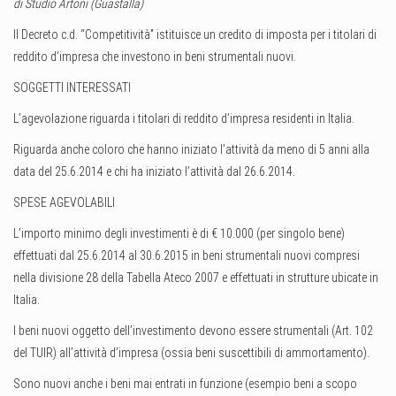
di Studio Artoni (Guastalla)
Il Decreto c.d. “Competitività” istituisce un credito di imposta per i titolari di
reddito d’impresa che investono in beni strumentali nuovi.
SOGGETTI INTERESSATI
L’agevolazione riguarda i titolari di reddito d’impresa residenti in Italia.
Riguarda anche coloro che hanno iniziato l’attività da meno di 5 anni alla
data del 25.6.2014 e chi ha iniziato l’attività dal 26.6.2014.
SPESE AGEVOLABILI
L’importo minimo degli investimenti è di € 10.000 (per singolo bene)
effettuati dal 25.6.2014 al 30.6.2015 in beni strumentali nuovi compresi
nella divisione 28 della Tabella Ateco 2007 e effettuati in strutture ubicate in
Italia.
I beni nuovi oggetto dell’investimento devono essere strumentali (Art. 102
del TUIR) all’attività d’impresa (ossia beni suscettibili di ammortamento).
Sono nuovi anche i beni mai entrati in funzione (esempio beni a scopo