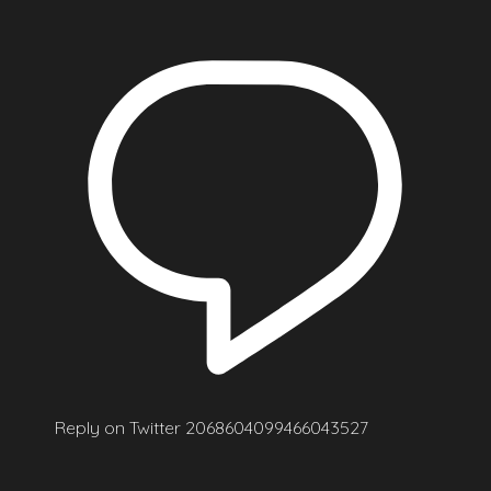
Reply on Twitter 2068604099466043527