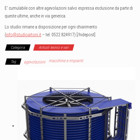
E’ cumulabile con altre agevolazioni salvo espressa esclusione da parte di
queste ultime, anche in via generica.
Lo studio rimane a disposizione per ogni chiarimento
(
info@studioartoni.it
– tel. 0522 824917) [/hidepost]
Categoria
Articoli tecnici e vari
macchine e impianti
Tag
agevolazioni