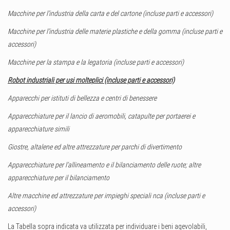
Macchine per l’industria della carta e del cartone (incluse parti e accessori)
Macchine per l’industria delle materie plastiche e della gomma (incluse parti e
accessori)
Macchine per la stampa e la legatoria (incluse parti e accessori)
Robot industriali per usi molteplici (incluse parti e accessori)
Apparecchi per istituti di bellezza e centri di benessere
Apparecchiature per il lancio di aeromobili, catapulte per portaerei e
apparecchiature simili
Giostre, altalene ed altre attrezzature per parchi di divertimento
Apparecchiature per l’allineamento e il bilanciamento delle ruote; altre
apparecchiature per il bilanciamento
Altre macchine ed attrezzature per impieghi speciali nca (incluse parti e
accessori)
La Tabella sopra indicata va utilizzata per individuare i beni agevolabili,