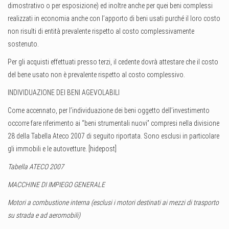
dimostrativo o per esposizione) ed inoltre anche per quei beni complessi
realizzati in economia anche con l’apporto di beni usati purché il loro costo
non risulti di entità prevalente rispetto al costo complessivamente
sostenuto.
Per gli acquisti effettuati presso terzi, il cedente dovrà attestare che il costo
del bene usato non è prevalente rispetto al costo complessivo.
INDIVIDUAZIONE DEI BENI AGEVOLABILI
Come accennato, per l’individuazione dei beni oggetto dell’investimento
occorre fare riferimento ai “beni strumentali nuovi” compresi nella divisione
28 della Tabella Ateco 2007 di seguito riportata. Sono esclusi in particolare
gli immobili e le autovetture. [hidepost]
Tabella ATECO 2007
MACCHINE DI IMPIEGO GENERALE
Motori a combustione interna (esclusi i motori destinati ai mezzi di trasporto
su strada e ad aeromobili)