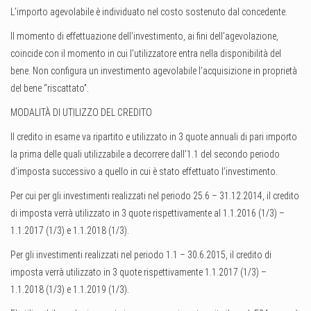
L’importo agevolabile è individuato nel costo sostenuto dal concedente.
Il momento di effettuazione dell’investimento, ai fini dell’agevolazione,
coincide con il momento in cui l’utilizzatore entra nella disponibilità del
bene. Non configura un investimento agevolabile l’acquisizione in proprietà
del bene “riscattato”.
MODALITÀ DI UTILIZZO DEL CREDITO
Il credito in esame va ripartito e utilizzato in 3 quote annuali di pari importo
la prima delle quali utilizzabile a decorrere dall’1.1 del secondo periodo
d’imposta successivo a quello in cui è stato effettuato l’investimento.
Per cui per gli investimenti realizzati nel periodo 25.6 – 31.12.2014, il credito
di imposta verrà utilizzato in 3 quote rispettivamente al 1.1.2016 (1/3) –
1.1.2017 (1/3) e 1.1.2018 (1/3).
Per gli investimenti realizzati nel periodo 1.1 – 30.6.2015, il credito di
imposta verrà utilizzato in 3 quote rispettivamente 1.1.2017 (1/3) –
1.1.2018 (1/3) e 1.1.2019 (1/3).