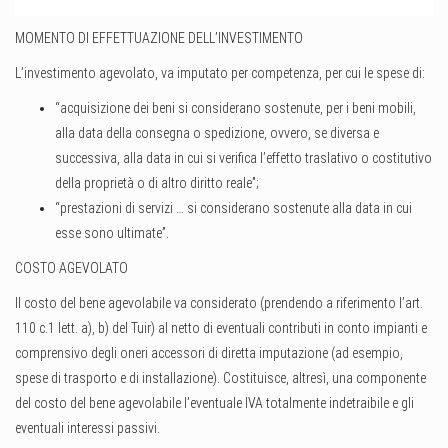
MOMENTO DI EFFETTUAZIONE DELL’INVESTIMENTO
L’investimento agevolato, va imputato per competenza, per cui le spese di:
“acquisizione dei beni si considerano sostenute, per i beni mobili,
alla data della consegna o spedizione, ovvero, se diversa e
successiva, alla data in cui si verifica l’effetto traslativo o costitutivo
della proprietà o di altro diritto reale”;
“prestazioni di servizi … si considerano sostenute alla data in cui
esse sono ultimate”.
COSTO AGEVOLATO
Il costo del bene agevolabile va considerato (prendendo a riferimento l’art.
110 c.1 lett. a), b) del Tuir) al netto di eventuali contributi in conto impianti e
comprensivo degli oneri accessori di diretta imputazione (ad esempio,
spese di trasporto e di installazione). Costituisce, altresì, una componente
del costo del bene agevolabile l’eventuale IVA totalmente indetraibile e gli
eventuali interessi passivi.