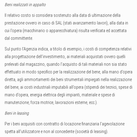
Beni realizzati in appalto
Il relativo costo si considera sostenuto alla data di ultimazione della
prestazione ovvero in caso di SAL (stati avanzamento lavori), alla data in
cui l’opera (macchinario o apparecchiatura) risulta verificata ed accettata
dal committente.
Sul punto l’Agenzia indica, a titolo di esempio, i costi di competenza relativi
alla progettazione dell’investimento, ai materiali acquistati ovvero quelli
prelevati dal magazzino, quando l’acquisto di tali materiali non sia stato
effettuato in modo specifico per la realizzazione del bene, alla mano d’opera
diretta, agli ammortamenti dei beni strumentali impiegati nella realizzazione
del bene, ai costi industriali imputabili all’opera (stipendi dei tecnici, spese di
mano d’opera, energia elettrica degli impianti, materiale e spese di
manutenzione, forza motrice, lavorazioni esterne, ecc.).
Beni in leasing
Per i beni acquisiti con contratto di locazione finanziaria l’agevolazione
spetta all’utilizzatore e non al concedente (società di leasing).