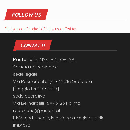
FOLLOW US
Follow us on Facebook
Follow us on Twitter
CONTATTI
Pastaria
| KINSKI EDITORI SRL
Società unipersonale
sede legale
Via Possioncella 1/1 • 42016 Guastalla
[Reggio Emilia • Italia]
sede operativa
Via Bernardelli 16 • 43123 Parma
redazione@pastaria.it
P.IVA, cod. fiscale, iscrizione al registro delle
imprese