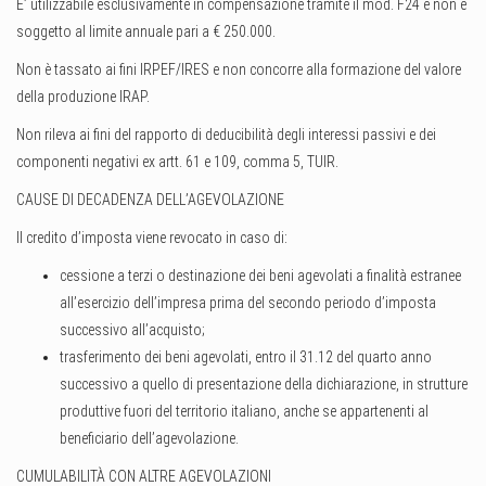
E’ utilizzabile esclusivamente in compensazione tramite il mod. F24 e non è
soggetto al limite annuale pari a € 250.000.
Non è tassato ai fini IRPEF/IRES e non concorre alla formazione del valore
della produzione IRAP.
Non rileva ai fini del rapporto di deducibilità degli interessi passivi e dei
componenti negativi ex artt. 61 e 109, comma 5, TUIR.
CAUSE DI DECADENZA DELL’AGEVOLAZIONE
Il credito d’imposta viene revocato in caso di:
cessione a terzi o destinazione dei beni agevolati a finalità estranee
all’esercizio dell’impresa prima del secondo periodo d’imposta
successivo all’acquisto;
trasferimento dei beni agevolati, entro il 31.12 del quarto anno
successivo a quello di presentazione della dichiarazione, in strutture
produttive fuori del territorio italiano, anche se appartenenti al
beneficiario dell’agevolazione.
CUMULABILITÀ CON ALTRE AGEVOLAZIONI