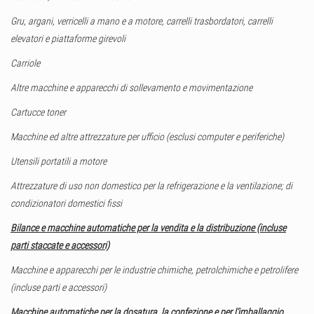
Gru, argani, verricelli a mano e a motore, carrelli trasbordatori, carrelli
elevatori e piattaforme girevoli
Carriole
Altre macchine e apparecchi di sollevamento e movimentazione
Cartucce toner
Macchine ed altre attrezzature per ufficio (esclusi computer e periferiche)
Utensili portatili a motore
Attrezzature di uso non domestico per la refrigerazione e la ventilazione; di
condizionatori domestici fissi
Bilance e macchine automatiche per la vendita e la distribuzione (incluse
parti staccate e accessori)
Macchine e apparecchi per le industrie chimiche, petrolchimiche e petrolifere
(incluse parti e accessori)
Macchine automatiche per la dosatura, la confezione e per l’imballaggio