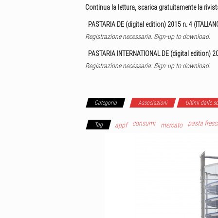
Continua la lettura, scarica gratuitamente la rivist
PASTARIA DE (digital edition) 2015 n. 4 (ITALIAN
Registrazione necessaria. Sign-up to download.
PASTARIA INTERNATIONAL DE (digital edition) 2
Registrazione necessaria. Sign-up to download.
Categoria
Associazioni
Ultimi dalle s
consumi
pasta fresc
Tag
appf
mercato