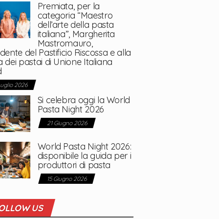
Premiata, per la
categoria “Maestro
dell’arte della pasta
italiana”, Margherita
Mastromauro,
dente del Pastificio Riscossa e alla
 dei pastai di Unione Italiana
d
Luglio 2026
Si celebra oggi la World
Pasta Night 2026
21 Giugno 2026
World Pasta Night 2026:
disponibile la guida per i
produttori di pasta
15 Giugno 2026
OLLOW US