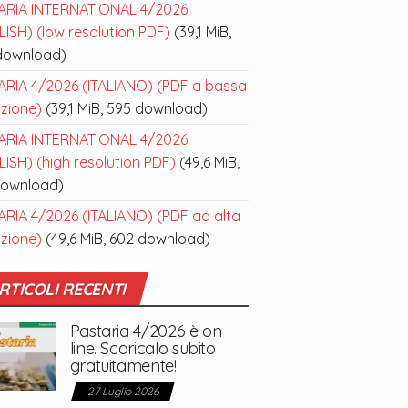
ARIA INTERNATIONAL 4/2026
ISH) (low resolution PDF)
(39,1 MiB,
download)
ARIA 4/2026 (ITALIANO) (PDF a bassa
uzione)
(39,1 MiB, 595 download)
ARIA INTERNATIONAL 4/2026
ISH) (high resolution PDF)
(49,6 MiB,
download)
ARIA 4/2026 (ITALIANO) (PDF ad alta
uzione)
(49,6 MiB, 602 download)
RTICOLI RECENTI
Pastaria 4/2026 è on
line. Scaricalo subito
gratuitamente!
27 Luglio 2026