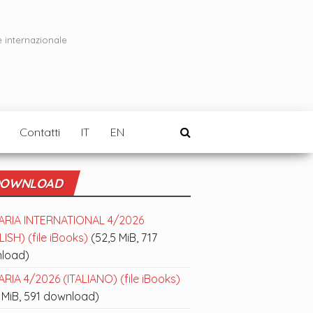
e internazionale
Contatti
IT
EN
OWNLOAD
ARIA INTERNATIONAL 4/2026
ISH) (file iBooks)
(52,5 MiB, 717
load)
RIA 4/2026 (ITALIANO) (file iBooks)
 MiB, 591 download)