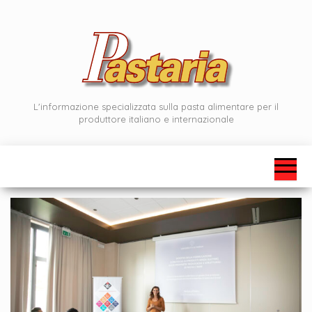
Vai
al
contenuto
L'informazione specializzata sulla pasta alimentare per il
produttore italiano e internazionale