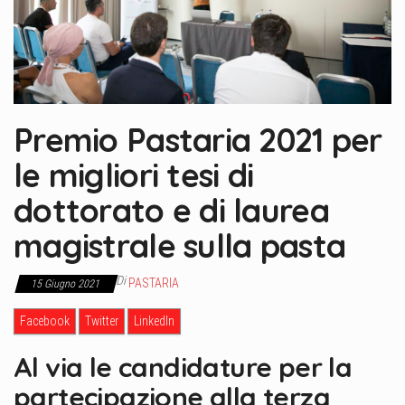
Premio Pastaria 2021 per
le migliori tesi di
dottorato e di laurea
magistrale sulla pasta
Di
PASTARIA
15 Giugno 2021
Facebook
Twitter
LinkedIn
Al via le candidature per la
partecipazione alla terza