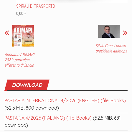
SPIRALI DI TRASPORTO
0,00 €
Silvio Grassi nuovo
presidente Italmopa
Annuario ABIMAPI
2021: partecipa
all’evento di lancio
DOWNLOAD
PASTARIA INTERNATIONAL 4/2026 (ENGLISH) (file iBooks)
(52,5 MiB, 800 download)
PASTARIA 4/2026 (ITALIANO) (file iBooks)
(52,5 MiB, 681
download)