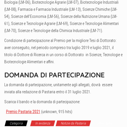
Biologia (LM-06), Biotecnologie Agrarie (LM-07), Biotecnologie Industriali
(LM-08), Farmacia e Farmacia Industriale (LM-13), Scienze Chimiche (LM-
54), Scienze dell’Economia (LM-56), Scienze della Nutrizione Umana (LM-
61), Scienze e Tecnologie Agrarie (LM-69), Scienze e Tecnologie Alimentari
(LM-70), Scienze e Tecnologie della Chimica Industriale (LM-71).
Condizione di partecipazione al Premio per la migliore Tesi di Dottorato:
aver conseguito, nel periodo compreso tra luglio 2019 e luglio 2021, il
titolo di Dottore di Ricerca in un corso di Dottorato
in Scienze, Tecnologie e
Biotecnologie Alimentari e affini.
DOMANDA DI PARTECIPAZIONE
La domanda di partecipazione, unitamente agli allegati, dovrà essere
inviata alla redazione di Pastaria entro il 31 luglio 2021.
Scarica il bando e la domanda di partecipazione:
Premio Pastaria 2021
(unknown, 915 hits)
Categoria
In evidenza
Notizie da Pastaria
Ultimi dalle