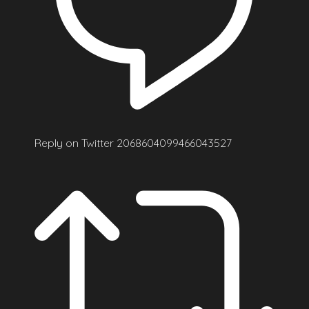
Reply on Twitter 2068604099466043527