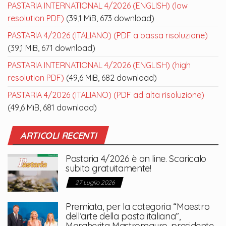
PASTARIA INTERNATIONAL 4/2026 (ENGLISH) (low
resolution PDF)
(39,1 MiB, 673 download)
PASTARIA 4/2026 (ITALIANO) (PDF a bassa risoluzione)
(39,1 MiB, 671 download)
PASTARIA INTERNATIONAL 4/2026 (ENGLISH) (high
resolution PDF)
(49,6 MiB, 682 download)
PASTARIA 4/2026 (ITALIANO) (PDF ad alta risoluzione)
(49,6 MiB, 681 download)
ARTICOLI RECENTI
Pastaria 4/2026 è on line. Scaricalo
subito gratuitamente!
27 Luglio 2026
Premiata, per la categoria “Maestro
dell’arte della pasta italiana”,
Margherita Mastromauro, presidente