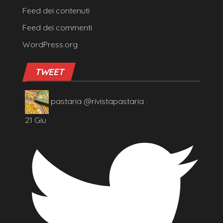
Feed dei contenuti
Feed dei commenti
WordPress.org
TWEET
pastaria
@rivistapastaria
·
21 Giu