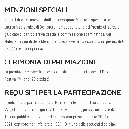
MENZIONI SPECIALI
Kinski Editori si riserva il diritto di assegnare Menzioni speciali a tesi di
Laurea Magistrale e di Dottorato non assegnatarie del Premio di laurea e
giudicate di particolare valore dalla commissione esaminatrice. Agli
elaborati insigniti della Menzione speciale verrà riconosciuto un premio di €
150,00 (centocinquanta/00).
CERIMONIA DI PREMIAZIONE
La premiazione avverrà in occasione della quinta edizione del Pastaria
Festival (Milano, 26 ottobre).
REQUISITI PER LA PARTECIPAZIONE
Condizione di partecipazione al Premio per le migliori Tesi di Laurea
Magistrale: aver conseguito la Laurea Magistrale, presso un’università
italiana pubblica o privata, nel periodo compreso tra luglio 2019 e luglio
2021, con voto non inferiore a 105/110 in una delle seguenti discipline: