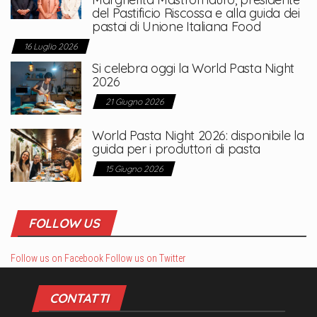
del Pastificio Riscossa e alla guida dei
pastai di Unione Italiana Food
16 Luglio 2026
Si celebra oggi la World Pasta Night
2026
21 Giugno 2026
World Pasta Night 2026: disponibile la
guida per i produttori di pasta
15 Giugno 2026
FOLLOW US
Follow us on Facebook
Follow us on Twitter
CONTATTI