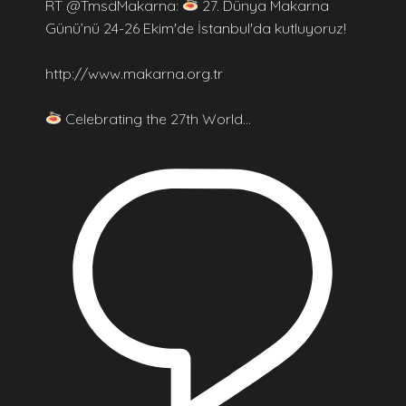
RT @TmsdMakarna:
27. Dünya Makarna
Günü’nü 24-26 Ekim'de İstanbul'da kutluyoruz!
http://www.makarna.org.tr
Celebrating the 27th World…