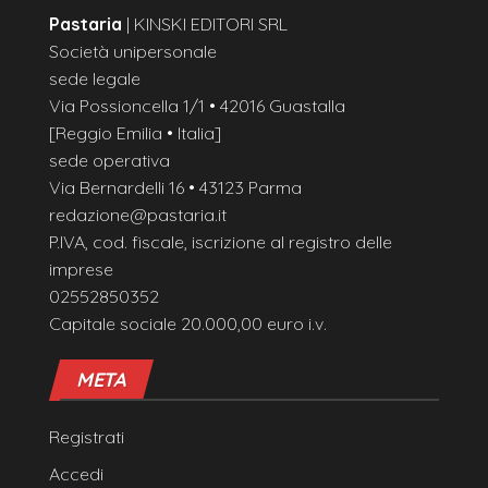
Pastaria
| KINSKI EDITORI SRL
Società unipersonale
sede legale
Via Possioncella 1/1 • 42016 Guastalla
[Reggio Emilia • Italia]
sede operativa
Via Bernardelli 16 • 43123 Parma
redazione@pastaria.it
P.IVA, cod. fiscale, iscrizione al registro delle
imprese
02552850352
Capitale sociale 20.000,00 euro i.v.
META
Registrati
Accedi