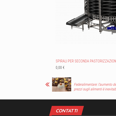
SPIRALI PER SECONDA PASTORIZZAZIO
0,00 €
Federalimentare: l’aumento de
prezzi sugli alimenti è inevitab
CONTATTI