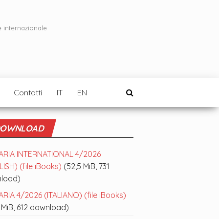
e internazionale
Contatti
IT
EN
OWNLOAD
ARIA INTERNATIONAL 4/2026
ISH) (file iBooks)
(52,5 MiB, 731
load)
RIA 4/2026 (ITALIANO) (file iBooks)
 MiB, 612 download)