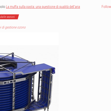
icolo
La muffa sulla pasta: una questione di qualità dell’aria
Follow
 dalle sezioni
i di gestione ozono