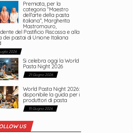
Premiata, per la
categoria “Maestro
dell’arte della pasta
italiana”, Margherita
Mastromauro,
dente del Pastificio Riscossa e alla
 dei pastai di Unione Italiana
d
Luglio 2026
Si celebra oggi la World
Pasta Night 2026
21 Giugno 2026
World Pasta Night 2026:
disponibile la guida per i
produttori di pasta
15 Giugno 2026
OLLOW US