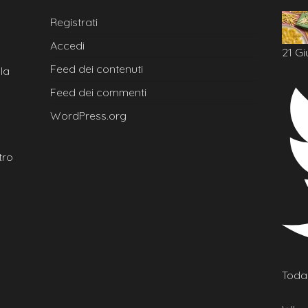
Registrati
Accedi
21 Gi
Feed dei contenuti
la
Feed dei commenti
WordPress.org
tro
Today