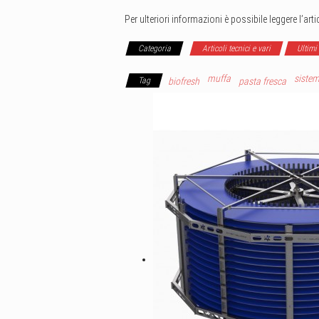
Per ulteriori informazioni è possibile leggere l’art
Categoria
Articoli tecnici e vari
Ultimi
muffa
sistem
Tag
biofresh
pasta fresca