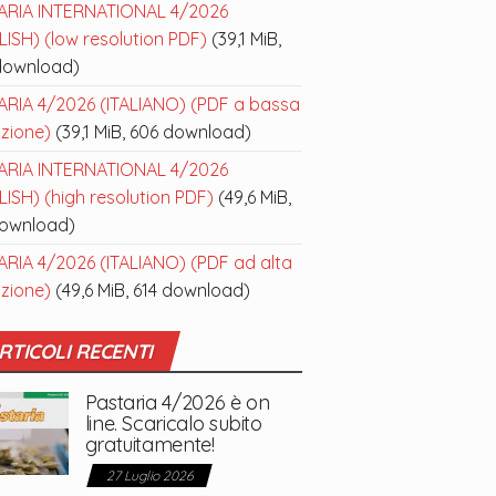
ARIA INTERNATIONAL 4/2026
ISH) (low resolution PDF)
(39,1 MiB,
download)
ARIA 4/2026 (ITALIANO) (PDF a bassa
uzione)
(39,1 MiB, 606 download)
ARIA INTERNATIONAL 4/2026
ISH) (high resolution PDF)
(49,6 MiB,
download)
ARIA 4/2026 (ITALIANO) (PDF ad alta
uzione)
(49,6 MiB, 614 download)
RTICOLI RECENTI
Pastaria 4/2026 è on
line. Scaricalo subito
gratuitamente!
27 Luglio 2026