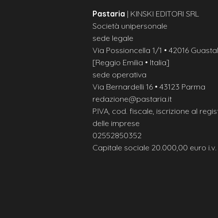
Pastaria
| KINSKI EDITORI SRL
Società unipersonale
sede legale
Via Possioncella 1/1 • 42016 Guastal
[Reggio Emilia • Italia]
sede operativa
Via Bernardelli 16 • 43123 Parma
redazione@pastaria.it
P.IVA, cod. fiscale, iscrizione al regis
delle imprese
02552850352
Capitale sociale 20.000,00 euro i.v.