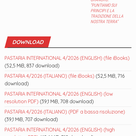
“PUNTIAMO SUI
PRINCIPI E LA
TRADIZIONE DELLA
NOSTRA TERRA”
DOWNLOAD
PASTARIA INTERNATIONAL 4/2026 (ENGLISH) (file iBooks)
(52,5 MiB, 837 download)
PASTARIA 4/2026 (ITALIANO) (file iBooks)
(52,5 MiB, 716
download)
PASTARIA INTERNATIONAL 4/2026 (ENGLISH) (low
resolution PDF)
(39,1 MiB, 708 download)
PASTARIA 4/2026 (ITALIANO) (PDF a bassa risoluzione)
(39,1 MiB, 707 download)
PASTARIA INTERNATIONAL 4/2026 (ENGLISH) (high