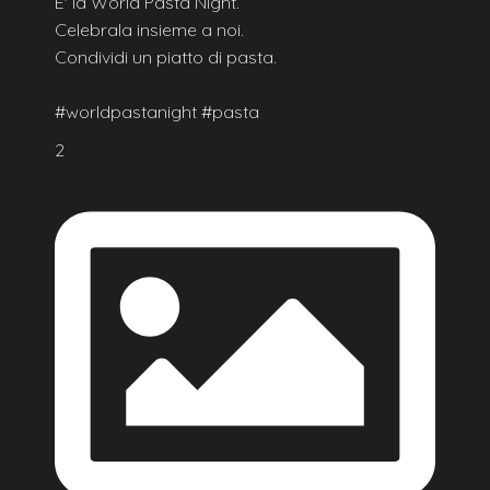
E' la World Pasta Night.
Celebrala insieme a noi.
Condividi un piatto di pasta.
#worldpastanight #pasta
2