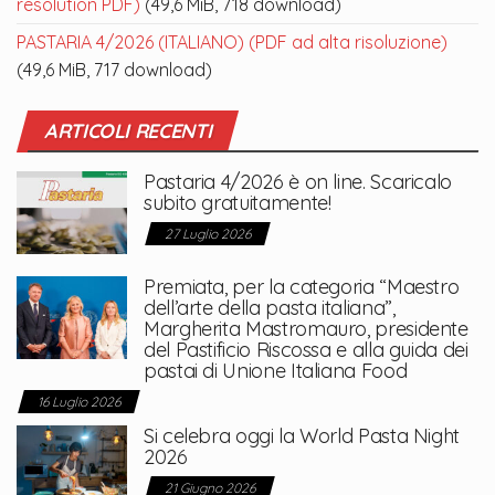
resolution PDF)
(49,6 MiB, 718 download)
PASTARIA 4/2026 (ITALIANO) (PDF ad alta risoluzione)
(49,6 MiB, 717 download)
ARTICOLI RECENTI
Pastaria 4/2026 è on line. Scaricalo
subito gratuitamente!
27 Luglio 2026
Premiata, per la categoria “Maestro
dell’arte della pasta italiana”,
Margherita Mastromauro, presidente
del Pastificio Riscossa e alla guida dei
pastai di Unione Italiana Food
16 Luglio 2026
Si celebra oggi la World Pasta Night
2026
21 Giugno 2026