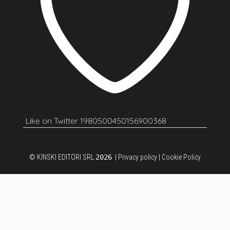
Like on Twitter 1980500450156900368
© KINSKI EDITORI SRL
2026
|
Privacy policy
|
Cookie Policy