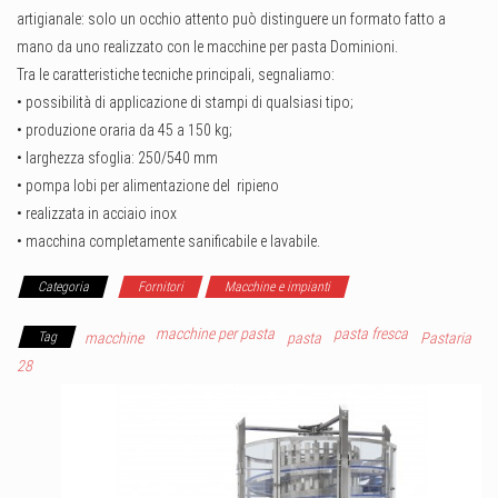
artigianale: solo un occhio attento può distinguere un formato fatto a
mano da uno realizzato con le macchine per pasta Dominioni.
Tra le caratteristiche tecniche principali, segnaliamo:
• possibilità di applicazione di stampi di qualsiasi tipo;
• produzione oraria da 45 a 150 kg;
• larghezza sfoglia: 250/540 mm
• pompa lobi per alimentazione del ripieno
• realizzata in acciaio inox
• macchina completamente sanificabile e lavabile.
Categoria
Fornitori
Macchine e impianti
macchine per pasta
pasta fresca
Tag
macchine
pasta
Pastaria
28