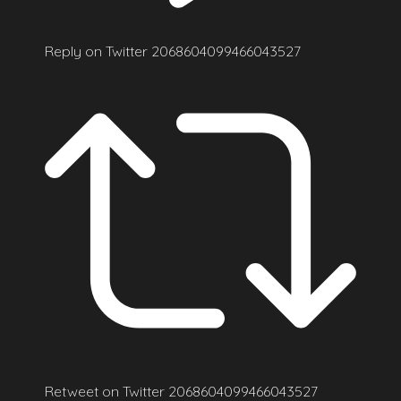
Reply on Twitter 2068604099466043527
Retweet on Twitter 2068604099466043527