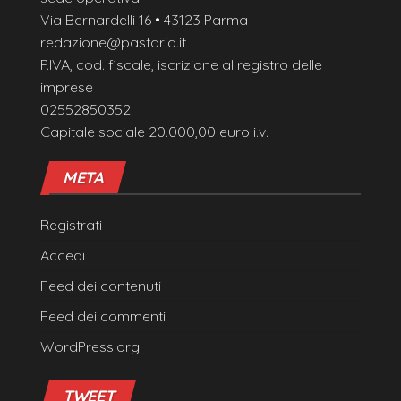
Via Bernardelli 16 • 43123 Parma
redazione@pastaria.it
P.IVA, cod. fiscale, iscrizione al registro delle
imprese
02552850352
Capitale sociale 20.000,00 euro i.v.
META
Registrati
Accedi
Feed dei contenuti
Feed dei commenti
WordPress.org
TWEET