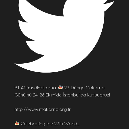
RT @TmsdMakarna:
27. Dünya Makarna
Günü’nü 24-26 Ekim'de İstanbul'da kutluyoruz!
http://www.makarna.org.tr
Celebrating the 27th World…