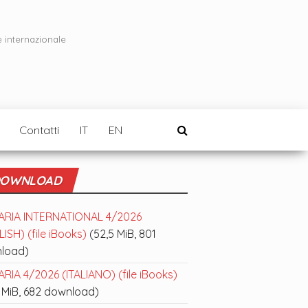
e internazionale
Contatti
IT
EN
OWNLOAD
ARIA INTERNATIONAL 4/2026
ISH) (file iBooks)
(52,5 MiB, 801
load)
RIA 4/2026 (ITALIANO) (file iBooks)
 MiB, 682 download)