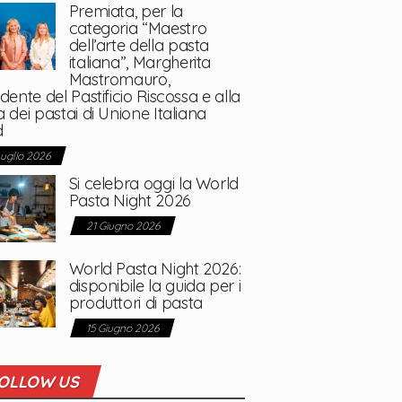
Premiata, per la
categoria “Maestro
dell’arte della pasta
italiana”, Margherita
Mastromauro,
dente del Pastificio Riscossa e alla
 dei pastai di Unione Italiana
d
Luglio 2026
Si celebra oggi la World
Pasta Night 2026
21 Giugno 2026
World Pasta Night 2026:
disponibile la guida per i
produttori di pasta
15 Giugno 2026
OLLOW US