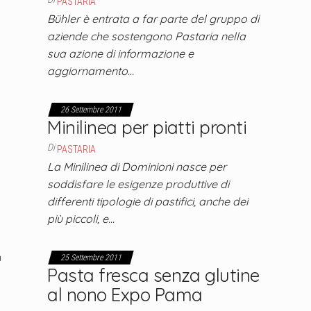
PASTARIA
Bühler è entrata a far parte del gruppo di
aziende che sostengono Pastaria nella
sua azione di informazione e
aggiornamento…
26 Settembre 2011
Minilinea per piatti pronti
Di
PASTARIA
La Minilinea di Dominioni nasce per
soddisfare le esigenze produttive di
differenti tipologie di pastifici, anche dei
più piccoli, e…
25 Settembre 2011
Pasta fresca senza glutine
al nono Expo Pama