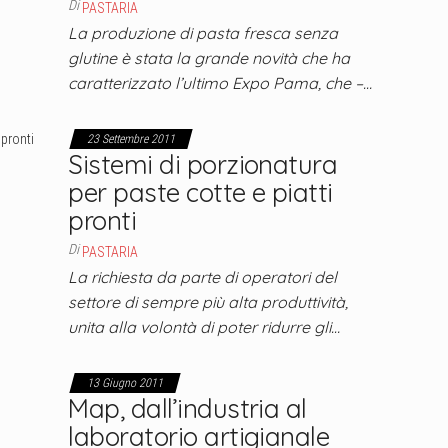
Di
PASTARIA
La produzione di pasta fresca senza
glutine è stata la grande novità che ha
caratterizzato l’ultimo Expo Pama, che –…
23 Settembre 2011
Sistemi di porzionatura
per paste cotte e piatti
pronti
Di
PASTARIA
La richiesta da parte di operatori del
settore di sempre più alta produttività,
unita alla volontà di poter ridurre gli…
13 Giugno 2011
Map, dall’industria al
laboratorio artigianale