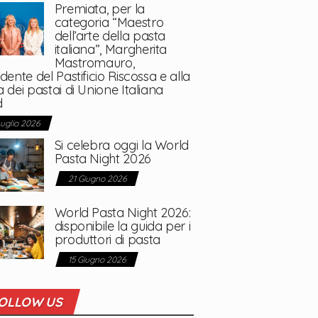
Premiata, per la
categoria “Maestro
dell’arte della pasta
italiana”, Margherita
Mastromauro,
dente del Pastificio Riscossa e alla
 dei pastai di Unione Italiana
d
Luglio 2026
Si celebra oggi la World
Pasta Night 2026
21 Giugno 2026
World Pasta Night 2026:
disponibile la guida per i
produttori di pasta
15 Giugno 2026
OLLOW US