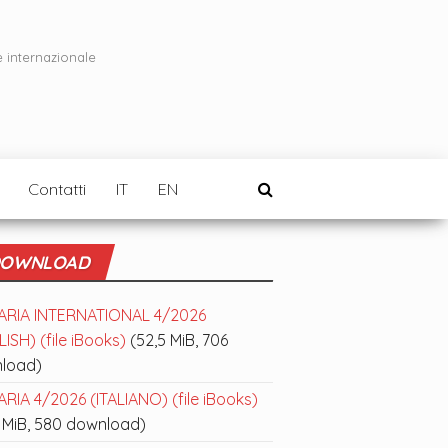
e internazionale
Contatti
IT
EN
OWNLOAD
ARIA INTERNATIONAL 4/2026
ISH) (file iBooks)
(52,5 MiB, 706
load)
RIA 4/2026 (ITALIANO) (file iBooks)
 MiB, 580 download)