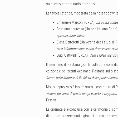
su questo straordinario prodotto.
La tavola rotonda, moderata dalla nota foodwriter
Emanuele Marconi (CREA),
La pasta contie
Cristiano Laurenza (Unione Italiana Food)
speculazione: falso!
;
Elena Bertolotti (Università degli studi di
crea infiammazione e non deve essere cons
Luigi Cattivelli (CREA),
Vere e false voci su
Il seminario di Pastaria (con la collaborazione d
edizione e dei recenti webinar di Pastaria sullo 
favore delle imprese della filiera della pasta alimen
Molto apprezzato è inoltre stato il contributo di R
visione per linee di pasta lunga e corta a supporto 
Festival.
La giornata si è conclusa con la cerimonia di conf
di dottorato, assegnati a giovani laureati e ricerca