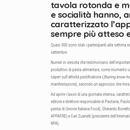
tavola rotonda e m
e socialità hanno, 
caratterizzato l’a
sempre più atteso e
Quasi 300 sono stati i partecipanti alla settima e
settembre.
Numeri in crescita che testimoniano dell’importa
produttivo di pasta alimentare, come momento un
saperi sull’attività pastificatoria (
Sharing know-ho
manifestazione), secondo un approccio che mira a c
Ad aprire i lavori di una giornata intensa, caratt
editore e direttore responsabile di Pastaria, Paolo 
pastai di Unione Italiana Food), Gherardo Bonetto
APPAFRE) e Carl Zuanelli (presidente dell’Interna
NPA).