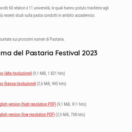
olti 60 relatori e 11 università, le quali hanno potuto trasferire agli
i più recenti studi sulla pasta condotti in ambito accademico.
 puntate sui prossimi numeri di Pastaria.
mma del Pastaria Festival 2023
 (alta risoluzione)
(9,1 MiB, 1.821 hits)
o (bassa risoluzione)
(2,6 MiB, 945 hits)
ish version (high resolution PDF)
(9,1 MiB, 911 hits)
ish version (low resolution PDF)
(2,5 MiB, 708 hits)