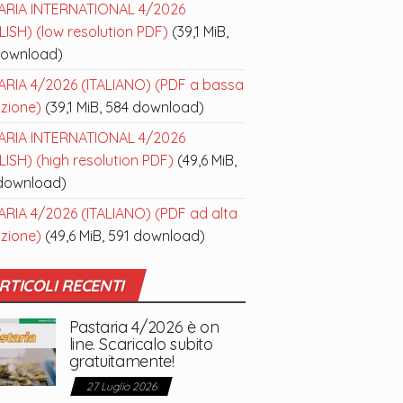
ARIA INTERNATIONAL 4/2026
ISH) (low resolution PDF)
(39,1 MiB,
download)
ARIA 4/2026 (ITALIANO) (PDF a bassa
uzione)
(39,1 MiB, 584 download)
ARIA INTERNATIONAL 4/2026
ISH) (high resolution PDF)
(49,6 MiB,
download)
ARIA 4/2026 (ITALIANO) (PDF ad alta
uzione)
(49,6 MiB, 591 download)
RTICOLI RECENTI
Pastaria 4/2026 è on
line. Scaricalo subito
gratuitamente!
27 Luglio 2026