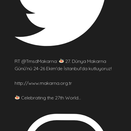
RT @TmsdMakarna:
27. Dünya Makarna
Günü’nü 24-26 Ekim'de İstanbul'da kutluyoruz!
http://www.makarna.org.tr
Celebrating the 27th World…