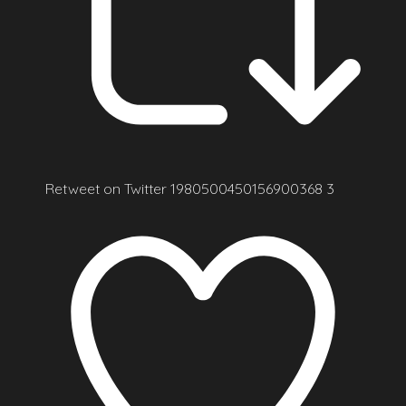
Retweet on Twitter 1980500450156900368
3