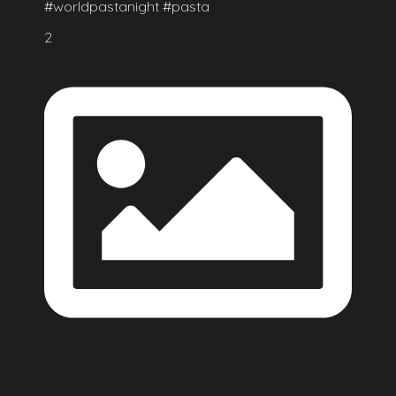
#worldpastanight #pasta
2