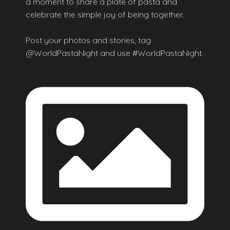
a moment to share a plate of pasta and
celebrate the simple joy of being together.
Post your photos and stories, tag
@WorldPastaNight and use #WorldPastaNight.