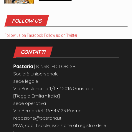
FOLLOW US
Follow us on Facebook
Follow us on Twitter
CONTATTI
Pastaria
| KINSKI EDITORI SRL
Società unipersonale
sede legale
Via Possioncella 1/1 • 42016 Guastalla
[Reggio Emilia • Italia]
sede operativa
Via Bernardelli 16 • 43123 Parma
redazione@pastaria.it
P.IVA, cod. fiscale, iscrizione al registro delle