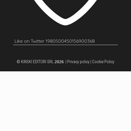
Like on Twitter 1980500450156900368
© KINSKI EDITORI SRL
2026
|
Privacy policy
|
Cookie Policy