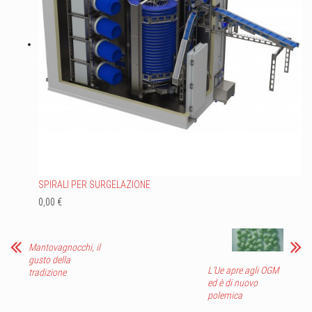
SPIRALI PER SURGELAZIONE
0,00 €
Mantovagnocchi, il
gusto della
L’Ue apre agli OGM
tradizione
ed è di nuovo
polemica