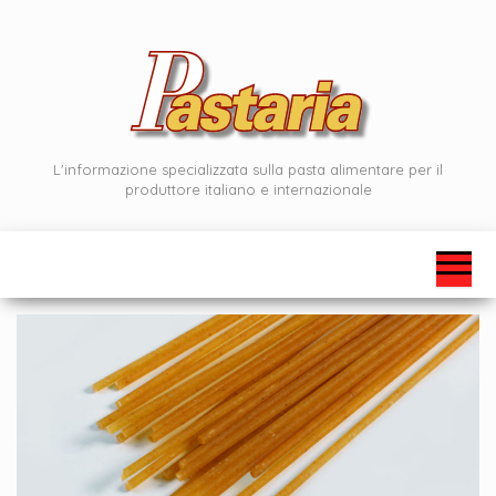
Vai
al
contenuto
L'informazione specializzata sulla pasta alimentare per il
produttore italiano e internazionale