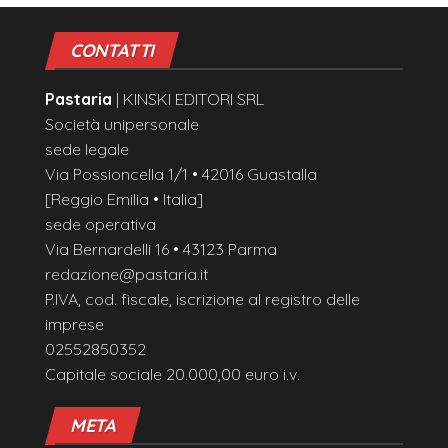
CONTATTI
Pastaria
| KINSKI EDITORI SRL
Società unipersonale
sede legale
Via Possioncella 1/1 • 42016 Guastalla
[Reggio Emilia • Italia]
sede operativa
Via Bernardelli 16 • 43123 Parma
redazione@pastaria.it
P.IVA, cod. fiscale, iscrizione al registro delle
imprese
02552850352
Capitale sociale 20.000,00 euro i.v.
META