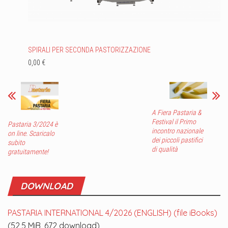
SPIRALI PER SECONDA PASTORIZZAZIONE
0,00 €
A Fiera Pastaria &
Festival il Primo
Pastaria 3/2024 è
incontro nazionale
on line. Scaricalo
dei piccoli pastifici
subito
di qualità
gratuitamente!
DOWNLOAD
PASTARIA INTERNATIONAL 4/2026 (ENGLISH) (file iBooks)
(52,5 MiB, 672 download)