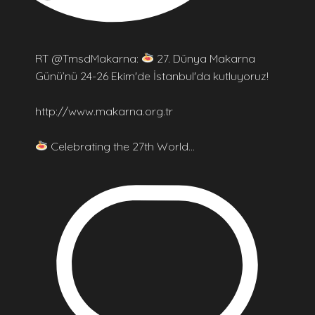
RT @TmsdMakarna:
27. Dünya Makarna
Günü’nü 24-26 Ekim'de İstanbul'da kutluyoruz!
http://www.makarna.org.tr
Celebrating the 27th World…