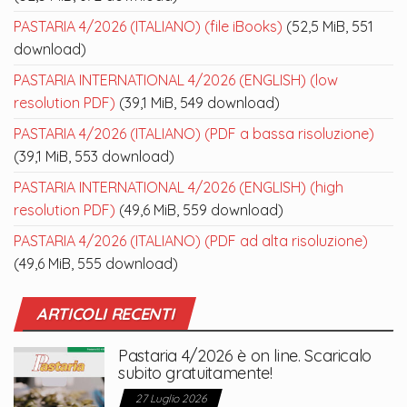
PASTARIA 4/2026 (ITALIANO) (file iBooks)
(52,5 MiB, 551
download)
PASTARIA INTERNATIONAL 4/2026 (ENGLISH) (low
resolution PDF)
(39,1 MiB, 549 download)
PASTARIA 4/2026 (ITALIANO) (PDF a bassa risoluzione)
(39,1 MiB, 553 download)
PASTARIA INTERNATIONAL 4/2026 (ENGLISH) (high
resolution PDF)
(49,6 MiB, 559 download)
PASTARIA 4/2026 (ITALIANO) (PDF ad alta risoluzione)
(49,6 MiB, 555 download)
ARTICOLI RECENTI
Pastaria 4/2026 è on line. Scaricalo
subito gratuitamente!
27 Luglio 2026