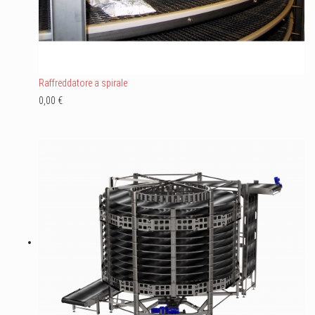
Raffreddatore a spirale
0,00 €