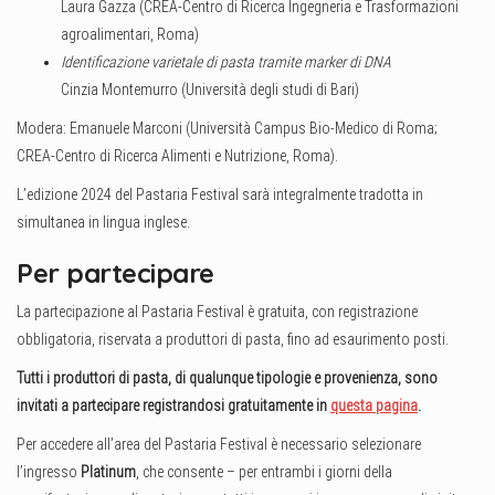
Laura Gazza (CREA-Centro di Ricerca Ingegneria e Trasformazioni
agroalimentari, Roma)
Identificazione varietale di pasta tramite marker di DNA
Cinzia Montemurro (Università degli studi di Bari)
Modera: Emanuele Marconi (Università Campus Bio-Medico di Roma;
CREA-Centro di Ricerca Alimenti e Nutrizione, Roma).
L’edizione 2024 del Pastaria Festival sarà integralmente tradotta in
simultanea in lingua inglese.
Per partecipare
La partecipazione al Pastaria Festival è gratuita, con registrazione
obbligatoria, riservata a produttori di pasta, fino ad esaurimento posti.
Tutti i produttori di pasta, di qualunque tipologie e provenienza, sono
invitati a partecipare registrandosi gratuitamente in
questa pagina
.
Per accedere all’area del Pastaria Festival è necessario selezionare
l’ingresso
Platinum
, che consente – per entrambi i giorni della