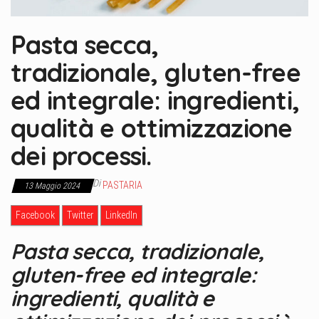
Pasta secca,
tradizionale, gluten-free
ed integrale: ingredienti,
qualità e ottimizzazione
dei processi.
Di
PASTARIA
13 Maggio 2024
Facebook
Twitter
LinkedIn
Pasta secca, tradizionale,
gluten-free ed integrale:
ingredienti, qualità e