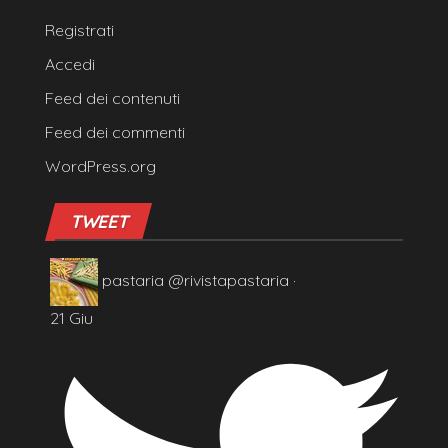
Registrati
Accedi
Feed dei contenuti
Feed dei commenti
WordPress.org
TWEET
pastaria
@rivistapastaria
·
21 Giu