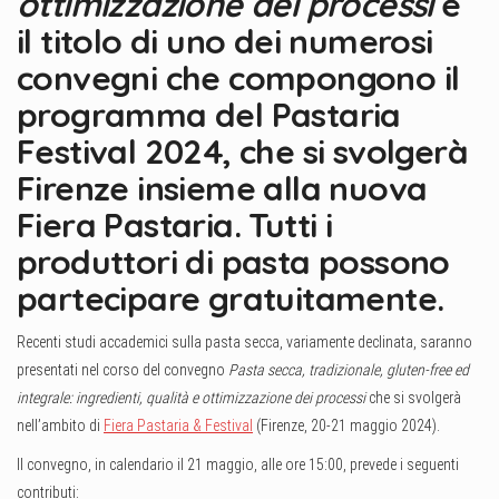
ottimizzazione dei processi
è
il titolo di uno dei numerosi
convegni che compongono il
programma del Pastaria
Festival 2024, che si svolgerà
Firenze insieme alla nuova
Fiera Pastaria. Tutti i
produttori di pasta possono
partecipare gratuitamente.
Recenti studi accademici sulla pasta secca, variamente declinata, saranno
presentati nel corso del convegno
Pasta secca, tradizionale, gluten-free ed
integrale: ingredienti, qualità e ottimizzazione dei processi
che si svolgerà
nell’ambito di
Fiera Pastaria & Festival
(Firenze, 20-21 maggio 2024).
Il convegno, in calendario il 21 maggio, alle ore 15:00, prevede i seguenti
contributi: