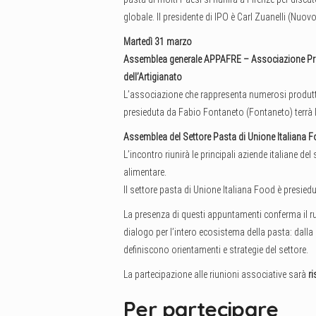
globale. Il presidente di IPO è Carl Zuanelli (Nuo
Martedì 31 marzo
Assemblea generale APPAFRE
– Associazione Pro
dell’Artigianato
L’associazione che rappresenta numerosi produttor
presieduta da Fabio Fontaneto (Fontaneto) terrà 
Assemblea del Settore Pasta di Unione Italiana 
L’incontro riunirà le principali aziende italiane d
alimentare.
Il settore pasta di Unione Italiana Food è presi
La presenza di questi appuntamenti conferma il r
dialogo per l’intero ecosistema della pasta: dalla ri
definiscono orientamenti e strategie del settore.
La partecipazione alle riunioni associative sarà
ri
Per partecipare