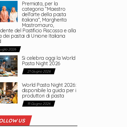
Premiata, per la
categoria “Maestro
dell’arte della pasta
italiana”, Margherita
Mastromauro,
dente del Pastificio Riscossa e alla
 dei pastai di Unione Italiana
d
Luglio 2026
Si celebra oggi la World
Pasta Night 2026
21 Giugno 2026
World Pasta Night 2026:
disponibile la guida per i
produttori di pasta
15 Giugno 2026
OLLOW US