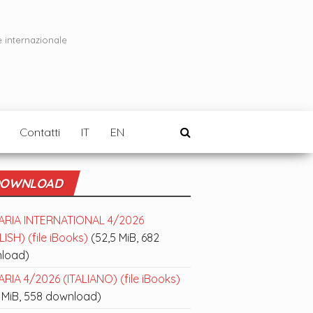
e internazionale
Contatti
IT
EN
OWNLOAD
ARIA INTERNATIONAL 4/2026
ISH) (file iBooks)
(52,5 MiB, 682
load)
RIA 4/2026 (ITALIANO) (file iBooks)
 MiB, 558 download)