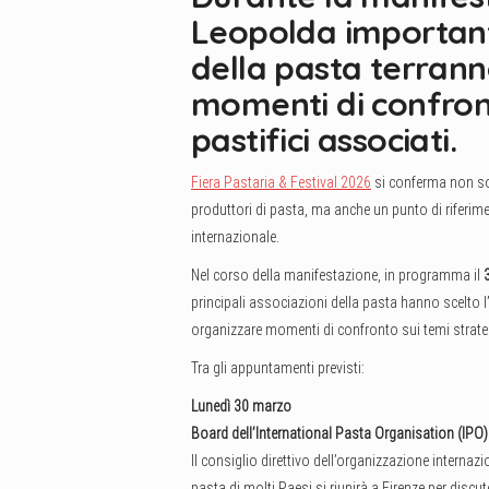
Leopolda importanti 
della pasta terranno
momenti di confront
pastifici associati.
Fiera Pastaria & Festival 2026
si conferma non solo
produttori di pasta, ma anche un punto di riferimen
internazionale.
Nel corso della manifestazione, in programma il
principali associazioni della pasta hanno scelto l’
organizzare momenti di confronto sui temi strate
Tra gli appuntamenti previsti:
Lunedì 30 marzo
Board dell’International Pasta Organisation (IPO)
Il consiglio direttivo dell’organizzazione internaz
pasta di molti Paesi si riunirà a Firenze per discute