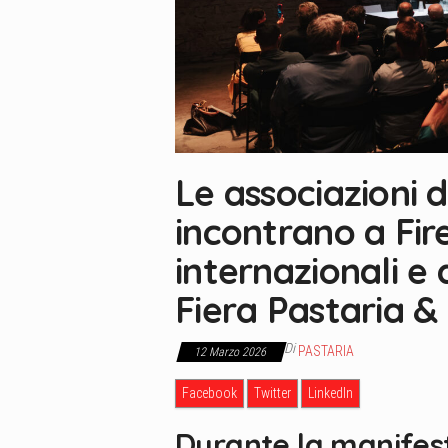
Le associazioni d
incontrano a Fire
internazionali e
Fiera Pastaria &
Di
PASTARIA
12 Marzo 2026
Facebook
Twitter
LinkedIn
Durante la manifest