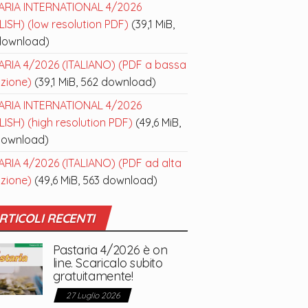
ARIA INTERNATIONAL 4/2026
ISH) (low resolution PDF)
(39,1 MiB,
download)
ARIA 4/2026 (ITALIANO) (PDF a bassa
uzione)
(39,1 MiB, 562 download)
ARIA INTERNATIONAL 4/2026
ISH) (high resolution PDF)
(49,6 MiB,
download)
ARIA 4/2026 (ITALIANO) (PDF ad alta
uzione)
(49,6 MiB, 563 download)
RTICOLI RECENTI
Pastaria 4/2026 è on
line. Scaricalo subito
gratuitamente!
27 Luglio 2026