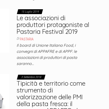
15 Luglio 2019
Le associazioni di
produttori protagoniste al
Pastaria Festival 2019
Di
PASTARIA
Il board di Unione Italiana Food, i
convegni di APPAFRE e di APPF: le
associazioni di produttori di pasta
saranno…
3 Settembre 2018
Tipicità e territorio come
strumento di
valorizzazione delle PMI
della pasta fresca: il