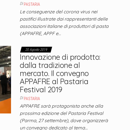
Di
PASTARIA
Le conseguenze del corona virus nei
pastifici illustrate dai rappresentanti delle
associazioni italiane di produttori di pasta
(APPAFRE, APPF e…
20 Agosto 2019
Innovazione di prodotto:
dalla tradizione al
mercato. Il convegno
APPAFRE al Pastaria
Festival 2019
Di
PASTARIA
APPAFRE sarà protagonista anche alla
prossima edizione del Pastaria Festival
(Parma, 27 settembre), dove organizzerà
un convegno dedicato al tema…