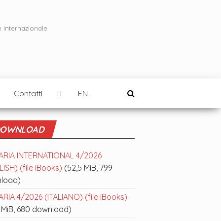
e internazionale
Contatti
IT
EN
OWNLOAD
ARIA INTERNATIONAL 4/2026
ISH) (file iBooks)
(52,5 MiB, 799
load)
RIA 4/2026 (ITALIANO) (file iBooks)
 MiB, 680 download)