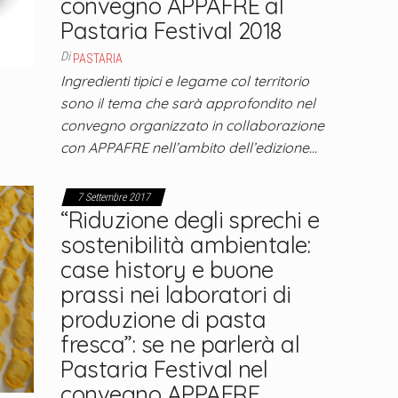
convegno APPAFRE al
Pastaria Festival 2018
Di
PASTARIA
Ingredienti tipici e legame col territorio
sono il tema che sarà approfondito nel
convegno organizzato in collaborazione
con APPAFRE nell’ambito dell’edizione…
7 Settembre 2017
“Riduzione degli sprechi e
sostenibilità ambientale:
case history e buone
prassi nei laboratori di
produzione di pasta
fresca”: se ne parlerà al
Pastaria Festival nel
convegno APPAFRE